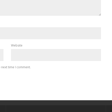
Website
e next time I comment.