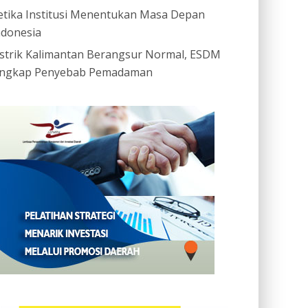
etika Institusi Menentukan Masa Depan
ndonesia
istrik Kalimantan Berangsur Normal, ESDM
ngkap Penyebab Pemadaman