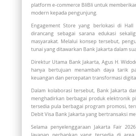
platform e-commerce BliBli untuk memberika
modern kepada pengunjung.
Engagement Store yang berlokasi di Hall 
dirancang sebagai sarana edukasi sekali
masyarakat. Melalui konsep tersebut, pen
tunai yang ditawarkan Bank Jakarta dalam suas
Direktur Utama Bank Jakarta, Agus H. Widod
hanya bertujuan menambah daya tarik pa
keuangan dan percepatan transformasi digita
Dalam kolaborasi tersebut, Bank Jakarta da
menghadirkan berbagai produk elektronik pili
tersedia pula berbagai program promosi, t
Debit Visa Bank Jakarta yang bertransaksi mela
Selama penyelenggaraan Jakarta Fair 202
layanan perbankan yang tersedia di area