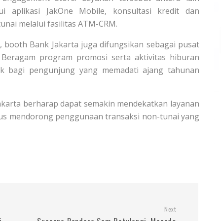
i aplikasi JakOne Mobile, konsultasi kredit dan
unai melalui fasilitas ATM-CRM.
 booth Bank Jakarta juga difungsikan sebagai pusat
 Beragam program promosi serta aktivitas hiburan
ik bagi pengunjung yang memadati ajang tahunan
Jakarta berharap dapat semakin mendekatkan layanan
igus mendorong penggunaan transaksi non-tunai yang
Next