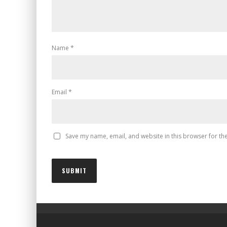
Name
*
Email
*
Save my name, email, and website in this browser for th