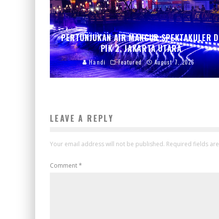
PERTUNJUKAN AIR MANCUR SPEKTAKULER D
PIK 2, JAKARTA UTARA
Handi
Featured
August 7, 2026
LEAVE A REPLY
Your email address will not be published.
Required fields a
Comment
*