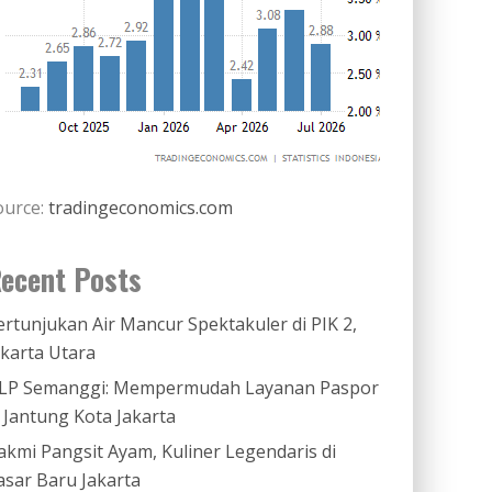
ource:
tradingeconomics.com
ecent Posts
ertunjukan Air Mancur Spektakuler di PIK 2,
akarta Utara
LP Semanggi: Mempermudah Layanan Paspor
i Jantung Kota Jakarta
akmi Pangsit Ayam, Kuliner Legendaris di
asar Baru Jakarta