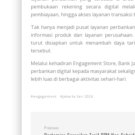
pembukaan rekening secara digital melalu
pembiayaan, hingga akses layanan transaksi t
Tak hanya menjadi pusat layanan perbankan,
informasi produk dan layanan perusahaan.
turut disiapkan untuk menambah daya tar
tersebut.
Melalui kehadiran Engagement Store, Bank 
perbankan digital kepada masyarakat sekal
lebih luas di berbagai aktivitas sehari-hari.
engagement
jakarta fair 2026
Previous