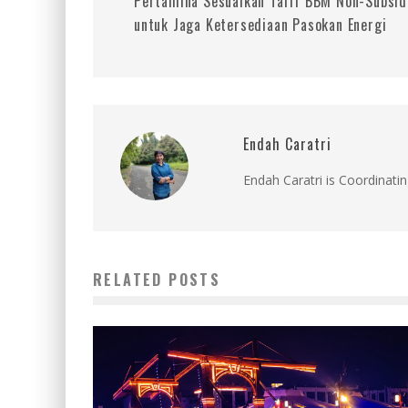
Pertamina Sesuaikan Tarif BBM Non-Subsid
untuk Jaga Ketersediaan Pasokan Energi
Endah Caratri
Endah Caratri is Coordinatin
RELATED POSTS