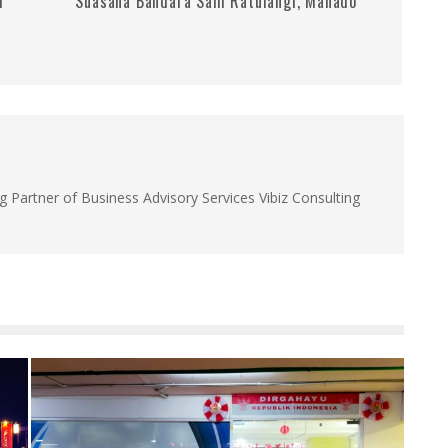
i
Suasana Bandara Sam Ratulangi, Manado
g Partner of Business Advisory Services Vibiz Consulting