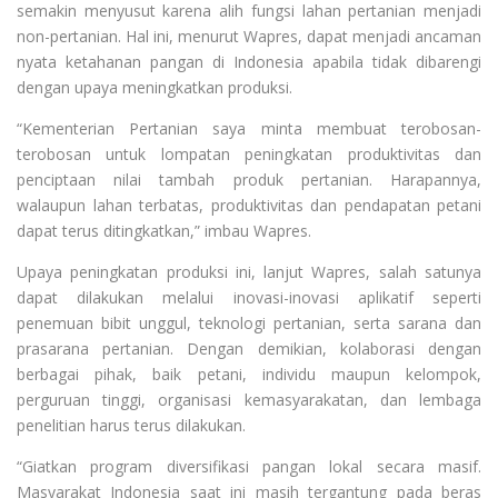
semakin menyusut karena alih fungsi lahan pertanian menjadi
non-pertanian. Hal ini, menurut Wapres, dapat menjadi ancaman
nyata ketahanan pangan di Indonesia apabila tidak dibarengi
dengan upaya meningkatkan produksi.
“Kementerian Pertanian saya minta membuat terobosan-
terobosan untuk lompatan peningkatan produktivitas dan
penciptaan nilai tambah produk pertanian. Harapannya,
walaupun lahan terbatas, produktivitas dan pendapatan petani
dapat terus ditingkatkan,” imbau Wapres.
Upaya peningkatan produksi ini, lanjut Wapres, salah satunya
dapat dilakukan melalui inovasi-inovasi aplikatif seperti
penemuan bibit unggul, teknologi pertanian, serta sarana dan
prasarana pertanian. Dengan demikian, kolaborasi dengan
berbagai pihak, baik petani, individu maupun kelompok,
perguruan tinggi, organisasi kemasyarakatan, dan lembaga
penelitian harus terus dilakukan.
“Giatkan program diversifikasi pangan lokal secara masif.
Masyarakat Indonesia saat ini masih tergantung pada beras