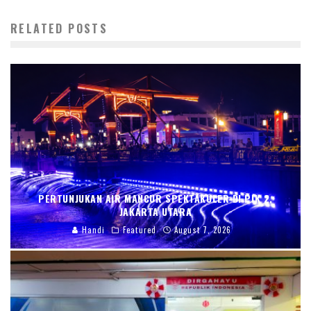
RELATED POSTS
PERTUNJUKAN AIR MANCUR SPEKTAKULER DI PIK 2,
JAKARTA UTARA
Handi
Featured
August 7, 2026