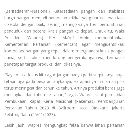
(Beritadaerah–Nasional) Ketersediaan pangan dan stabilitas
harga pangan menjadi persoalan kritikal yang harus senantiasa
dikelola dengan baik, seiring meningkatnya tren pertumbuhan
penduduk dan potensi krisis pangan ke depan. Untuk itu, Wakil
Presiden (Wapres) K.H. Ma’ruf Amin memerintahkan
Kementerian Pertanian (Kementan) agar mengidentifikasi
komoditas pangan yang tepat dalam menghadapi krisis pangan
dunia, serta fokus mendorong pengembangannya, termasuk
penetapan target produksi dan lokasinya.
“Saya minta fokus kita agar jangan hanya pada surplus-nya saja,
tetapi juga pada besaran angkanya. Harapannya jumlah surplus
terus meningkat dari tahun ke tahun. Artinya produksi beras juga
meningkat dari tahun ke tahun,” tegas Wapres saat peresmian
Pembukaan Rapat Kerja Nasional (Rakernas) Pembangunan
Pertanian Tahun 2023 di Ballroom Hotel Bidakara, Jakarta
Selatan, Rabu (25/01/2023).
Lebih jauh, Wapres mengungkap fakta bahwa lahan pertanian