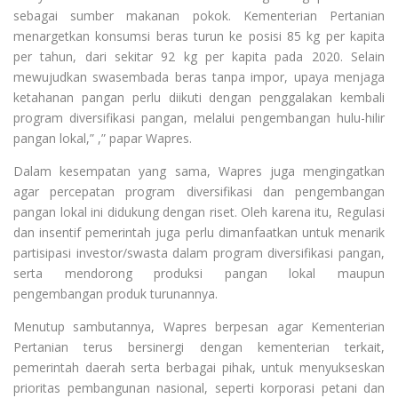
sebagai sumber makanan pokok. Kementerian Pertanian
menargetkan konsumsi beras turun ke posisi 85 kg per kapita
per tahun, dari sekitar 92 kg per kapita pada 2020. Selain
mewujudkan swasembada beras tanpa impor, upaya menjaga
ketahanan pangan perlu diikuti dengan penggalakan kembali
program diversifikasi pangan, melalui pengembangan hulu-hilir
pangan lokal,” ,” papar Wapres.
Dalam kesempatan yang sama, Wapres juga mengingatkan
agar percepatan program diversifikasi dan pengembangan
pangan lokal ini didukung dengan riset. Oleh karena itu, Regulasi
dan insentif pemerintah juga perlu dimanfaatkan untuk menarik
partisipasi investor/swasta dalam program diversifikasi pangan,
serta mendorong produksi pangan lokal maupun
pengembangan produk turunannya.
Menutup sambutannya, Wapres berpesan agar Kementerian
Pertanian terus bersinergi dengan kementerian terkait,
pemerintah daerah serta berbagai pihak, untuk menyukseskan
prioritas pembangunan nasional, seperti korporasi petani dan