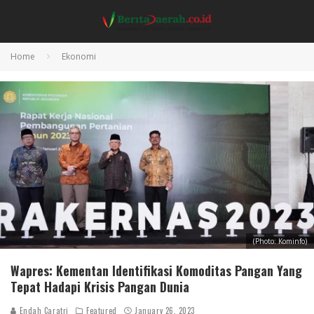
Home
Ekonomi
(Photo: Kominfo)
Wapres: Kementan Identifikasi Komoditas Pangan Yang
Tepat Hadapi Krisis Pangan Dunia
Endah Caratri
Featured
January 26, 2023