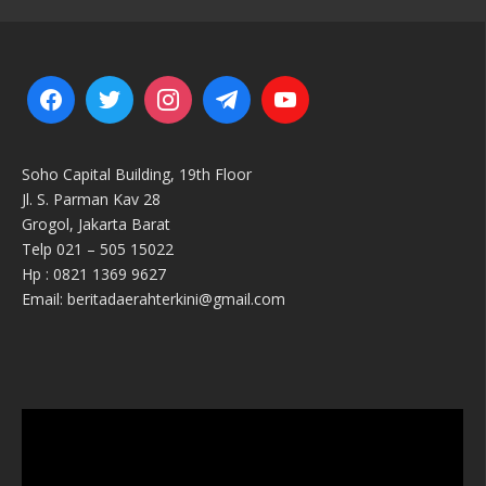
Soho Capital Building, 19th Floor
Jl. S. Parman Kav 28
Grogol, Jakarta Barat
Telp 021 – 505 15022
Hp : 0821 1369 9627
Email: beritadaerahterkini@gmail.com