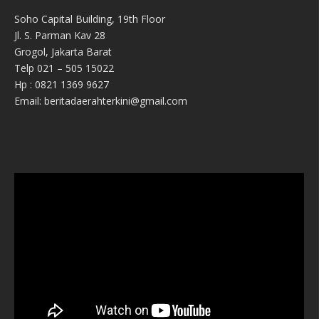
Soho Capital Building, 19th Floor
Jl. S. Parman Kav 28
Grogol, Jakarta Barat
Telp 021 – 505 15022
Hp : 0821 1369 9627
Email: beritadaerahterkini@gmail.com