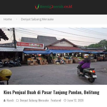
Home
Denyut Sabang Merauke
Kios Penjual Buah di Pasar Tanjung Pandan, Belitung
Handi
Denyut Sabang Merauke
Featured
June 12, 2026