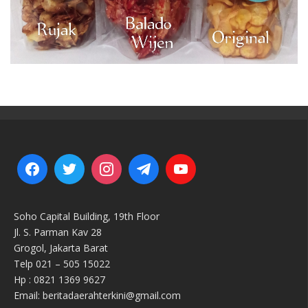
Soho Capital Building, 19th Floor
Jl. S. Parman Kav 28
Grogol, Jakarta Barat
Telp 021 – 505 15022
Hp : 0821 1369 9627
Email: beritadaerahterkini@gmail.com