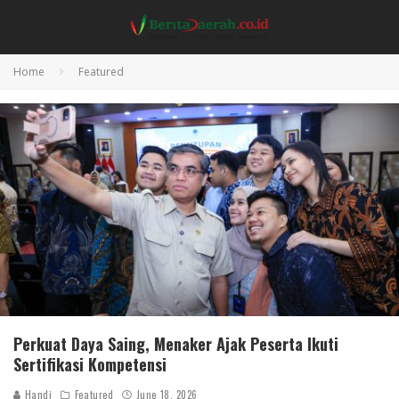
Home
Featured
Perkuat Daya Saing, Menaker Ajak Peserta Ikuti
Sertifikasi Kompetensi
Handi
Featured
June 18, 2026