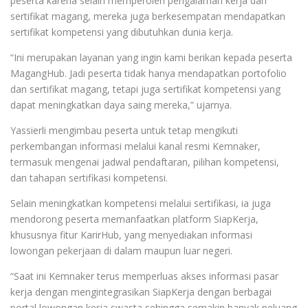
peserta karena selain memperoleh pengalaman kerja dan
sertifikat magang, mereka juga berkesempatan mendapatkan
sertifikat kompetensi yang dibutuhkan dunia kerja.
“Ini merupakan layanan yang ingin kami berikan kepada peserta
MagangHub. Jadi peserta tidak hanya mendapatkan portofolio
dan sertifikat magang, tetapi juga sertifikat kompetensi yang
dapat meningkatkan daya saing mereka,” ujarnya.
Yassierli mengimbau peserta untuk tetap mengikuti
perkembangan informasi melalui kanal resmi Kemnaker,
termasuk mengenai jadwal pendaftaran, pilihan kompetensi,
dan tahapan sertifikasi kompetensi.
Selain meningkatkan kompetensi melalui sertifikasi, ia juga
mendorong peserta memanfaatkan platform SiapKerja,
khususnya fitur KarirHub, yang menyediakan informasi
lowongan pekerjaan di dalam maupun luar negeri.
“Saat ini Kemnaker terus memperluas akses informasi pasar
kerja dengan mengintegrasikan SiapKerja dengan berbagai
portal lowongan kerja swasta sehingga semakin banyak peluang