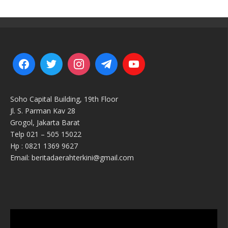
Soho Capital Building, 19th Floor
Jl. S. Parman Kav 28
Grogol, Jakarta Barat
Telp 021 – 505 15022
Hp : 0821 1369 9627
Email: beritadaerahterkini@gmail.com