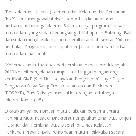
(Beritadaerah – Jakarta) Kementerian Kelautan dan Perikanan
(KKP) terus mengawal hilirisasi komoditas kelautan dan
perikanan di berbagai daerah. Salah satunya program hilirisasi
rumput laut yang sudah berlangsung di Kabupaten Buleleng, Bali
dan sudah menghasilkan produk bernilai tambah sekitar 200 ton
per bulan. Program ini pun dapat menjadi percontohan hilirisasi
rumput laut nasional.
“Keberhasilan ini tak lepas dari pembinaan mutu produk sejak
2019 ke unit pengolahan rumput laut hingga mengantongi
sertifikat GMP (Sertifikat Kelayakan Pengolahan),” ujar Dirjen
Penguatan Daya Saing Produk Kelautan dan Perikanan
(PDSPKP), Budi Sulistiyo, melalui keterangan tertulisnya, di
Jakarta, Kamis (4/5).
Dikatakannya, pembinaan mutu dilakukan bersama antara
Pembina Mutu Pusat di Direktorat Pengolahan Bina Mutu Ditjen
PDSPKP dan Pembina Mutu Daerah di Dinas Kelautan
Perikanan Provinsi Bali. Pembinaan mutu ini dilakukan secara