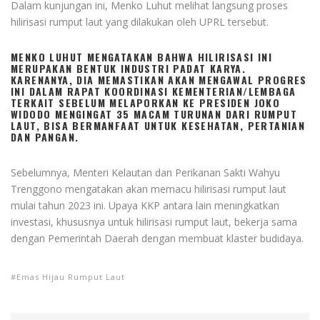
Dalam kunjungan ini, Menko Luhut melihat langsung proses
hilirisasi rumput laut yang dilakukan oleh UPRL tersebut.
MENKO LUHUT MENGATAKAN BAHWA HILIRISASI INI
MERUPAKAN BENTUK INDUSTRI PADAT KARYA.
KARENANYA, DIA MEMASTIKAN AKAN MENGAWAL PROGRES
INI DALAM RAPAT KOORDINASI KEMENTERIAN/LEMBAGA
TERKAIT SEBELUM MELAPORKAN KE PRESIDEN JOKO
WIDODO MENGINGAT 35 MACAM TURUNAN DARI RUMPUT
LAUT, BISA BERMANFAAT UNTUK KESEHATAN, PERTANIAN
DAN PANGAN.
Sebelumnya, Menteri Kelautan dan Perikanan Sakti Wahyu
Trenggono mengatakan akan memacu hilirisasi rumput laut
mulai tahun 2023 ini. Upaya KKP antara lain meningkatkan
investasi, khususnya untuk hilirisasi rumput laut, bekerja sama
dengan Pemerintah Daerah dengan membuat klaster budidaya.
Emas Hijau Rumput Laut