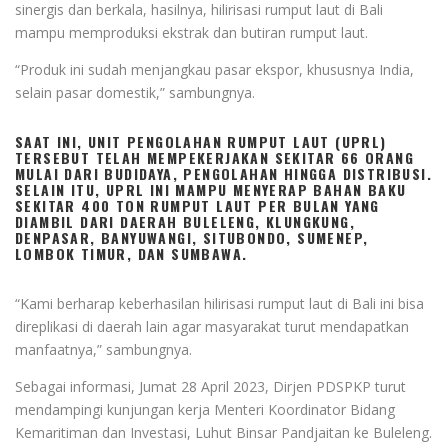
sinergis dan berkala, hasilnya, hilirisasi rumput laut di Bali
mampu memproduksi ekstrak dan butiran rumput laut.
“Produk ini sudah menjangkau pasar ekspor, khususnya India,
selain pasar domestik,” sambungnya.
SAAT INI, UNIT PENGOLAHAN RUMPUT LAUT (UPRL)
TERSEBUT TELAH MEMPEKERJAKAN SEKITAR 66 ORANG
MULAI DARI BUDIDAYA, PENGOLAHAN HINGGA DISTRIBUSI.
SELAIN ITU, UPRL INI MAMPU MENYERAP BAHAN BAKU
SEKITAR 400 TON RUMPUT LAUT PER BULAN YANG
DIAMBIL DARI DAERAH BULELENG, KLUNGKUNG,
DENPASAR, BANYUWANGI, SITUBONDO, SUMENEP,
LOMBOK TIMUR, DAN SUMBAWA.
“Kami berharap keberhasilan hilirisasi rumput laut di Bali ini bisa
direplikasi di daerah lain agar masyarakat turut mendapatkan
manfaatnya,” sambungnya.
Sebagai informasi, Jumat 28 April 2023, Dirjen PDSPKP turut
mendampingi kunjungan kerja Menteri Koordinator Bidang
Kemaritiman dan Investasi, Luhut Binsar Pandjaitan ke Buleleng.