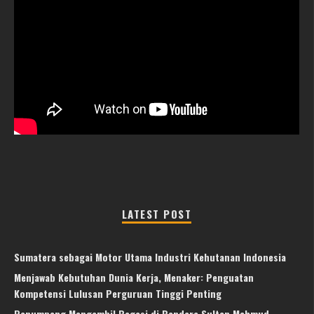
LATEST POST
Sumatera sebagai Motor Utama Industri Kehutanan Indonesia
Menjawab Kebutuhan Dunia Kerja, Menaker: Penguatan
Kompetensi Lulusan Perguruan Tinggi Penting
Penumpang Mengambil Bagasi di Bandara Sultan Mahmud