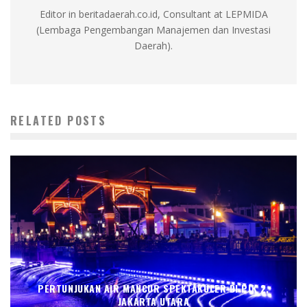
Editor in beritadaerah.co.id, Consultant at LEPMIDA
(Lembaga Pengembangan Manajemen dan Investasi
Daerah).
RELATED POSTS
PERTUNJUKAN AIR MANCUR SPEKTAKULER DI PIK 2,
JAKARTA UTARA