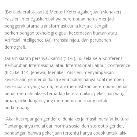
(Beritadaerah-Jakarta) Menteri Ketenagakerjaan (Menaker)
Yassierli menegaskan bahwa perempuan harus menjadi
penggerak utama transformasi dunia kerja di tengah
perkembangan teknologi digital, kecerdasan buatan atau
Artificial Intelligence (AI), transisi hijau, dan perubahan
demografi.
Dalam siaran persnya, Kamis (11/6), di sela-sela Konferensi
Perburuhan Internasional atau International Labour Conference
(ILC) ke-114, Jenewa, Menaker Yassierli menyampaikan
kesetaraan gender di dunia kerja bukan hanya soal memberi
kesempatan yang sama, tetapi memastikan perempuan benar-
benar memiliki akses terhadap keterampilan, pekerjaan yang
aman, pelindungan yang memadai, dan ruang untuk
berkembang.
“Akar ketimpangan gender di dunia kerja masih bersifat kultural.
Tantangannya mulai dari norma sosial dan stereotip gender,
pandangan bahwa pekerjaan tertentu hanya cocok untuk laki-