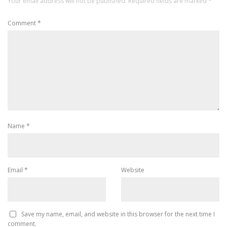
Your email address will not be published.
Required fields are marked
*
Comment
*
Name
*
Email
*
Website
Save my name, email, and website in this browser for the next time I
comment.