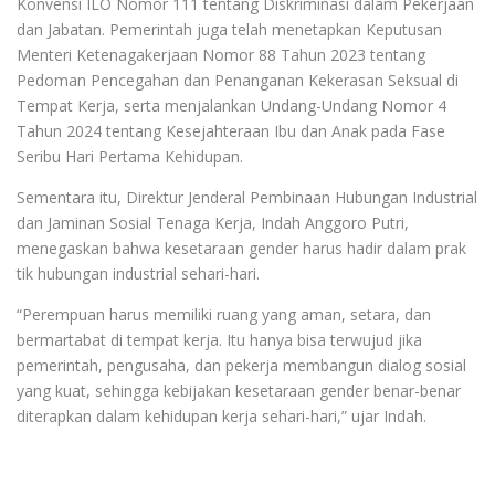
Konvensi ILO Nomor 111 tentang Diskriminasi dalam Pekerjaan
dan Jabatan. Pemerintah juga telah menetapkan Keputusan
Menteri Ketenagakerjaan Nomor 88 Tahun 2023 tentang
Pedoman Pencegahan dan Penanganan Kekerasan Seksual di
Tempat Kerja, serta menjalankan Undang-Undang Nomor 4
Tahun 2024 tentang Kesejahteraan Ibu dan Anak pada Fase
Seribu Hari Pertama Kehidupan.
Sementara itu, Direktur Jenderal Pembinaan Hubungan Industrial
dan Jaminan Sosial Tenaga Kerja, Indah Anggoro Putri,
menegaskan bahwa kesetaraan gender harus hadir dalam prak
tik hubungan industrial sehari-hari.
“Perempuan harus memiliki ruang yang aman, setara, dan
bermartabat di tempat kerja. Itu hanya bisa terwujud jika
pemerintah, pengusaha, dan pekerja membangun dialog sosial
yang kuat, sehingga kebijakan kesetaraan gender benar-benar
diterapkan dalam kehidupan kerja sehari-hari,” ujar Indah.