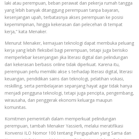
laki atau perempuan, beban perawat dan pekerja rumah tangga
yang lebih banyak ditanggung perempuan tanpa bayaran,
kesenjangan upah, terbatasnya akses perempuan ke posisi
kepemimpinan, hingga kekerasan dan pelecehan di tempat
kerja,” kata Menaker.
Menurut Menaker, kemajuan teknologi dapat membuka peluang
kerja yang lebih fleksibel bagi perempuan, tetapi juga berisiko
memperlebar kesenjangan jika literasi digital dan pelindungan
dari kekerasan berbasis online tidak diperkuat. Karena itu,
perempuan perlu memiliki akse s terhadap literasi digital, literasi
keuangan, pendidikan sains dan teknologi, pelatihan vokasi,
reskilling, serta pembelajaran sepanjang hayat agar tidak hanya
menjadi pengguna teknologi, tetapi juga pencipta, pengembang,
wirausaha, dan penggerak ekonomi keluarga maupun
komunitas.
Komitmen pemerintah dalam memperkuat pelindungan
perempuan, tambah Menaker Yassierli, melalui meratifikasi
Konvensi ILO Nomor 100 tentang Pengupahan yang Sama dan