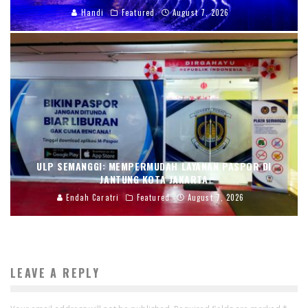
Handi
Featured
August 7, 2026
ULP SEMANGGI: MEMPERMUDAH LAYANAN PASPOR DI
JANTUNG KOTA JAKARTA
Endah Caratri
Featured
August 7, 2026
LEAVE A REPLY