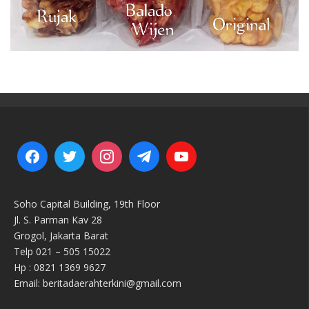
Soho Capital Building, 19th Floor
Jl. S. Parman Kav 28
Grogol, Jakarta Barat
Telp 021 – 505 15022
Hp : 0821 1369 9627
Email: beritadaerahterkini@gmail.com