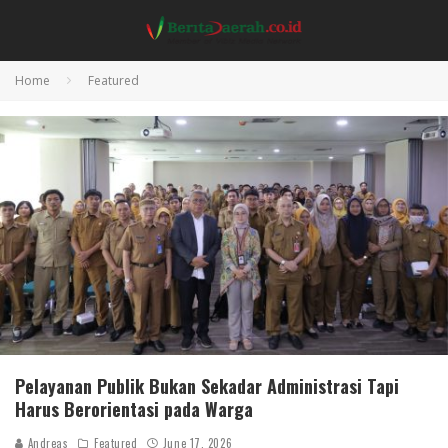
Home
Featured
Pelayanan Publik Bukan Sekadar Administrasi Tapi
Harus Berorientasi pada Warga
Andreas
Featured
June 17, 2026