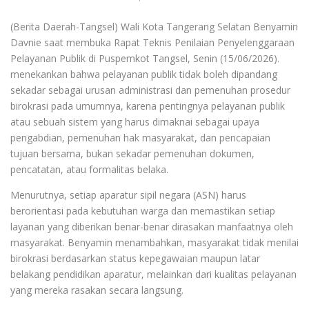
(Berita Daerah-Tangsel) Wali Kota Tangerang Selatan Benyamin
Davnie saat membuka Rapat Teknis Penilaian Penyelenggaraan
Pelayanan Publik di Puspemkot Tangsel, Senin (15/06/2026).
menekankan bahwa pelayanan publik tidak boleh dipandang
sekadar sebagai urusan administrasi dan pemenuhan prosedur
birokrasi pada umumnya, karena pentingnya pelayanan publik
atau sebuah sistem yang harus dimaknai sebagai upaya
pengabdian, pemenuhan hak masyarakat, dan pencapaian
tujuan bersama, bukan sekadar pemenuhan dokumen,
pencatatan, atau formalitas belaka.
Menurutnya, setiap aparatur sipil negara (ASN) harus
berorientasi pada kebutuhan warga dan memastikan setiap
layanan yang diberikan benar-benar dirasakan manfaatnya oleh
masyarakat. Benyamin menambahkan, masyarakat tidak menilai
birokrasi berdasarkan status kepegawaian maupun latar
belakang pendidikan aparatur, melainkan dari kualitas pelayanan
yang mereka rasakan secara langsung.