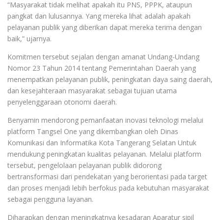
“Masyarakat tidak melihat apakah itu PNS, PPPK, ataupun
pangkat dan lulusannya. Yang mereka lihat adalah apakah
pelayanan publik yang diberikan dapat mereka terima dengan
baik,” ujarnya.
Komitmen tersebut sejalan dengan amanat Undang-Undang
Nomor 23 Tahun 2014 tentang Pemerintahan Daerah yang
menempatkan pelayanan publik, peningkatan daya saing daerah,
dan kesejahteraan masyarakat sebagai tujuan utama
penyelenggaraan otonomi daerah.
Benyamin mendorong pemanfaatan inovasi teknologi melalui
platform Tangsel One yang dikembangkan oleh Dinas
Komunikasi dan Informatika Kota Tangerang Selatan Untuk
mendukung peningkatan kualitas pelayanan. Melalui platform
tersebut, pengelolaan pelayanan publik didorong
bertransformasi dari pendekatan yang berorientasi pada target
dan proses menjadi lebih berfokus pada kebutuhan masyarakat
sebagai pengguna layanan.
Diharapkan dengan meningkatnya kesadaran Aparatur sipil