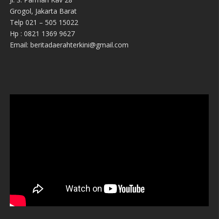
Grogol, Jakarta Barat
Telp 021 – 505 15022
Hp : 0821 1369 9627
Email: beritadaerahterkini@gmail.com