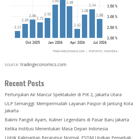
source:
tradingeconomics.com
Recent Posts
Pertunjukan Air Mancur Spektakuler di PIK 2, Jakarta Utara
ULP Semanggi: Mempermudah Layanan Paspor di Jantung Kota
Jakarta
Bakmi Pangsit Ayam, Kuliner Legendaris di Pasar Baru Jakarta
Ketika Institusi Menentukan Masa Depan Indonesia
Listrik Kalimantan Berangsur Normal, ESDM Ungkap Penyebab