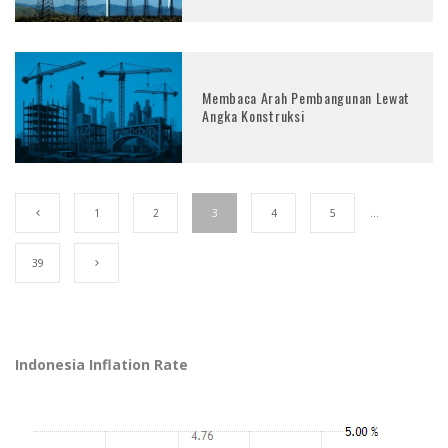
Membaca Arah Pembangunan Lewat
Angka Konstruksi
1
2
3
4
5
…
39
Indonesia Inflation Rate