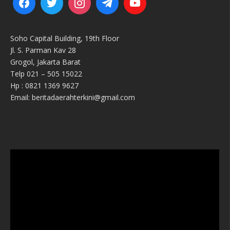
Soho Capital Building, 19th Floor
Jl. S. Parman Kav 28
Grogol, Jakarta Barat
Telp 021 – 505 15022
Hp : 0821 1369 9627
Email: beritadaerahterkini@gmail.com