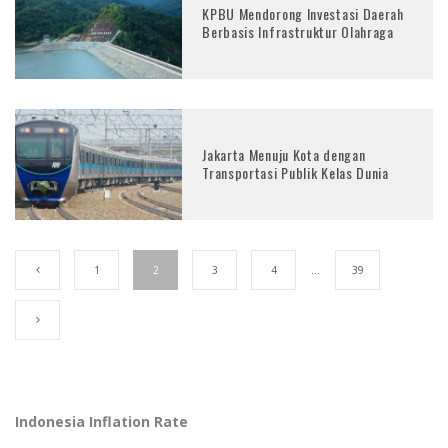
KPBU Mendorong Investasi Daerah
Berbasis Infrastruktur Olahraga
Jakarta Menuju Kota dengan
Transportasi Publik Kelas Dunia
1
2
3
4
…
39
Indonesia Inflation Rate