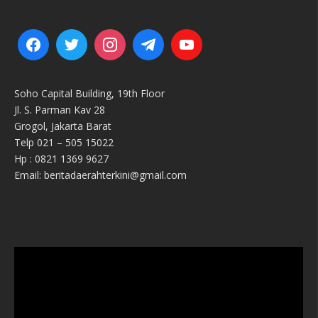
Soho Capital Building, 19th Floor
Jl. S. Parman Kav 28
Grogol, Jakarta Barat
Telp 021 – 505 15022
Hp : 0821 1369 9627
Email: beritadaerahterkini@gmail.com