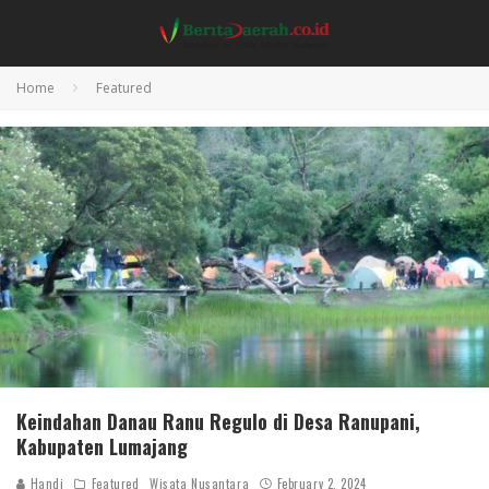
Home
Featured
Keindahan Danau Ranu Regulo di Desa Ranupani,
Kabupaten Lumajang
Handi
Featured
Wisata Nusantara
February 2, 2024