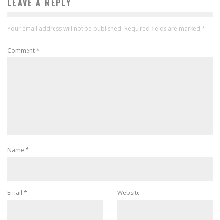
LEAVE A REPLY
Your email address will not be published.
Required fields are marked
*
Comment
*
Name
*
Email
*
Website