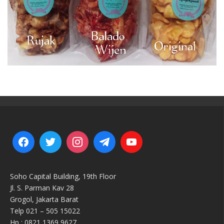
Soho Capital Building, 19th Floor
Jl. S. Parman Kav 28
Grogol, Jakarta Barat
Telp 021 – 505 15022
Hp : 0821 1369 9627