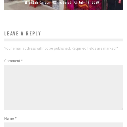
Endah Caratri
Featured
July 17, 2026
LEAVE A REPLY
Your email address will not be published.
Required fields are marked
*
Comment
*
Name
*