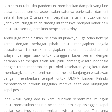
Kita semua tahu jika pandemi ini memberikan dampak yang luar
biasa kepada semua aspek salah satunya pariwisata, dan kini
setelah hampir 2 tahun kami terpaksa harus menutup diri kini
yang kami tunggu telah datang ini tentunya menjadi kabar baik
untuk kita semua, demikian penjelasan Ardhy.
Ardhy juga menjelaskan, selama ini pihaknya juga telah bekerja
keras dengan berbagai pihak untuk menyiapkan segala
sesuatunya termasuk menyiapkan seluruh pelabuhan di
wilayahnya agar siap untuk disinggahi kapal pesiar, dengan
harapan bisa menjadi salah satu pintu gerbang wisata Indonesia
dengan tetap menerapkan protokol kesehatan yang ketat dan
membangkitkan ekonomi nasional melalui kunjungan wisatawan
dengan memberikan tempat untuk UMKM binaan Pelindo
memamerkan produk unggulan mereka saat ada kunjungan
kapal pesiar.
Jeda waktu yang ada ini kami gunakan semaksimal mungkin
untuk memastikan seluruh pelabuhan kami siap disinggahi kapal
pesiar, sekaligus sebagai gerbang wisata jalur laut. Terutama