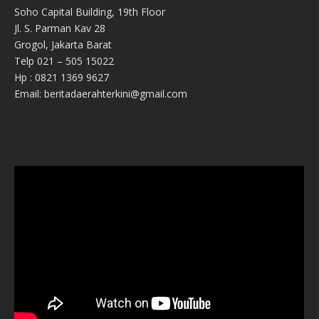
Soho Capital Building, 19th Floor
Jl. S. Parman Kav 28
Grogol, Jakarta Barat
Telp 021 – 505 15022
Hp : 0821 1369 9627
Email: beritadaerahterkini@gmail.com