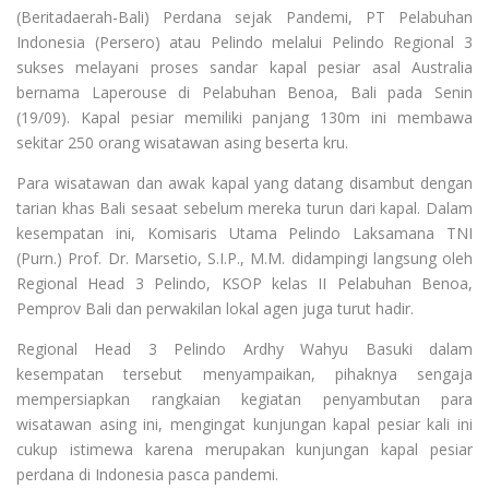
(Beritadaerah-Bali) Perdana sejak Pandemi, PT Pelabuhan
Indonesia (Persero) atau Pelindo melalui Pelindo Regional 3
sukses melayani proses sandar kapal pesiar asal Australia
bernama Laperouse di Pelabuhan Benoa, Bali pada Senin
(19/09). Kapal pesiar memiliki panjang 130m ini membawa
sekitar 250 orang wisatawan asing beserta kru.
Para wisatawan dan awak kapal yang datang disambut dengan
tarian khas Bali sesaat sebelum mereka turun dari kapal. Dalam
kesempatan ini, Komisaris Utama Pelindo Laksamana TNI
(Purn.) Prof. Dr. Marsetio, S.I.P., M.M. didampingi langsung oleh
Regional Head 3 Pelindo, KSOP kelas II Pelabuhan Benoa,
Pemprov Bali dan perwakilan lokal agen juga turut hadir.
Regional Head 3 Pelindo Ardhy Wahyu Basuki dalam
kesempatan tersebut menyampaikan, pihaknya sengaja
mempersiapkan rangkaian kegiatan penyambutan para
wisatawan asing ini, mengingat kunjungan kapal pesiar kali ini
cukup istimewa karena merupakan kunjungan kapal pesiar
perdana di Indonesia pasca pandemi.