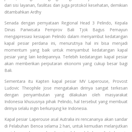
dari sisi layanan, fasilitas dan juga protokol kesehatan, demikian
ditambahkan Ardhy
Senada dengan pernyataan Regional Head 3 Pelindo, Kepala
Dinas Pariwisata Pemprov Bali Tjok Bagus Pemayun
mengapresiasi kesiapan Pelindo dalam menyambut kedatangan
kapal pesiar perdana ini, menurutnya hal ini bisa menjadi
momentum yang baik untuk menyambut kedatangan kapal
pesiar yang lain kedepannya. Terlebih kedatangan kapal pesiar
akan memberikan perputaran ekonomi yang cukup besar bagi
Bali.
Sementara itu Kapten kapal pesiar MV Laperouse, Provost
Ludovic Theophile Jose mengatakan dirinya sangat terkesan
dengan penyambutan yang dilakukan oleh masyarakat
Indonesia khususnya pihak Pelindo, hal tersebut yang membuat
dirinya selalu ingin berkunjung ke Indonesia.
Kapal pesiar Laperouse asal Autralia ini rencananya akan sandar
di Pelabuhan Benoa selama 2 hari, untuk kemudian melanjutkan