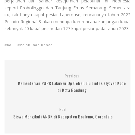
perjalanan dan sandar kesejumlah pelabuhan di Indonesia
seperti Probolinggo dan Tanjung Emas Semarang. Sementara
itu, tak hanya kapal pesiar Laperouse, rencananya tahun 2022
Pelindo Regional 3 akan mendapatkan rencana kunjungan kapal
sebanyak 40 kapal pesiar dan 127 kapal pesiar pada tahun 2023.
bali
Pelabuhan Benoa
Previous
Kementerian PUPR Lakukan Uji Coba Lalu Lintas Flyover Kopo
di Kota Bandung
Next
Siswa Mengikuti ANBK di Kabupaten Boalemo, Gorontalo