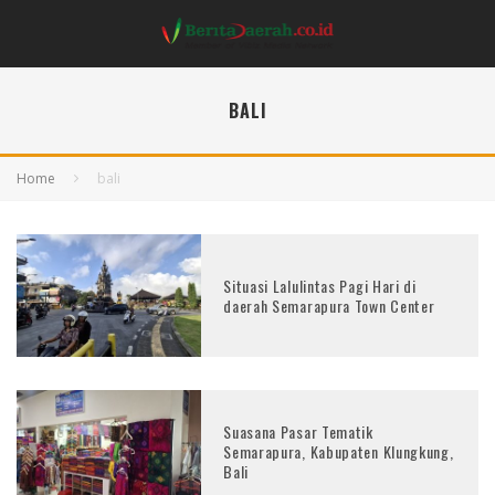
BALI
Home
bali
Situasi Lalulintas Pagi Hari di
daerah Semarapura Town Center
Suasana Pasar Tematik
Semarapura, Kabupaten Klungkung,
Bali