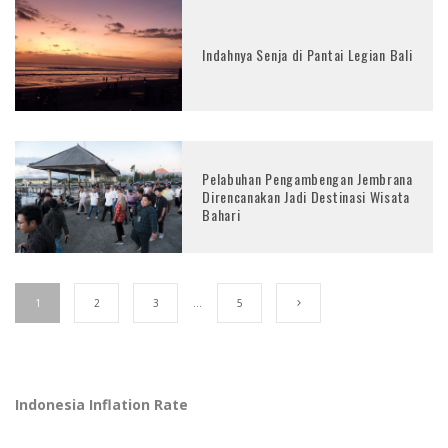
Indahnya Senja di Pantai Legian Bali
Pelabuhan Pengambengan Jembrana
Direncanakan Jadi Destinasi Wisata
Bahari
1
2
3
…
5
Indonesia Inflation Rate