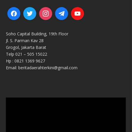
Soho Capital Building, 19th Floor
Jl. S. Parman Kav 28
Grogol, Jakarta Barat
Telp 021 – 505 15022
Hp : 0821 1369 9627
Email: beritadaerahterkini@gmail.com