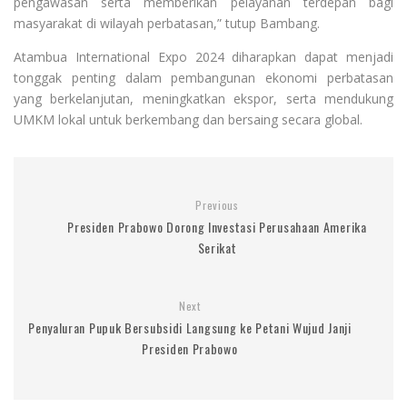
pengawasan serta memberikan pelayanan terdepan bagi
masyarakat di wilayah perbatasan,” tutup Bambang.
Atambua International Expo 2024 diharapkan dapat menjadi
tonggak penting dalam pembangunan ekonomi perbatasan
yang berkelanjutan, meningkatkan ekspor, serta mendukung
UMKM lokal untuk berkembang dan bersaing secara global.
Previous
Presiden Prabowo Dorong Investasi Perusahaan Amerika
Serikat
Next
Penyaluran Pupuk Bersubsidi Langsung ke Petani Wujud Janji
Presiden Prabowo