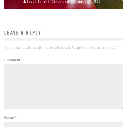
Endah Caratri
Featured
August 7, 2026
LEAVE A REPLY
Your email address will not be published.
Required fields are marked
*
Comment
*
Name
*