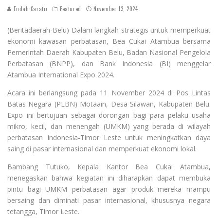
Endah Caratri
Featured
November 13, 2024
(Beritadaerah-Belu) Dalam langkah strategis untuk memperkuat
ekonomi kawasan perbatasan, Bea Cukai Atambua bersama
Pemerintah Daerah Kabupaten Belu, Badan Nasional Pengelola
Perbatasan (BNPP), dan Bank Indonesia (BI) menggelar
Atambua International Expo 2024.
Acara ini berlangsung pada 11 November 2024 di Pos Lintas
Batas Negara (PLBN) Motaain, Desa Silawan, Kabupaten Belu.
Expo ini bertujuan sebagai dorongan bagi para pelaku usaha
mikro, kecil, dan menengah (UMKM) yang berada di wilayah
perbatasan Indonesia-Timor Leste untuk meningkatkan daya
saing di pasar internasional dan memperkuat ekonomi lokal.
Bambang Tutuko, Kepala Kantor Bea Cukai Atambua,
menegaskan bahwa kegiatan ini diharapkan dapat membuka
pintu bagi UMKM perbatasan agar produk mereka mampu
bersaing dan diminati pasar internasional, khususnya negara
tetangga, Timor Leste.