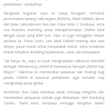
perbatasan,” tambahnya.
Rangkaian kegiatan expo ini cukup beragam, termasuk
pemusnahan barang milik negara (BMMN), hibah BMMN, demo
dari Balai Laboratorium Bea dan Cukai Kelas II Surabaya, serta
sesi business matching untuk mempertemukan UMKM lokal
dengan pasar yang lebih luas. Expo ini juga menggelar ekspor
perdana ke Timor Leste, sesi klinik UMKM tentang tata cara
ekspor, pasar murah untuk masyarakat sekitar, serta sosialisasi
terkait kebijakan di bidang kepabeanan, cukai, dan perpajakan.
Tak hanya itu, expo ini turut menghadirkan talkshow interaktif
bertajuk “Mendorong UMKM di Perbatasan Menjadi UMKM Siap
Ekspor.” Talkshow ini memberikan wawasan dan strategi bagi
pelaku UMKM di kawasan perbatasan agar semakin siap
menghadapi pasar global.
Komitmen Bea Cukai Atambua untuk menjaga integritas dan
memberikan pelayanan terbaik juga ditekankan oleh Bambang
Tutuko. “Kami terus berupaya menjaga integritas dalam