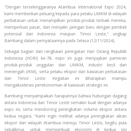
“Dengan terselenggaranya Atambua International Expo 2024,
kami memberikan peluang kepada para pelaku UMKM di wilayah
perbatasan untuk menampilkan produk-produk terbaik mereka,
memperluas pasar, dan menjalin jaringan baru dengan pembeli
potensial dari Indonesia maupun Timor Leste,” ungkap
Bambang dalam pernyataannya pada Selasa (12/11/2024).
Sebagai bagian dari rangkaian peringatan Hari Oeang Republik
Indonesia (HORI) ke-78, expo ini juga menyajikan pameran
produk-produk unggulan dari UMKM, industri kecil dan
menengah (IKM), serta pelaku ekspor dari kawasan perbatasan
dan Timor Leste. Kegiatan ini diharapkan mampu
mengakselerasi perekonomian di kawasan strategis ini.
Bambang menyampaikan harapannya bahwa hubungan dagang
antara Indonesia dan Timor Leste semakin kuat dengan adanya
expo ini, serta mendorong peningkatan volume ekspor antara
kedua negara. “Kami ingin melihat adanya peningkatan aliran
ekspor dari wilayah Atambua menuju Timor Leste, begitu pula
sebaliknya, untuk memperkuat ekonomi di kedua sisi