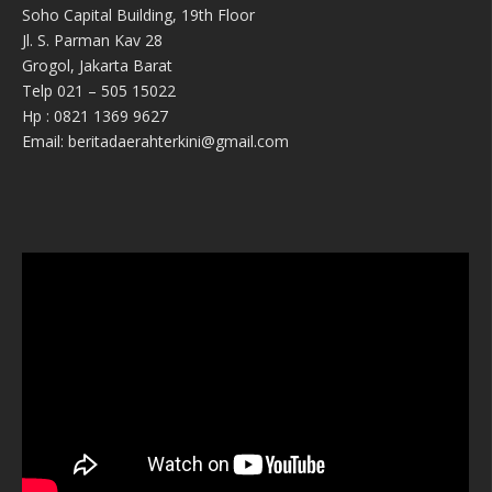
Soho Capital Building, 19th Floor
Jl. S. Parman Kav 28
Grogol, Jakarta Barat
Telp 021 – 505 15022
Hp : 0821 1369 9627
Email: beritadaerahterkini@gmail.com