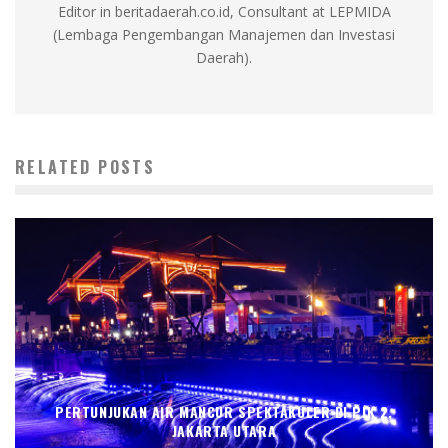
Editor in beritadaerah.co.id, Consultant at LEPMIDA
(Lembaga Pengembangan Manajemen dan Investasi
Daerah).
RELATED POSTS
PERTUNJUKAN AIR MANCUR SPEKTAKULER DI PIK 2,
JAKARTA UTARA