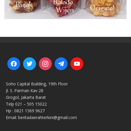
Soho Capital Building, 19th Floor
Jl. S. Parman Kav 28
Grogol, Jakarta Barat
Telp 021 – 505 15022
Hp : 0821 1369 9627
Email: beritadaerahterkini@gmail.com