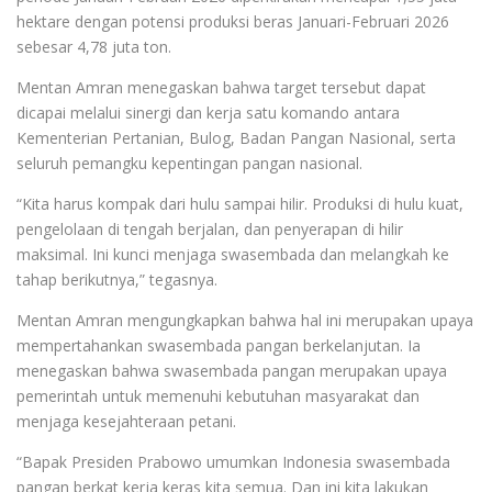
hektare dengan potensi produksi beras Januari-Februari 2026
sebesar 4,78 juta ton.
Mentan Amran menegaskan bahwa target tersebut dapat
dicapai melalui sinergi dan kerja satu komando antara
Kementerian Pertanian, Bulog, Badan Pangan Nasional, serta
seluruh pemangku kepentingan pangan nasional.
“Kita harus kompak dari hulu sampai hilir. Produksi di hulu kuat,
pengelolaan di tengah berjalan, dan penyerapan di hilir
maksimal. Ini kunci menjaga swasembada dan melangkah ke
tahap berikutnya,” tegasnya.
Mentan Amran mengungkapkan bahwa hal ini merupakan upaya
mempertahankan swasembada pangan berkelanjutan. Ia
menegaskan bahwa swasembada pangan merupakan upaya
pemerintah untuk memenuhi kebutuhan masyarakat dan
menjaga kesejahteraan petani.
“Bapak Presiden Prabowo umumkan Indonesia swasembada
pangan berkat kerja keras kita semua. Dan ini kita lakukan