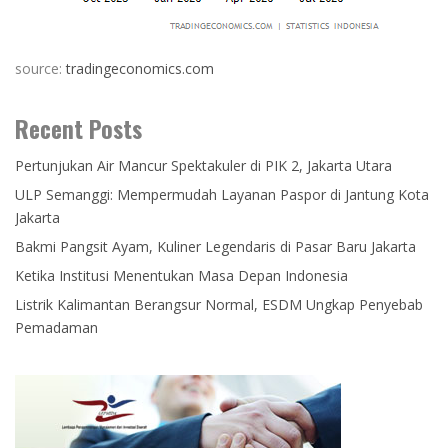
source:
tradingeconomics.com
Recent Posts
Pertunjukan Air Mancur Spektakuler di PIK 2, Jakarta Utara
ULP Semanggi: Mempermudah Layanan Paspor di Jantung Kota
Jakarta
Bakmi Pangsit Ayam, Kuliner Legendaris di Pasar Baru Jakarta
Ketika Institusi Menentukan Masa Depan Indonesia
Listrik Kalimantan Berangsur Normal, ESDM Ungkap Penyebab
Pemadaman