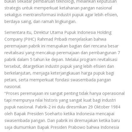
bukan sekadar pembaruan teknologi, melainkan keputusan
strategis untuk memperkuat ketahanan pangan nasional
sekaligus mentransformasi industri pupuk agar lebih efisien,
berdaya saing, dan ramah lingkungan.
Sementara itu, Direktur Utama Pupuk Indonesia Holding
Company (PIHC) Rahmad Pribadi menjelaskan bahwa
peremajaan pabrik ini merupakan bagian dari rencana besar
revitalisasi yang mencakup peremajaan dan pembangunan 7
pabrik dalam 5 tahun ke depan. Melalui program revitalisasi
tersebut, ditargetkan industri pupuk yang lebih efisien dan
berkelanjutan, menjaga keterjangkauan harga pupuk bagi
petani, serta memperkuat fondasi swasembada pangan
nasional.
“Proses peremajaan ini sangat penting tidak hanya operasional
tapi mempunya nilai historis yang sangat kuat bagi industri
pupuk nasional. Pabrik-2 ini dulu diresmikan 29 Oktober 1984
oleh Bapak Presiden Soeharto ketika Indonesia mencapai
swasembada pangan. Dan pabrik ini diremajakan ketika baru
saja diumumkan Bapak Presiden Prabowo bahwa Indonesia