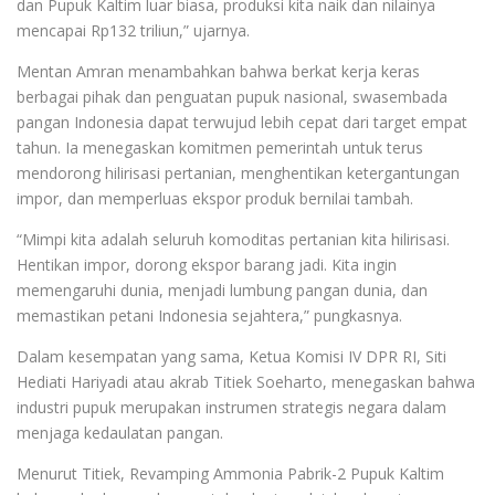
dan Pupuk Kaltim luar biasa, produksi kita naik dan nilainya
mencapai Rp132 triliun,” ujarnya.
Mentan Amran menambahkan bahwa berkat kerja keras
berbagai pihak dan penguatan pupuk nasional, swasembada
pangan Indonesia dapat terwujud lebih cepat dari target empat
tahun. Ia menegaskan komitmen pemerintah untuk terus
mendorong hilirisasi pertanian, menghentikan ketergantungan
impor, dan memperluas ekspor produk bernilai tambah.
“Mimpi kita adalah seluruh komoditas pertanian kita hilirisasi.
Hentikan impor, dorong ekspor barang jadi. Kita ingin
memengaruhi dunia, menjadi lumbung pangan dunia, dan
memastikan petani Indonesia sejahtera,” pungkasnya.
Dalam kesempatan yang sama, Ketua Komisi IV DPR RI, Siti
Hediati Hariyadi atau akrab Titiek Soeharto, menegaskan bahwa
industri pupuk merupakan instrumen strategis negara dalam
menjaga kedaulatan pangan.
Menurut Titiek, Revamping Ammonia Pabrik-2 Pupuk Kaltim