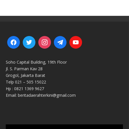
Soho Capital Building, 19th Floor
Jl. S. Parman Kav 28
Grogol, Jakarta Barat
Telp 021 – 505 15022
Hp : 0821 1369 9627
Email: beritadaerahterkini@gmail.com