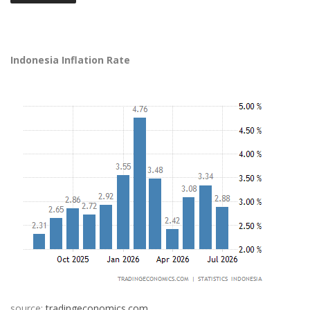
Indonesia Inflation Rate
source:
tradingeconomics.com