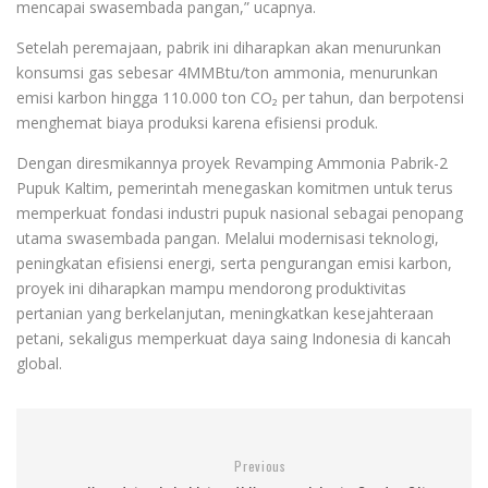
mencapai swasembada pangan,” ucapnya.
Setelah peremajaan, pabrik ini diharapkan akan menurunkan
konsumsi gas sebesar 4MMBtu/ton ammonia, menurunkan
emisi karbon hingga 110.000 ton CO₂ per tahun, dan berpotensi
menghemat biaya produksi karena efisiensi produk.
Dengan diresmikannya proyek Revamping Ammonia Pabrik-2
Pupuk Kaltim, pemerintah menegaskan komitmen untuk terus
memperkuat fondasi industri pupuk nasional sebagai penopang
utama swasembada pangan. Melalui modernisasi teknologi,
peningkatan efisiensi energi, serta pengurangan emisi karbon,
proyek ini diharapkan mampu mendorong produktivitas
pertanian yang berkelanjutan, meningkatkan kesejahteraan
petani, sekaligus memperkuat daya saing Indonesia di kancah
global.
Previous