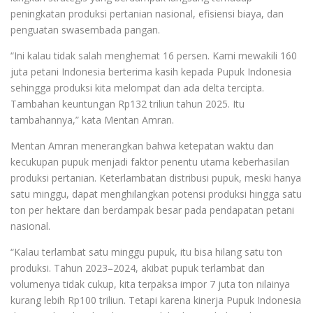
peningkatan produksi pertanian nasional, efisiensi biaya, dan
penguatan swasembada pangan.
“Ini kalau tidak salah menghemat 16 persen. Kami mewakili 160
juta petani Indonesia berterima kasih kepada Pupuk Indonesia
sehingga produksi kita melompat dan ada delta tercipta.
Tambahan keuntungan Rp132 triliun tahun 2025. Itu
tambahannya,” kata Mentan Amran.
Mentan Amran menerangkan bahwa ketepatan waktu dan
kecukupan pupuk menjadi faktor penentu utama keberhasilan
produksi pertanian. Keterlambatan distribusi pupuk, meski hanya
satu minggu, dapat menghilangkan potensi produksi hingga satu
ton per hektare dan berdampak besar pada pendapatan petani
nasional.
“Kalau terlambat satu minggu pupuk, itu bisa hilang satu ton
produksi. Tahun 2023–2024, akibat pupuk terlambat dan
volumenya tidak cukup, kita terpaksa impor 7 juta ton nilainya
kurang lebih Rp100 triliun. Tetapi karena kinerja Pupuk Indonesia