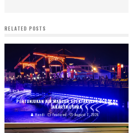
RELATED POSTS
PERTUNJUKAN AIR MANCUR SPEKTAKULER DI PIK 2,
JAKARTA UTARA
Handi
Featured
August 7, 2026