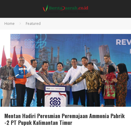
Home
Featured
Mentan Hadiri Peresmian Peremajaan Ammonia Pabrik
-2 PT Pupuk Kalimantan Timur