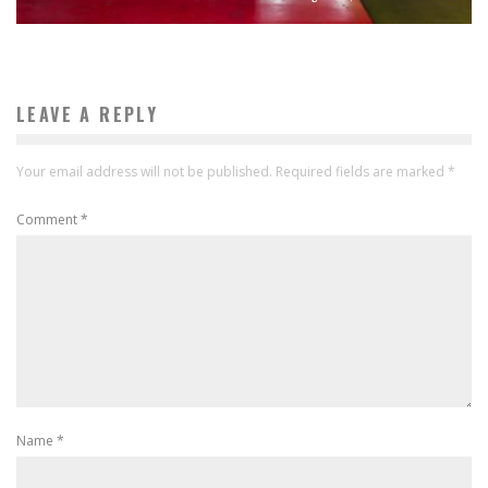
LEAVE A REPLY
Your email address will not be published.
Required fields are marked
*
Comment
*
Name
*