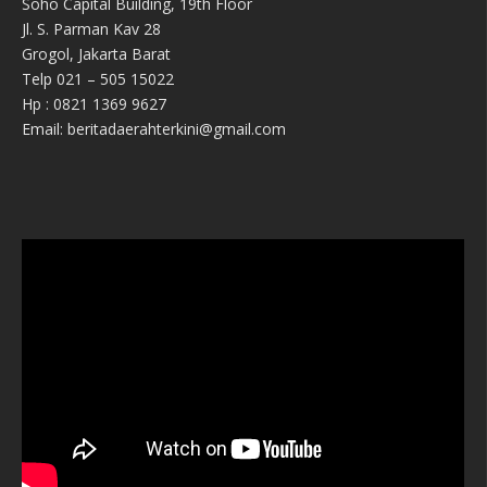
Soho Capital Building, 19th Floor
Jl. S. Parman Kav 28
Grogol, Jakarta Barat
Telp 021 – 505 15022
Hp : 0821 1369 9627
Email: beritadaerahterkini@gmail.com