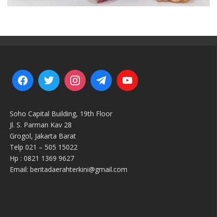
Soho Capital Building, 19th Floor
Jl. S. Parman Kav 28
Grogol, Jakarta Barat
Telp 021 – 505 15022
Hp : 0821 1369 9627
Email: beritadaerahterkini@gmail.com