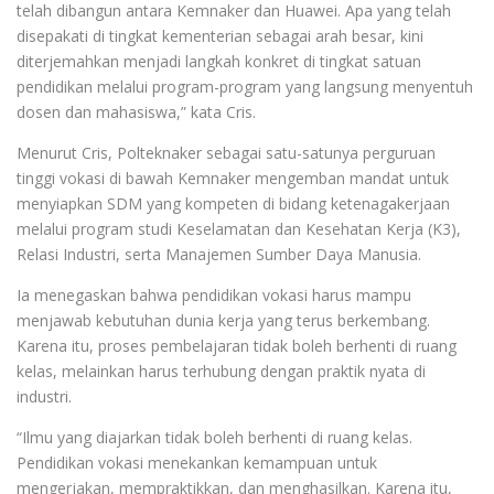
telah dibangun antara Kemnaker dan Huawei. Apa yang telah
disepakati di tingkat kementerian sebagai arah besar, kini
diterjemahkan menjadi langkah konkret di tingkat satuan
pendidikan melalui program-program yang langsung menyentuh
dosen dan mahasiswa,” kata Cris.
Menurut Cris, Polteknaker sebagai satu-satunya perguruan
tinggi vokasi di bawah Kemnaker mengemban mandat untuk
menyiapkan SDM yang kompeten di bidang ketenagakerjaan
melalui program studi Keselamatan dan Kesehatan Kerja (K3),
Relasi Industri, serta Manajemen Sumber Daya Manusia.
Ia menegaskan bahwa pendidikan vokasi harus mampu
menjawab kebutuhan dunia kerja yang terus berkembang.
Karena itu, proses pembelajaran tidak boleh berhenti di ruang
kelas, melainkan harus terhubung dengan praktik nyata di
industri.
“Ilmu yang diajarkan tidak boleh berhenti di ruang kelas.
Pendidikan vokasi menekankan kemampuan untuk
mengerjakan, mempraktikkan, dan menghasilkan. Karena itu,