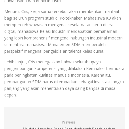
dunia usaha dan dunia industri.
Menurut Cris, kerja sama tersebut akan memberikan manfaat
bagi seluruh program studi di Polteknaker. Mahasiswa K3 akan
memperoleh wawasan mengenai keselamatan kerja di era
digital, mahasiswa Relasi Industri mendapatkan pemahaman
yang lebih komprehensif mengenai hubungan industrial modern,
sementara mahasiswa Manajemen SDM memperoleh
perspektif mengenai pengelola an talenta kelas dunia.
Lebih lanjut, Cris menegaskan bahwa seluruh upaya
pengembangan kompetensi yang dilakukan Kemnaker bermuara
pada peningkatan kualitas manusia Indonesia. Karena itu,
pembangunan SDM harus ditempatkan sebagai investasi jangka
panjang yang akan menentukan daya saing bangsa di masa
depan.
Previous
Air Mata Amsakar Pecah Saat Menjenguk Bocah Korban