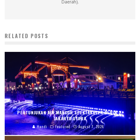
Daerah).
RELATED POSTS
PERTUNJUKAN AIR MANCUR SPEKTAKULER DI PIK 2,
JAKARTA UTARA
Handi
Featured
August 7, 2026