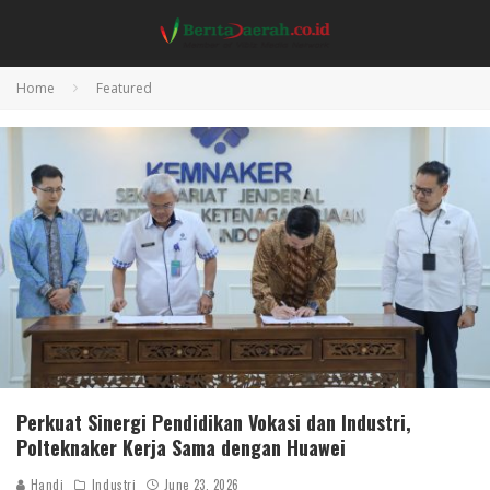
Home
Featured
Perkuat Sinergi Pendidikan Vokasi dan Industri,
Polteknaker Kerja Sama dengan Huawei
Handi
Industri
June 23, 2026