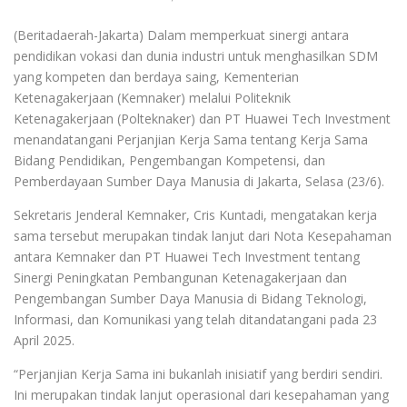
(Beritadaerah-Jakarta) Dalam memperkuat sinergi antara
pendidikan vokasi dan dunia industri untuk menghasilkan SDM
yang kompeten dan berdaya saing, Kementerian
Ketenagakerjaan (Kemnaker) melalui Politeknik
Ketenagakerjaan (Polteknaker) dan PT Huawei Tech Investment
menandatangani Perjanjian Kerja Sama tentang Kerja Sama
Bidang Pendidikan, Pengembangan Kompetensi, dan
Pemberdayaan Sumber Daya Manusia di Jakarta, Selasa (23/6).
Sekretaris Jenderal Kemnaker, Cris Kuntadi, mengatakan kerja
sama tersebut merupakan tindak lanjut dari Nota Kesepahaman
antara Kemnaker dan PT Huawei Tech Investment tentang
Sinergi Peningkatan Pembangunan Ketenagakerjaan dan
Pengembangan Sumber Daya Manusia di Bidang Teknologi,
Informasi, dan Komunikasi yang telah ditandatangani pada 23
April 2025.
“Perjanjian Kerja Sama ini bukanlah inisiatif yang berdiri sendiri.
Ini merupakan tindak lanjut operasional dari kesepahaman yang