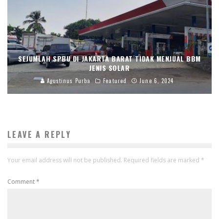
SEJUMLAH SPBU DI JAKARTA BARAT TIDAK MENJUAL BBM
JENIS SOLAR
Agustinus Purba
Featured
June 6, 2024
LEAVE A REPLY
Your email address will not be published.
Required fields are marked
*
Comment
*