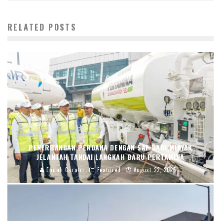
RELATED POSTS
PENERBANGAN PERDANA DENGAN SAF DARI MINYAK
JELANTAH TANDAI LANGKAH BARU PERTAMINA
Endah Caratri
Featured
August 22, 2025