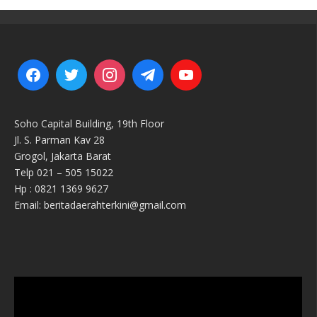
Soho Capital Building, 19th Floor
Jl. S. Parman Kav 28
Grogol, Jakarta Barat
Telp 021 – 505 15022
Hp : 0821 1369 9627
Email: beritadaerahterkini@gmail.com