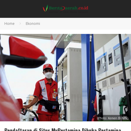
Home
Ekonomi
(Photo: Kemen BUMN)
Pendaftaran di Situs MyPertamina Dibuka Pertamina