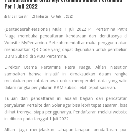
Per 1 Juli 2022
Endah Caratri
Industri
July 1, 2022
(Beritadaerah-Nasional) Mulai 1 Juli 2022 PT Pertamina Patra
Niaga membuka pendaftaran kendaraan dan identitasnya di
Website MyPertamina. Setelah mendaftar maka pengguna akan
mendapatkan QR Code yang dapat digunakan untuk pembelian
BBM Subsidi di SPBU Pertamina.
Direktur Utama Pertamina Patra Niaga, Alfian Nasution
sampaikan bahwa inisiatif ini dimaksudkan dalam rangka
melakukan pencatatan awal untuk memperoleh data yang valid
dalam rangka penyaluran BBM subsidi lebih tepat sasaran.
Tujuan dari pendaftaran ini adalah bagian dari pencatatan
penyaluran Pertalite dan Solar agar bisa lebih tepat sasaran, bisa
dilihat trennya, siapa penggunanya. Pendaftaran melalui website
ini dibuka pada tanggal 1 Juli 2022.
Alfian juga menjelaskan tahapan-tahapan pendaftaran pun