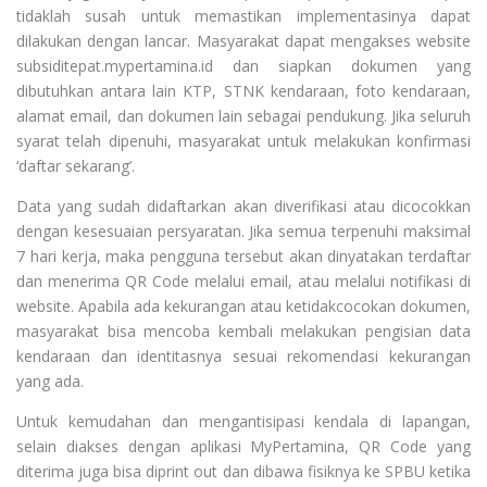
tidaklah susah untuk memastikan implementasinya dapat
dilakukan dengan lancar. Masyarakat dapat mengakses website
subsiditepat.mypertamina.id dan siapkan dokumen yang
dibutuhkan antara lain KTP, STNK kendaraan, foto kendaraan,
alamat email, dan dokumen lain sebagai pendukung. Jika seluruh
syarat telah dipenuhi, masyarakat untuk melakukan konfirmasi
‘daftar sekarang’.
Data yang sudah didaftarkan akan diverifikasi atau dicocokkan
dengan kesesuaian persyaratan. Jika semua terpenuhi maksimal
7 hari kerja, maka pengguna tersebut akan dinyatakan terdaftar
dan menerima QR Code melalui email, atau melalui notifikasi di
website. Apabila ada kekurangan atau ketidakcocokan dokumen,
masyarakat bisa mencoba kembali melakukan pengisian data
kendaraan dan identitasnya sesuai rekomendasi kekurangan
yang ada.
Untuk kemudahan dan mengantisipasi kendala di lapangan,
selain diakses dengan aplikasi MyPertamina, QR Code yang
diterima juga bisa diprint out dan dibawa fisiknya ke SPBU ketika