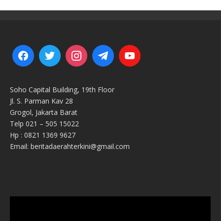
Soho Capital Building, 19th Floor
Jl. S. Parman Kav 28
Grogol, Jakarta Barat
Telp 021 – 505 15022
Hp : 0821 1369 9627
Email: beritadaerahterkini@gmail.com