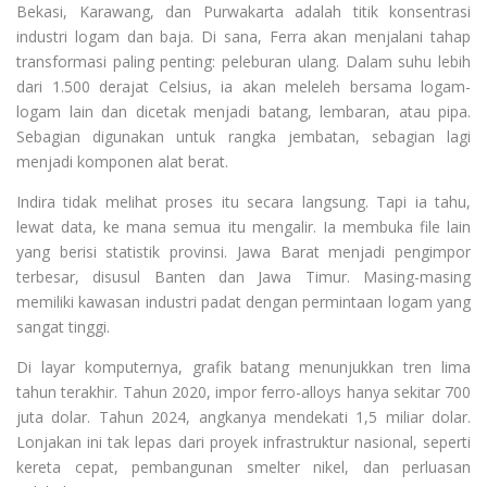
Bekasi, Karawang, dan Purwakarta adalah titik konsentrasi
industri logam dan baja. Di sana, Ferra akan menjalani tahap
transformasi paling penting: peleburan ulang. Dalam suhu lebih
dari 1.500 derajat Celsius, ia akan meleleh bersama logam-
logam lain dan dicetak menjadi batang, lembaran, atau pipa.
Sebagian digunakan untuk rangka jembatan, sebagian lagi
menjadi komponen alat berat.
Indira tidak melihat proses itu secara langsung. Tapi ia tahu,
lewat data, ke mana semua itu mengalir. Ia membuka file lain
yang berisi statistik provinsi. Jawa Barat menjadi pengimpor
terbesar, disusul Banten dan Jawa Timur. Masing-masing
memiliki kawasan industri padat dengan permintaan logam yang
sangat tinggi.
Di layar komputernya, grafik batang menunjukkan tren lima
tahun terakhir. Tahun 2020, impor ferro-alloys hanya sekitar 700
juta dolar. Tahun 2024, angkanya mendekati 1,5 miliar dolar.
Lonjakan ini tak lepas dari proyek infrastruktur nasional, seperti
kereta cepat, pembangunan smelter nikel, dan perluasan