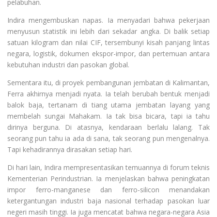
pelabuhan.
Indira mengembuskan napas. Ia menyadari bahwa pekerjaan
menyusun statistik ini lebih dari sekadar angka. Di balik setiap
satuan kilogram dan nilai CIF, tersembunyi kisah panjang lintas
negara, logistik, dokumen ekspor-impor, dan pertemuan antara
kebutuhan industri dan pasokan global.
Sementara itu, di proyek pembangunan jembatan di Kalimantan,
Ferra akhirnya menjadi nyata. Ia telah berubah bentuk menjadi
balok baja, tertanam di tiang utama jembatan layang yang
membelah sungai Mahakam. Ia tak bisa bicara, tapi ia tahu
dirinya berguna. Di atasnya, kendaraan berlalu lalang. Tak
seorang pun tahu ia ada di sana, tak seorang pun mengenalnya.
Tapi kehadirannya dirasakan setiap hari.
Di hari lain, Indira mempresentasikan temuannya di forum teknis
Kementerian Perindustrian. Ia menjelaskan bahwa peningkatan
impor ferro-manganese dan ferro-silicon menandakan
ketergantungan industri baja nasional terhadap pasokan luar
negeri masih tinggi. Ia juga mencatat bahwa negara-negara Asia