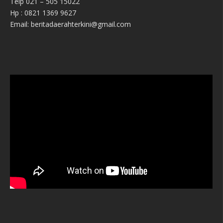
Telp 021 – 505 15022
Hp : 0821 1369 9627
Email: beritadaerahterkini@gmail.com