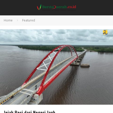
Home
Featured
Jejak Besi dari Negeri Jauh