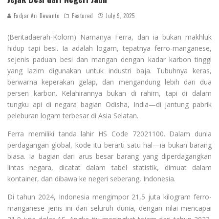
Fadjar Ari Dewanto
Featured
July 9, 2025
(Beritadaerah-Kolom) Namanya Ferra, dan ia bukan makhluk
hidup tapi besi. Ia adalah logam, tepatnya ferro-manganese,
sejenis paduan besi dan mangan dengan kadar karbon tinggi
yang lazim digunakan untuk industri baja. Tubuhnya keras,
berwarna keperakan gelap, dan mengandung lebih dari dua
persen karbon. Kelahirannya bukan di rahim, tapi di dalam
tungku api di negara bagian Odisha, India—di jantung pabrik
peleburan logam terbesar di Asia Selatan.
Ferra memiliki tanda lahir HS Code 72021100. Dalam dunia
perdagangan global, kode itu berarti satu hal—ia bukan barang
biasa. Ia bagian dari arus besar barang yang diperdagangkan
lintas negara, dicatat dalam tabel statistik, dimuat dalam
kontainer, dan dibawa ke negeri seberang, Indonesia.
Di tahun 2024, Indonesia mengimpor 21,5 juta kilogram ferro-
manganese jenis ini dari seluruh dunia, dengan nilai mencapai