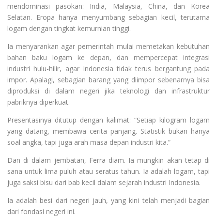
mendominasi pasokan: India, Malaysia, China, dan Korea
Selatan. Eropa hanya menyumbang sebagian kecil, terutama
logam dengan tingkat kemurnian tinggi.
Ia menyarankan agar pemerintah mulai memetakan kebutuhan
bahan baku logam ke depan, dan mempercepat integrasi
industri hulu-hilir, agar Indonesia tidak terus bergantung pada
impor. Apalagi, sebagian barang yang diimpor sebenarnya bisa
diproduksi di dalam negeri jika teknologi dan infrastruktur
pabriknya diperkuat.
Presentasinya ditutup dengan kalimat: “Setiap kilogram logam
yang datang, membawa cerita panjang. Statistik bukan hanya
soal angka, tapi juga arah masa depan industri kita.”
Dan di dalam jembatan, Ferra diam. Ia mungkin akan tetap di
sana untuk lima puluh atau seratus tahun. Ia adalah logam, tapi
juga saksi bisu dari bab kecil dalam sejarah industri Indonesia.
Ia adalah besi dari negeri jauh, yang kini telah menjadi bagian
dari fondasi negeri ini.