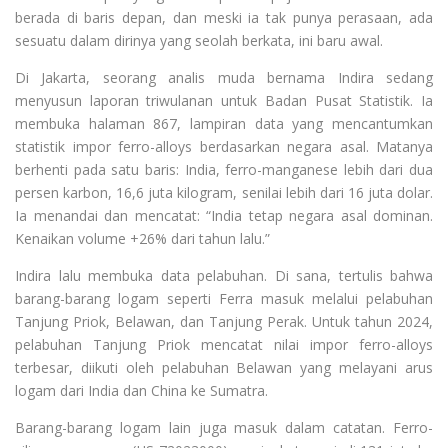
berada di baris depan, dan meski ia tak punya perasaan, ada
sesuatu dalam dirinya yang seolah berkata, ini baru awal.
Di Jakarta, seorang analis muda bernama Indira sedang
menyusun laporan triwulanan untuk Badan Pusat Statistik. Ia
membuka halaman 867, lampiran data yang mencantumkan
statistik impor ferro-alloys berdasarkan negara asal. Matanya
berhenti pada satu baris: India, ferro-manganese lebih dari dua
persen karbon, 16,6 juta kilogram, senilai lebih dari 16 juta dolar.
Ia menandai dan mencatat: “India tetap negara asal dominan.
Kenaikan volume +26% dari tahun lalu.”
Indira lalu membuka data pelabuhan. Di sana, tertulis bahwa
barang-barang logam seperti Ferra masuk melalui pelabuhan
Tanjung Priok, Belawan, dan Tanjung Perak. Untuk tahun 2024,
pelabuhan Tanjung Priok mencatat nilai impor ferro-alloys
terbesar, diikuti oleh pelabuhan Belawan yang melayani arus
logam dari India dan China ke Sumatra.
Barang-barang logam lain juga masuk dalam catatan. Ferro-