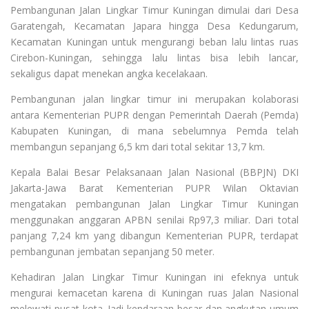
Pembangunan Jalan Lingkar Timur Kuningan dimulai dari Desa
Garatengah, Kecamatan Japara hingga Desa Kedungarum,
Kecamatan Kuningan untuk mengurangi beban lalu lintas ruas
Cirebon-Kuningan, sehingga lalu lintas bisa lebih lancar,
sekaligus dapat menekan angka kecelakaan.
Pembangunan jalan lingkar timur ini merupakan kolaborasi
antara Kementerian PUPR dengan Pemerintah Daerah (Pemda)
Kabupaten Kuningan, di mana sebelumnya Pemda telah
membangun sepanjang 6,5 km dari total sekitar 13,7 km.
Kepala Balai Besar Pelaksanaan Jalan Nasional (BBPJN) DKI
Jakarta-Jawa Barat Kementerian PUPR Wilan Oktavian
mengatakan pembangunan Jalan Lingkar Timur Kuningan
menggunakan anggaran APBN senilai Rp97,3 miliar. Dari total
panjang 7,24 km yang dibangun Kementerian PUPR, terdapat
pembangunan jembatan sepanjang 50 meter.
Kehadiran Jalan Lingkar Timur Kuningan ini efeknya untuk
mengurai kemacetan karena di Kuningan ruas Jalan Nasional
melewati pusat kota. Jadi kendaraan besar dan angkutan umum