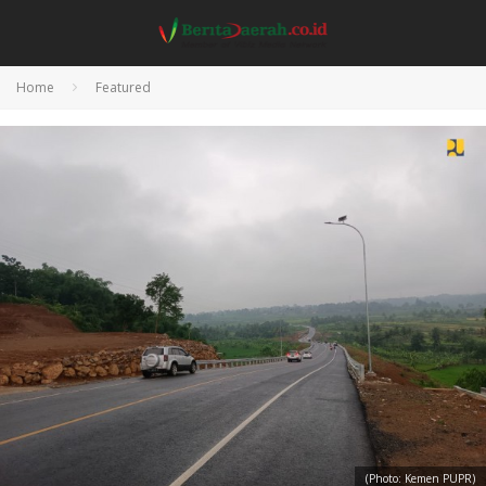
Home
Featured
(Photo: Kemen PUPR)