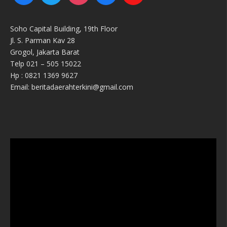
Soho Capital Building, 19th Floor
Jl. S. Parman Kav 28
Grogol, Jakarta Barat
Telp 021 – 505 15022
Hp : 0821 1369 9627
Email: beritadaerahterkini@gmail.com