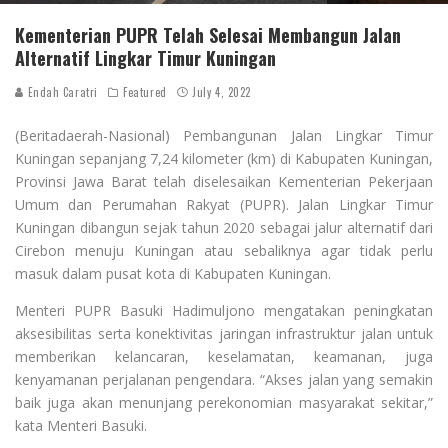
Kementerian PUPR Telah Selesai Membangun Jalan
Alternatif Lingkar Timur Kuningan
Endah Caratri
Featured
July 4, 2022
(Beritadaerah-Nasional) Pembangunan Jalan Lingkar Timur
Kuningan sepanjang 7,24 kilometer (km) di Kabupaten Kuningan,
Provinsi Jawa Barat telah diselesaikan Kementerian Pekerjaan
Umum dan Perumahan Rakyat (PUPR). Jalan Lingkar Timur
Kuningan dibangun sejak tahun 2020 sebagai jalur alternatif dari
Cirebon menuju Kuningan atau sebaliknya agar tidak perlu
masuk dalam pusat kota di Kabupaten Kuningan.
Menteri PUPR Basuki Hadimuljono mengatakan peningkatan
aksesibilitas serta konektivitas jaringan infrastruktur jalan untuk
memberikan kelancaran, keselamatan, keamanan, juga
kenyamanan perjalanan pengendara. “Akses jalan yang semakin
baik juga akan menunjang perekonomian masyarakat sekitar,”
kata Menteri Basuki.