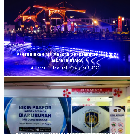
PERTUNJUKAN AIR MANCUR SPEKTAKULER DI PIK 2,
JAKARTA UTARA
Handi
Featured
August 7, 2026