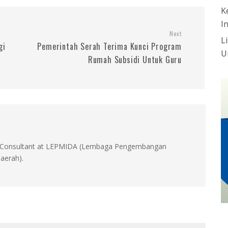
K
I
Next
L
gi
Pemerintah Serah Terima Kunci Program
U
Rumah Subsidi Untuk Guru
id, Consultant at LEPMIDA (Lembaga Pengembangan
aerah).