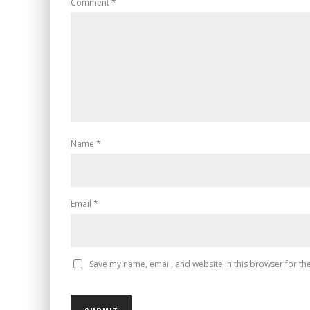
Comment
*
Name
*
Email
*
Save my name, email, and website in this browser for th