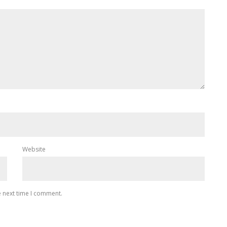
Website
e next time I comment.