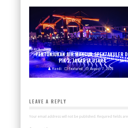
PERTUNJUKAN AIR MANCUR SPEKTAKULER D
PIK 2, JAKARTA UTARA
Handi
Featured
August 7, 2026
LEAVE A REPLY
Your email address will not be published.
Required fields a