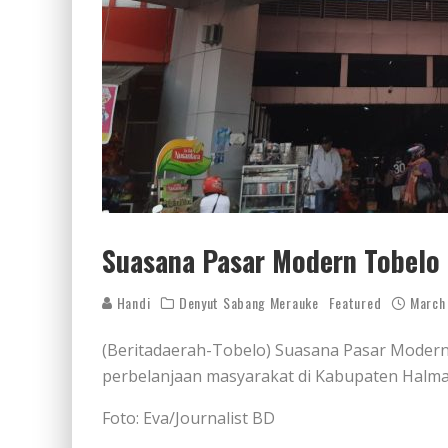
Suasana Pasar Modern Tobelo 
Handi
Denyut Sabang Merauke
Featured
March
(Beritadaerah-Tobelo) Suasana Pasar Modern
perbelanjaan masyarakat di Kabupaten Halmah
Foto: Eva/Journalist BD