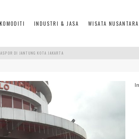
KOMODITI
INDUSTRI & JASA
WISATA NUSANTARA
ASPOR DI JANTUNG KOTA JAKARTA
IS DI PASAR BARU JAKARTA
PAN INDONESIA
I
DI PIK 2, JAKARTA UTARA