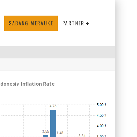
SABANG MERAUKE
PARTNER
ndonesia Inflation Rate