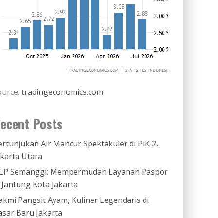
ource:
tradingeconomics.com
ecent Posts
ertunjukan Air Mancur Spektakuler di PIK 2,
akarta Utara
LP Semanggi: Mempermudah Layanan Paspor
i Jantung Kota Jakarta
akmi Pangsit Ayam, Kuliner Legendaris di
asar Baru Jakarta