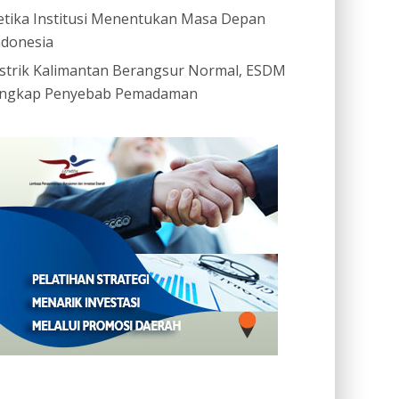
etika Institusi Menentukan Masa Depan
ndonesia
istrik Kalimantan Berangsur Normal, ESDM
ngkap Penyebab Pemadaman