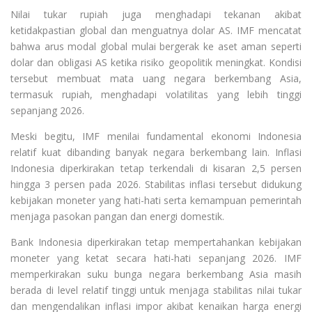
Nilai tukar rupiah juga menghadapi tekanan akibat
ketidakpastian global dan menguatnya dolar AS. IMF mencatat
bahwa arus modal global mulai bergerak ke aset aman seperti
dolar dan obligasi AS ketika risiko geopolitik meningkat. Kondisi
tersebut membuat mata uang negara berkembang Asia,
termasuk rupiah, menghadapi volatilitas yang lebih tinggi
sepanjang 2026.
Meski begitu, IMF menilai fundamental ekonomi Indonesia
relatif kuat dibanding banyak negara berkembang lain. Inflasi
Indonesia diperkirakan tetap terkendali di kisaran 2,5 persen
hingga 3 persen pada 2026. Stabilitas inflasi tersebut didukung
kebijakan moneter yang hati-hati serta kemampuan pemerintah
menjaga pasokan pangan dan energi domestik.
Bank Indonesia diperkirakan tetap mempertahankan kebijakan
moneter yang ketat secara hati-hati sepanjang 2026. IMF
memperkirakan suku bunga negara berkembang Asia masih
berada di level relatif tinggi untuk menjaga stabilitas nilai tukar
dan mengendalikan inflasi impor akibat kenaikan harga energi