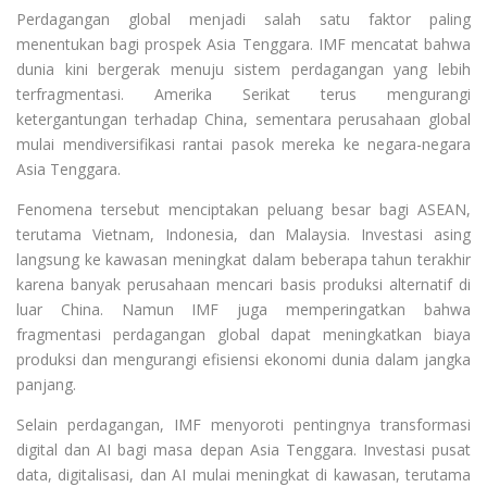
Perdagangan global menjadi salah satu faktor paling
menentukan bagi prospek Asia Tenggara. IMF mencatat bahwa
dunia kini bergerak menuju sistem perdagangan yang lebih
terfragmentasi. Amerika Serikat terus mengurangi
ketergantungan terhadap China, sementara perusahaan global
mulai mendiversifikasi rantai pasok mereka ke negara-negara
Asia Tenggara.
Fenomena tersebut menciptakan peluang besar bagi ASEAN,
terutama Vietnam, Indonesia, dan Malaysia. Investasi asing
langsung ke kawasan meningkat dalam beberapa tahun terakhir
karena banyak perusahaan mencari basis produksi alternatif di
luar China. Namun IMF juga memperingatkan bahwa
fragmentasi perdagangan global dapat meningkatkan biaya
produksi dan mengurangi efisiensi ekonomi dunia dalam jangka
panjang.
Selain perdagangan, IMF menyoroti pentingnya transformasi
digital dan AI bagi masa depan Asia Tenggara. Investasi pusat
data, digitalisasi, dan AI mulai meningkat di kawasan, terutama