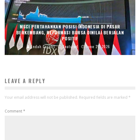
MSCI PERTAHANKAN POSISI INDONESIA DI PASAR
BERKEMBANG, REFORMASI BURSA DINILAI BERJALAN
POSITIF
Endah Caratri
Featured
June 25, 2026
LEAVE A REPLY
Your email address will not be published.
Required fields are marked
*
Comment
*