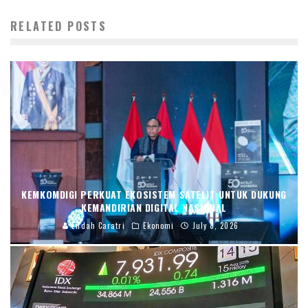
RELATED POSTS
KEMKOMDIGI PERKUAT EKOSISTEM SATELIT UNTUK DUKUNG
KEMANDIRIAN DIGITAL NASIONAL
Endah Caratri
Ekonomi
July 8, 2026