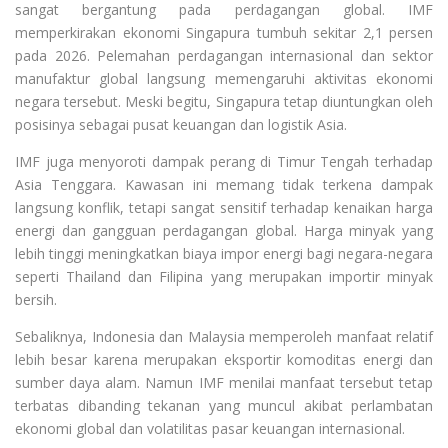
sangat bergantung pada perdagangan global. IMF
memperkirakan ekonomi Singapura tumbuh sekitar 2,1 persen
pada 2026. Pelemahan perdagangan internasional dan sektor
manufaktur global langsung memengaruhi aktivitas ekonomi
negara tersebut. Meski begitu, Singapura tetap diuntungkan oleh
posisinya sebagai pusat keuangan dan logistik Asia.
IMF juga menyoroti dampak perang di Timur Tengah terhadap
Asia Tenggara. Kawasan ini memang tidak terkena dampak
langsung konflik, tetapi sangat sensitif terhadap kenaikan harga
energi dan gangguan perdagangan global. Harga minyak yang
lebih tinggi meningkatkan biaya impor energi bagi negara-negara
seperti Thailand dan Filipina yang merupakan importir minyak
bersih.
Sebaliknya, Indonesia dan Malaysia memperoleh manfaat relatif
lebih besar karena merupakan eksportir komoditas energi dan
sumber daya alam. Namun IMF menilai manfaat tersebut tetap
terbatas dibanding tekanan yang muncul akibat perlambatan
ekonomi global dan volatilitas pasar keuangan internasional.