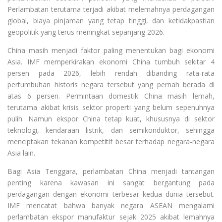
Perlambatan terutama terjadi akibat melemahnya perdagangan
global, biaya pinjaman yang tetap tinggi, dan ketidakpastian
geopolitik yang terus meningkat sepanjang 2026.
China masih menjadi faktor paling menentukan bagi ekonomi
Asia. IMF memperkirakan ekonomi China tumbuh sekitar 4
persen pada 2026, lebih rendah dibanding rata-rata
pertumbuhan historis negara tersebut yang pernah berada di
atas 6 persen. Permintaan domestik China masih lemah,
terutama akibat krisis sektor properti yang belum sepenuhnya
pulih. Namun ekspor China tetap kuat, khususnya di sektor
teknologi, kendaraan listrik, dan semikonduktor, sehingga
menciptakan tekanan kompetitif besar terhadap negara-negara
Asia lain.
Bagi Asia Tenggara, perlambatan China menjadi tantangan
penting karena kawasan ini sangat bergantung pada
perdagangan dengan ekonomi terbesar kedua dunia tersebut.
IMF mencatat bahwa banyak negara ASEAN mengalami
perlambatan ekspor manufaktur sejak 2025 akibat lemahnya