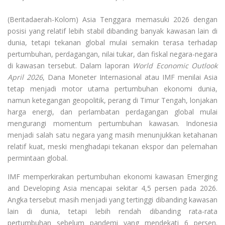
(Beritadaerah-Kolom) Asia Tenggara memasuki 2026 dengan
posisi yang relatif lebih stabil dibanding banyak kawasan lain di
dunia, tetapi tekanan global mulai semakin terasa terhadap
pertumbuhan, perdagangan, nilai tukar, dan fiskal negara-negara
di kawasan tersebut. Dalam laporan
World Economic Outlook
April 2026
, Dana Moneter Internasional atau IMF menilai Asia
tetap menjadi motor utama pertumbuhan ekonomi dunia,
namun ketegangan geopolitik, perang di Timur Tengah, lonjakan
harga energi, dan perlambatan perdagangan global mulai
mengurangi momentum pertumbuhan kawasan. Indonesia
menjadi salah satu negara yang masih menunjukkan ketahanan
relatif kuat, meski menghadapi tekanan ekspor dan pelemahan
permintaan global.
IMF memperkirakan pertumbuhan ekonomi kawasan Emerging
and Developing Asia mencapai sekitar 4,5 persen pada 2026.
Angka tersebut masih menjadi yang tertinggi dibanding kawasan
lain di dunia, tetapi lebih rendah dibanding rata-rata
pertumbuhan sebelum pandemi yang mendekati 6 persen.