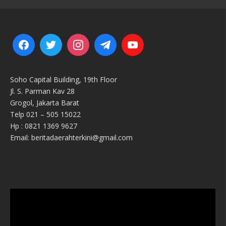
Soho Capital Building, 19th Floor
Jl. S. Parman Kav 28
Grogol, Jakarta Barat
Telp 021 – 505 15022
Hp : 0821 1369 9627
Email: beritadaerahterkini@gmail.com