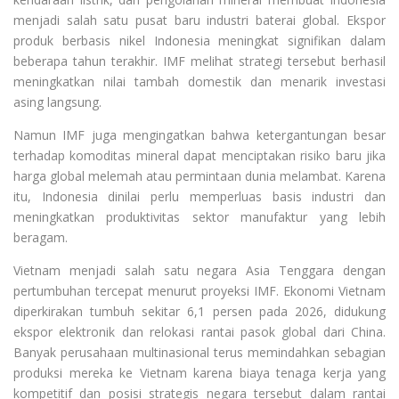
menjadi salah satu pusat baru industri baterai global. Ekspor
produk berbasis nikel Indonesia meningkat signifikan dalam
beberapa tahun terakhir. IMF melihat strategi tersebut berhasil
meningkatkan nilai tambah domestik dan menarik investasi
asing langsung.
Namun IMF juga mengingatkan bahwa ketergantungan besar
terhadap komoditas mineral dapat menciptakan risiko baru jika
harga global melemah atau permintaan dunia melambat. Karena
itu, Indonesia dinilai perlu memperluas basis industri dan
meningkatkan produktivitas sektor manufaktur yang lebih
beragam.
Vietnam menjadi salah satu negara Asia Tenggara dengan
pertumbuhan tercepat menurut proyeksi IMF. Ekonomi Vietnam
diperkirakan tumbuh sekitar 6,1 persen pada 2026, didukung
ekspor elektronik dan relokasi rantai pasok global dari China.
Banyak perusahaan multinasional terus memindahkan sebagian
produksi mereka ke Vietnam karena biaya tenaga kerja yang
kompetitif dan posisi strategis negara tersebut dalam rantai