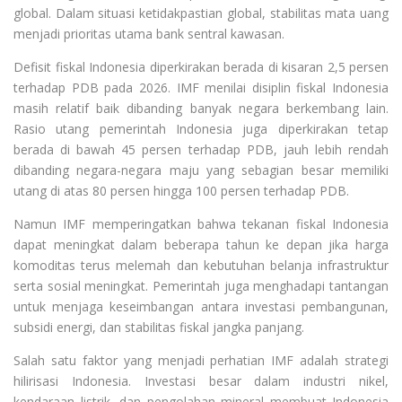
global. Dalam situasi ketidakpastian global, stabilitas mata uang
menjadi prioritas utama bank sentral kawasan.
Defisit fiskal Indonesia diperkirakan berada di kisaran 2,5 persen
terhadap PDB pada 2026. IMF menilai disiplin fiskal Indonesia
masih relatif baik dibanding banyak negara berkembang lain.
Rasio utang pemerintah Indonesia juga diperkirakan tetap
berada di bawah 45 persen terhadap PDB, jauh lebih rendah
dibanding negara-negara maju yang sebagian besar memiliki
utang di atas 80 persen hingga 100 persen terhadap PDB.
Namun IMF memperingatkan bahwa tekanan fiskal Indonesia
dapat meningkat dalam beberapa tahun ke depan jika harga
komoditas terus melemah dan kebutuhan belanja infrastruktur
serta sosial meningkat. Pemerintah juga menghadapi tantangan
untuk menjaga keseimbangan antara investasi pembangunan,
subsidi energi, dan stabilitas fiskal jangka panjang.
Salah satu faktor yang menjadi perhatian IMF adalah strategi
hilirisasi Indonesia. Investasi besar dalam industri nikel,
kendaraan listrik, dan pengolahan mineral membuat Indonesia