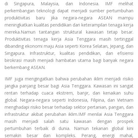
di Singapura, Malaysia, dan Indonesia. IMF melihat
perkembangan teknologi dapat menjadi sumber pertumbuhan
produktivitas baru jika negara-negara ASEAN mampu
meningkatkan kualitas pendidikan dan keterampilan tenaga kerja
mereka.Namun tantangan struktural kawasan tetap besar.
Produktivitas tenaga kerja Asia Tenggara masih tertinggal
dibanding ekonomi maju Asia seperti Korea Selatan, Jepang, dan
Singapura. Infrastruktur, kualitas pendidikan, dan efisiensi
birokrasi masih menjadi hambatan utama bagi banyak negara
berkembang ASEAN.
IMF juga mengingatkan bahwa perubahan iklim menjadi risiko
jangka panjang besar bagi Asia Tenggara. Kawasan ini sangat
rentan terhadap cuaca ekstrem, banjir, dan kenaikan suhu
global. Negara-negara seperti Indonesia, Filipina, dan Vietnam
menghadapi risiko besar terhadap sektor pertanian, pangan, dan
infrastruktur akibat perubahan iklim.IMF menilai Asia Tenggara
masih menjadi salah satu kawasan dengan prospek
pertumbuhan terbaik di dunia. Namun tekanan global kini
semakin besar dan kompleks. Perang, energi mahal,