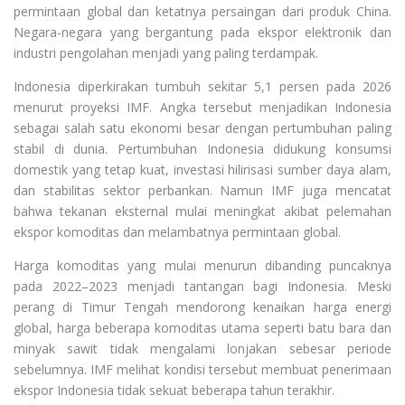
permintaan global dan ketatnya persaingan dari produk China.
Negara-negara yang bergantung pada ekspor elektronik dan
industri pengolahan menjadi yang paling terdampak.
Indonesia diperkirakan tumbuh sekitar 5,1 persen pada 2026
menurut proyeksi IMF. Angka tersebut menjadikan Indonesia
sebagai salah satu ekonomi besar dengan pertumbuhan paling
stabil di dunia. Pertumbuhan Indonesia didukung konsumsi
domestik yang tetap kuat, investasi hilirisasi sumber daya alam,
dan stabilitas sektor perbankan. Namun IMF juga mencatat
bahwa tekanan eksternal mulai meningkat akibat pelemahan
ekspor komoditas dan melambatnya permintaan global.
Harga komoditas yang mulai menurun dibanding puncaknya
pada 2022–2023 menjadi tantangan bagi Indonesia. Meski
perang di Timur Tengah mendorong kenaikan harga energi
global, harga beberapa komoditas utama seperti batu bara dan
minyak sawit tidak mengalami lonjakan sebesar periode
sebelumnya. IMF melihat kondisi tersebut membuat penerimaan
ekspor Indonesia tidak sekuat beberapa tahun terakhir.