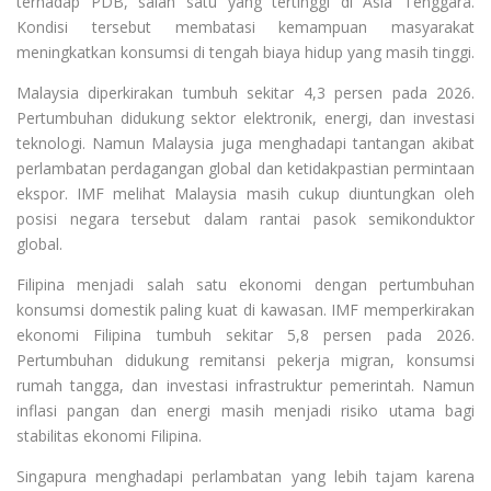
terhadap PDB, salah satu yang tertinggi di Asia Tenggara.
Kondisi tersebut membatasi kemampuan masyarakat
meningkatkan konsumsi di tengah biaya hidup yang masih tinggi.
Malaysia diperkirakan tumbuh sekitar 4,3 persen pada 2026.
Pertumbuhan didukung sektor elektronik, energi, dan investasi
teknologi. Namun Malaysia juga menghadapi tantangan akibat
perlambatan perdagangan global dan ketidakpastian permintaan
ekspor. IMF melihat Malaysia masih cukup diuntungkan oleh
posisi negara tersebut dalam rantai pasok semikonduktor
global.
Filipina menjadi salah satu ekonomi dengan pertumbuhan
konsumsi domestik paling kuat di kawasan. IMF memperkirakan
ekonomi Filipina tumbuh sekitar 5,8 persen pada 2026.
Pertumbuhan didukung remitansi pekerja migran, konsumsi
rumah tangga, dan investasi infrastruktur pemerintah. Namun
inflasi pangan dan energi masih menjadi risiko utama bagi
stabilitas ekonomi Filipina.
Singapura menghadapi perlambatan yang lebih tajam karena