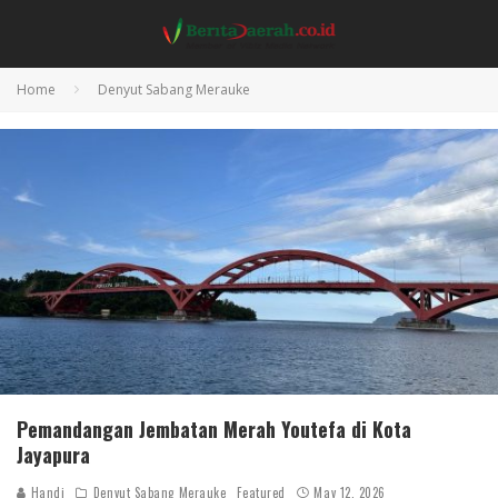
Home
Denyut Sabang Merauke
Pemandangan Jembatan Merah Youtefa di Kota
Jayapura
Handi
Denyut Sabang Merauke
Featured
May 12, 2026