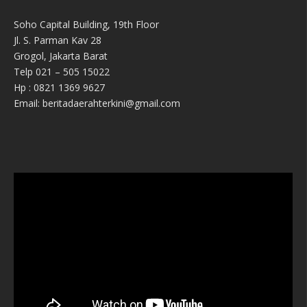
Soho Capital Building, 19th Floor
Jl. S. Parman Kav 28
Grogol, Jakarta Barat
Telp 021 – 505 15022
Hp : 0821 1369 9627
Email: beritadaerahterkini@gmail.com