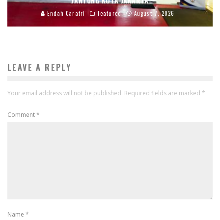
JANTUNG KOTA JAKARTA
Endah Caratri
Featured
August 7, 2026
LEAVE A REPLY
Your email address will not be published.
Required fields are marked
*
Comment
*
Name
*