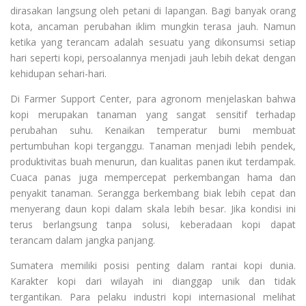
dirasakan langsung oleh petani di lapangan. Bagi banyak orang
kota, ancaman perubahan iklim mungkin terasa jauh. Namun
ketika yang terancam adalah sesuatu yang dikonsumsi setiap
hari seperti kopi, persoalannya menjadi jauh lebih dekat dengan
kehidupan sehari-hari.
Di Farmer Support Center, para agronom menjelaskan bahwa
kopi merupakan tanaman yang sangat sensitif terhadap
perubahan suhu. Kenaikan temperatur bumi membuat
pertumbuhan kopi terganggu. Tanaman menjadi lebih pendek,
produktivitas buah menurun, dan kualitas panen ikut terdampak.
Cuaca panas juga mempercepat perkembangan hama dan
penyakit tanaman. Serangga berkembang biak lebih cepat dan
menyerang daun kopi dalam skala lebih besar. Jika kondisi ini
terus berlangsung tanpa solusi, keberadaan kopi dapat
terancam dalam jangka panjang.
Sumatera memiliki posisi penting dalam rantai kopi dunia.
Karakter kopi dari wilayah ini dianggap unik dan tidak
tergantikan. Para pelaku industri kopi internasional melihat