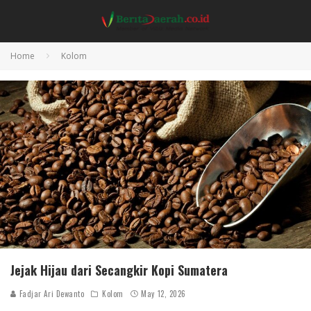
Home
Kolom
Jejak Hijau dari Secangkir Kopi Sumatera
Fadjar Ari Dewanto
Kolom
May 12, 2026