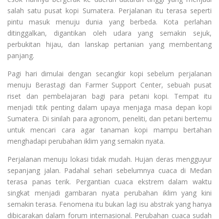
salah satu pusat kopi Sumatera. Perjalanan itu terasa seperti
pintu masuk menuju dunia yang berbeda. Kota perlahan
ditinggalkan, digantikan oleh udara yang semakin sejuk,
perbukitan hijau, dan lanskap pertanian yang membentang
panjang.
Pagi hari dimulai dengan secangkir kopi sebelum perjalanan
menuju Berastagi dan Farmer Support Center, sebuah pusat
riset dan pembelajaran bagi para petani kopi. Tempat itu
menjadi titik penting dalam upaya menjaga masa depan kopi
Sumatera. Di sinilah para agronom, peneliti, dan petani bertemu
untuk mencari cara agar tanaman kopi mampu bertahan
menghadapi perubahan iklim yang semakin nyata.
Perjalanan menuju lokasi tidak mudah. Hujan deras mengguyur
sepanjang jalan. Padahal sehari sebelumnya cuaca di Medan
terasa panas terik. Pergantian cuaca ekstrem dalam waktu
singkat menjadi gambaran nyata perubahan iklim yang kini
semakin terasa. Fenomena itu bukan lagi isu abstrak yang hanya
dibicarakan dalam forum internasional. Perubahan cuaca sudah