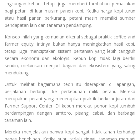
lingkungan kebun, tetapi juga memberi tambahan pemasukan
bagi petani di luar musim panen kopi. Ketika harga kopi turun
atau hasil panen berkurang, petani masih memiliki sumber
pendapatan lain dari tanaman pendamping.
Konsep inilah yang kemudian dikenal sebagai praktik coffee and
farmer equity. Intinya bukan hanya meningkatkan hasil kopi,
tetapi juga menciptakan sistem pertanian yang lebih tangguh
secara ekonomi dan ekologis. Kebun kopi tidak lagi berdiri
sendiri, melainkan menjadi bagian dari ekosistem yang saling
mendukung.
Untuk melihat bagaimana teori itu diterapkan di lapangan,
perjalanan berlanjut ke perkebunan milik petani. Mereka
merupakan petani yang menerapkan praktik berkelanjutan dari
Farmer Support Center. Di kebun mereka, pohon kopi tumbuh
berdampingan dengan lamtoro, pisang, cabai, dan berbagai
tanaman lain.
Mereka menjelaskan bahwa kopi sangat tidak tahan terhadap
panas berlebihan. Ketika suhu terlalu tinggi, tanaman menjadi