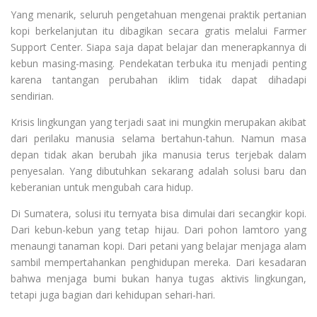
Yang menarik, seluruh pengetahuan mengenai praktik pertanian
kopi berkelanjutan itu dibagikan secara gratis melalui Farmer
Support Center. Siapa saja dapat belajar dan menerapkannya di
kebun masing-masing. Pendekatan terbuka itu menjadi penting
karena tantangan perubahan iklim tidak dapat dihadapi
sendirian.
Krisis lingkungan yang terjadi saat ini mungkin merupakan akibat
dari perilaku manusia selama bertahun-tahun. Namun masa
depan tidak akan berubah jika manusia terus terjebak dalam
penyesalan. Yang dibutuhkan sekarang adalah solusi baru dan
keberanian untuk mengubah cara hidup.
Di Sumatera, solusi itu ternyata bisa dimulai dari secangkir kopi.
Dari kebun-kebun yang tetap hijau. Dari pohon lamtoro yang
menaungi tanaman kopi. Dari petani yang belajar menjaga alam
sambil mempertahankan penghidupan mereka. Dari kesadaran
bahwa menjaga bumi bukan hanya tugas aktivis lingkungan,
tetapi juga bagian dari kehidupan sehari-hari.