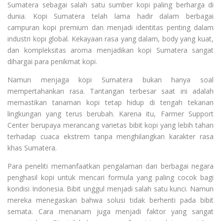
Sumatera sebagai salah satu sumber kopi paling berharga di
dunia. Kopi Sumatera telah lama hadir dalam berbagai
campuran kopi premium dan menjadi identitas penting dalam
industri kopi global. Kekayaan rasa yang dalam, body yang kuat,
dan kompleksitas aroma menjadikan kopi Sumatera sangat
dihargai para penikmat kopi.
Namun menjaga kopi Sumatera bukan hanya soal
mempertahankan rasa. Tantangan terbesar saat ini adalah
memastikan tanaman kopi tetap hidup di tengah tekanan
lingkungan yang terus berubah. Karena itu, Farmer Support
Center berupaya merancang varietas bibit kopi yang lebih tahan
terhadap cuaca ekstrem tanpa menghilangkan karakter rasa
khas Sumatera.
Para peneliti memanfaatkan pengalaman dari berbagai negara
penghasil kopi untuk mencari formula yang paling cocok bagi
kondisi Indonesia. Bibit unggul menjadi salah satu kunci. Namun
mereka menegaskan bahwa solusi tidak berhenti pada bibit
semata. Cara menanam juga menjadi faktor yang sangat