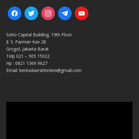
Soho Capital Building, 19th Floor
Jl. S. Parman Kav 28
Grogol, Jakarta Barat
Telp 021 – 505 15022
Hp : 0821 1369 9627
Email: beritadaerahterkini@gmail.com