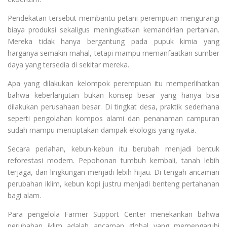
Pendekatan tersebut membantu petani perempuan mengurangi
biaya produksi sekaligus meningkatkan kemandirian pertanian.
Mereka tidak hanya bergantung pada pupuk kimia yang
harganya semakin mahal, tetapi mampu memanfaatkan sumber
daya yang tersedia di sekitar mereka.
Apa yang dilakukan kelompok perempuan itu memperlihatkan
bahwa keberlanjutan bukan konsep besar yang hanya bisa
dilakukan perusahaan besar. Di tingkat desa, praktik sederhana
seperti pengolahan kompos alami dan penanaman campuran
sudah mampu menciptakan dampak ekologis yang nyata.
Secara perlahan, kebun-kebun itu berubah menjadi bentuk
reforestasi modern. Pepohonan tumbuh kembali, tanah lebih
terjaga, dan lingkungan menjadi lebih hijau. Di tengah ancaman
perubahan iklim, kebun kopi justru menjadi benteng pertahanan
bagi alam.
Para pengelola Farmer Support Center menekankan bahwa
perubahan iklim adalah ancaman global yang memengaruhi