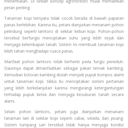
menentukan. Di sinilah konsep agroforestri mulai memainkan
peran penting.
Tanaman kopi ternyata tidak cocok berada di bawah paparan
panas berlebihan. Karena itu, petani dianjurkan menanam pohon
pelindung seperti lamtoro di sekitar kebun kopi. Pohon-pohon
tersebut berfungsi menciptakan suhu yang lebih sejuk dan
menjaga kelembapan tanah. Sistem ini membuat tanaman kopi
lebih tahan menghadapi cuaca panas.
Manfaat pohon lamtoro tidak berhenti pada fungsi peneduh.
Daunnya dapat dimanfaatkan sebagai pakan ternak kambing.
Kemudian kotoran kambing diolah menjadi pupuk kompos alami
untuk tanaman kopi. Siklus itu menciptakan sistem pertanian
yang lebih berkelanjutan karena mengurangi ketergantungan
terhadap pupuk kimia dan menjaga kesuburan tanah secara
alami.
Selain pohon lamtoro, petani juga dianjurkan menanam
tanaman lain di sekitar kopi seperti cabai, selada, dan pisang.
Sistem tumpang sari tersebut tidak hanya menjaga kondisi