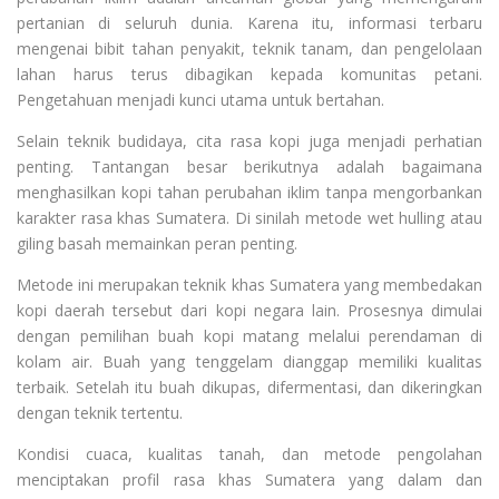
pertanian di seluruh dunia. Karena itu, informasi terbaru
mengenai bibit tahan penyakit, teknik tanam, dan pengelolaan
lahan harus terus dibagikan kepada komunitas petani.
Pengetahuan menjadi kunci utama untuk bertahan.
Selain teknik budidaya, cita rasa kopi juga menjadi perhatian
penting. Tantangan besar berikutnya adalah bagaimana
menghasilkan kopi tahan perubahan iklim tanpa mengorbankan
karakter rasa khas Sumatera. Di sinilah metode wet hulling atau
giling basah memainkan peran penting.
Metode ini merupakan teknik khas Sumatera yang membedakan
kopi daerah tersebut dari kopi negara lain. Prosesnya dimulai
dengan pemilihan buah kopi matang melalui perendaman di
kolam air. Buah yang tenggelam dianggap memiliki kualitas
terbaik. Setelah itu buah dikupas, difermentasi, dan dikeringkan
dengan teknik tertentu.
Kondisi cuaca, kualitas tanah, dan metode pengolahan
menciptakan profil rasa khas Sumatera yang dalam dan