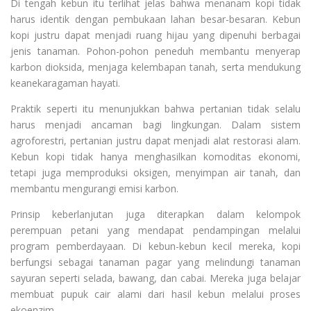
Di tengah kebun itu terlihat jelas bahwa menanam kopi tidak
harus identik dengan pembukaan lahan besar-besaran. Kebun
kopi justru dapat menjadi ruang hijau yang dipenuhi berbagai
jenis tanaman. Pohon-pohon peneduh membantu menyerap
karbon dioksida, menjaga kelembapan tanah, serta mendukung
keanekaragaman hayati.
Praktik seperti itu menunjukkan bahwa pertanian tidak selalu
harus menjadi ancaman bagi lingkungan. Dalam sistem
agroforestri, pertanian justru dapat menjadi alat restorasi alam.
Kebun kopi tidak hanya menghasilkan komoditas ekonomi,
tetapi juga memproduksi oksigen, menyimpan air tanah, dan
membantu mengurangi emisi karbon.
Prinsip keberlanjutan juga diterapkan dalam kelompok
perempuan petani yang mendapat pendampingan melalui
program pemberdayaan. Di kebun-kebun kecil mereka, kopi
berfungsi sebagai tanaman pagar yang melindungi tanaman
sayuran seperti selada, bawang, dan cabai. Mereka juga belajar
membuat pupuk cair alami dari hasil kebun melalui proses
ekoenzim.