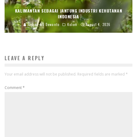
KALIMANTAN SEBAGAI JANTUNG INDUSTRI KEHUTANAN
INDONESIA
Fadjar Ari Dewanto
Kolom
August 4, 2026
LEAVE A REPLY
Your email address will not be published.
Required fields are marked
*
Comment
*