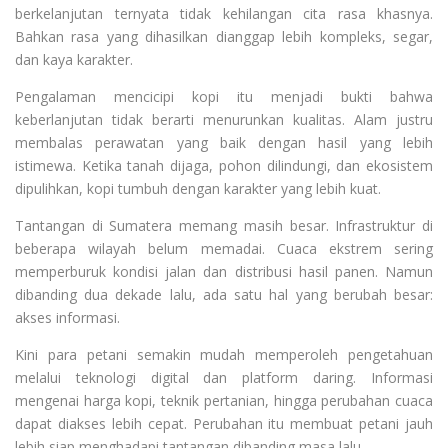
berkelanjutan ternyata tidak kehilangan cita rasa khasnya.
Bahkan rasa yang dihasilkan dianggap lebih kompleks, segar,
dan kaya karakter.
Pengalaman mencicipi kopi itu menjadi bukti bahwa
keberlanjutan tidak berarti menurunkan kualitas. Alam justru
membalas perawatan yang baik dengan hasil yang lebih
istimewa. Ketika tanah dijaga, pohon dilindungi, dan ekosistem
dipulihkan, kopi tumbuh dengan karakter yang lebih kuat.
Tantangan di Sumatera memang masih besar. Infrastruktur di
beberapa wilayah belum memadai. Cuaca ekstrem sering
memperburuk kondisi jalan dan distribusi hasil panen. Namun
dibanding dua dekade lalu, ada satu hal yang berubah besar:
akses informasi.
Kini para petani semakin mudah memperoleh pengetahuan
melalui teknologi digital dan platform daring. Informasi
mengenai harga kopi, teknik pertanian, hingga perubahan cuaca
dapat diakses lebih cepat. Perubahan itu membuat petani jauh
lebih siap menghadapi tantangan dibanding masa lalu.