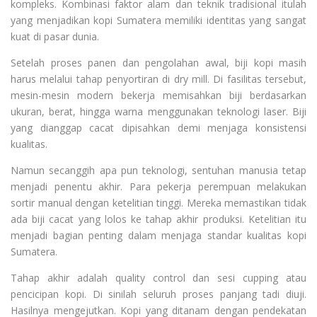
kompleks. Kombinasi faktor alam dan teknik tradisional itulah
yang menjadikan kopi Sumatera memiliki identitas yang sangat
kuat di pasar dunia.
Setelah proses panen dan pengolahan awal, biji kopi masih
harus melalui tahap penyortiran di dry mill. Di fasilitas tersebut,
mesin-mesin modern bekerja memisahkan biji berdasarkan
ukuran, berat, hingga warna menggunakan teknologi laser. Biji
yang dianggap cacat dipisahkan demi menjaga konsistensi
kualitas.
Namun secanggih apa pun teknologi, sentuhan manusia tetap
menjadi penentu akhir. Para pekerja perempuan melakukan
sortir manual dengan ketelitian tinggi. Mereka memastikan tidak
ada biji cacat yang lolos ke tahap akhir produksi. Ketelitian itu
menjadi bagian penting dalam menjaga standar kualitas kopi
Sumatera.
Tahap akhir adalah quality control dan sesi cupping atau
pencicipan kopi. Di sinilah seluruh proses panjang tadi diuji.
Hasilnya mengejutkan. Kopi yang ditanam dengan pendekatan