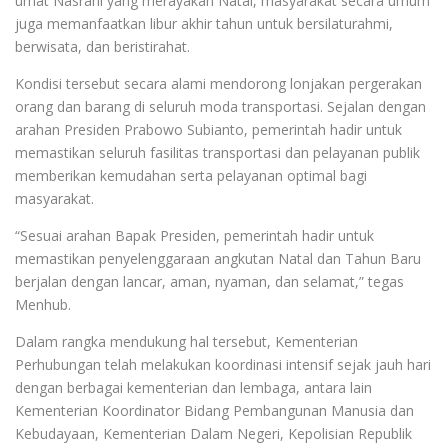
umat Nasrani yang merayakan Natal, masyarakat secara umum
juga memanfaatkan libur akhir tahun untuk bersilaturahmi,
berwisata, dan beristirahat.
Kondisi tersebut secara alami mendorong lonjakan pergerakan
orang dan barang di seluruh moda transportasi. Sejalan dengan
arahan Presiden Prabowo Subianto, pemerintah hadir untuk
memastikan seluruh fasilitas transportasi dan pelayanan publik
memberikan kemudahan serta pelayanan optimal bagi
masyarakat.
“Sesuai arahan Bapak Presiden, pemerintah hadir untuk
memastikan penyelenggaraan angkutan Natal dan Tahun Baru
berjalan dengan lancar, aman, nyaman, dan selamat,” tegas
Menhub.
Dalam rangka mendukung hal tersebut, Kementerian
Perhubungan telah melakukan koordinasi intensif sejak jauh hari
dengan berbagai kementerian dan lembaga, antara lain
Kementerian Koordinator Bidang Pembangunan Manusia dan
Kebudayaan, Kementerian Dalam Negeri, Kepolisian Republik