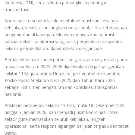
Indonesia, TNI, serta seluruh pemangku kepentingan
transportasi.
Koordinasi tersebut dilakukan untuk memastikan kesiapan
kebijakan, keselarasan langkah operasional, serta keterpaduan
pengendalian di lapangan. Menhub menyatakan optimistis
bahwa melalui kolaborasi yang solid, pergerakan masyarakat
selama periode Nataru dapat dikelola dengan baik.
Berdasarkan hasil survei potensi pergerakan masyarakat, pada
masa libur Nataru 2025–2026 diperkirakan terjadi pergerakan
sekitar 119,5 juta orang. Untuk itu, pemerintah membentuk
Posko Pusat Angkutan Natal 2025 dan Tahun Baru 2026
sebagai instrumen pengaturan dan koordinasi transportasi
nasional.
Posko ini beroperasi selama 19 hari, mulai 18 Desember 2025
hingga 5 Januari 2026, dan menjadi pusat koordinasi lintas
sektor guna memastikan seluruh kebijakan, langkah
operasional, serta respons lapangan berjalan terpadu dan tepat
waktu.