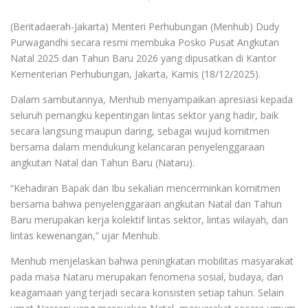
(Beritadaerah-Jakarta) Menteri Perhubungan (Menhub) Dudy
Purwagandhi secara resmi membuka Posko Pusat Angkutan
Natal 2025 dan Tahun Baru 2026 yang dipusatkan di Kantor
Kementerian Perhubungan, Jakarta, Kamis (18/12/2025).
Dalam sambutannya, Menhub menyampaikan apresiasi kepada
seluruh pemangku kepentingan lintas sektor yang hadir, baik
secara langsung maupun daring, sebagai wujud komitmen
bersama dalam mendukung kelancaran penyelenggaraan
angkutan Natal dan Tahun Baru (Nataru).
“Kehadiran Bapak dan Ibu sekalian mencerminkan komitmen
bersama bahwa penyelenggaraan angkutan Natal dan Tahun
Baru merupakan kerja kolektif lintas sektor, lintas wilayah, dan
lintas kewenangan,” ujar Menhub.
Menhub menjelaskan bahwa peningkatan mobilitas masyarakat
pada masa Nataru merupakan fenomena sosial, budaya, dan
keagamaan yang terjadi secara konsisten setiap tahun. Selain