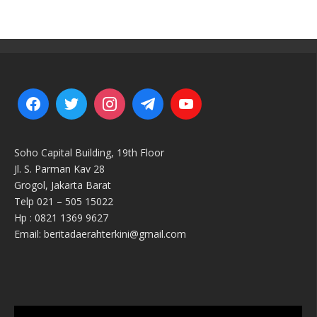
Soho Capital Building, 19th Floor
Jl. S. Parman Kav 28
Grogol, Jakarta Barat
Telp 021 – 505 15022
Hp : 0821 1369 9627
Email: beritadaerahterkini@gmail.com