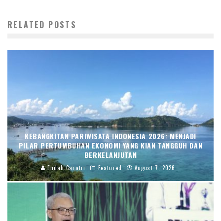
RELATED POSTS
KEBANGKITAN PARIWISATA INDONESIA 2026: MENJADI
PILAR PERTUMBUHAN EKONOMI YANG KIAN TANGGUH DAN
BERKELANJUTAN
Endah Caratri
Featured
August 7, 2026