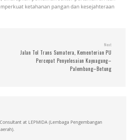
memperkuat ketahanan pangan dan kesejahteraan
Next
Jalan Tol Trans Sumatera, Kementerian PU
Percepat Penyelesaian Kayuagung–
Palembang–Betung
id, Consultant at LEPMIDA (Lembaga Pengembangan
aerah).