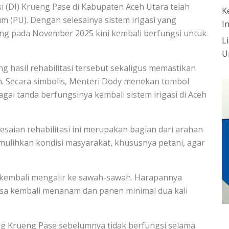
si (DI) Krueng Pase di Kabupaten Aceh Utara telah
K
 (PU). Dengan selesainya sistem irigasi yang
I
ng pada November 2025 kini kembali berfungsi untuk
L
U
hasil rehabilitasi tersebut sekaligus memastikan
ian. Secara simbolis, Menteri Dody menekan tombol
ai tanda berfungsinya kembali sistem irigasi di Aceh
aian rehabilitasi ini merupakan bagian dari arahan
ulihkan kondisi masyarakat, khususnya petani, agar
sa kembali mengalir ke sawah-sawah. Harapannya
bisa kembali menanam dan panen minimal dua kali
ung Krueng Pase sebelumnya tidak berfungsi selama