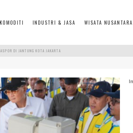
KOMODITI
INDUSTRI & JASA
WISATA NUSANTARA
IS DI PASAR BARU JAKARTA
PAN INDONESIA
DI PIK 2, JAKARTA UTARA
I
ASPOR DI JANTUNG KOTA JAKARTA