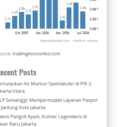
ource:
tradingeconomics.com
ecent Posts
ertunjukan Air Mancur Spektakuler di PIK 2,
akarta Utara
LP Semanggi: Mempermudah Layanan Paspor
i Jantung Kota Jakarta
akmi Pangsit Ayam, Kuliner Legendaris di
asar Baru Jakarta