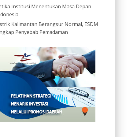
etika Institusi Menentukan Masa Depan
ndonesia
istrik Kalimantan Berangsur Normal, ESDM
ngkap Penyebab Pemadaman