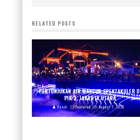
RELATED POSTS
PERTUNJUKAN AIR MANCUR SPEKTAKULER D
PIK 2, JAKARTA UTARA
Handi
Featured
August 7, 2026