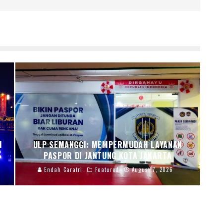
I
ULP SEMANGGI: MEMPERMUDAH LAYANAN
PASPOR DI JANTUNG KOTA JAKARTA
Endah Caratri
Featured
August 7, 2026