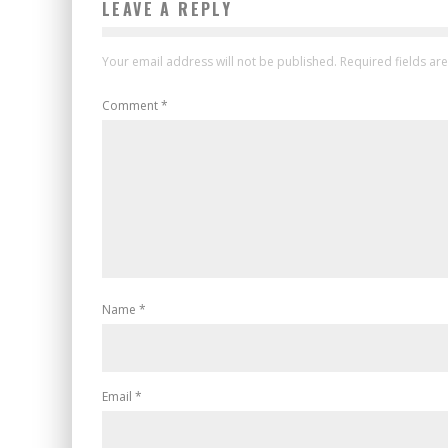
LEAVE A REPLY
Your email address will not be published.
Required fields a
Comment
*
Name
*
Email
*