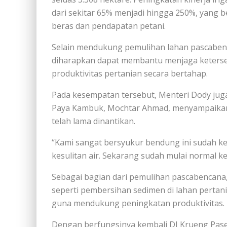
dari sekitar 65% menjadi hingga 250%, yang
beras dan pendapatan petani.
Selain mendukung pemulihan lahan pascabenc
diharapkan dapat membantu menjaga keterse
produktivitas pertanian secara bertahap.
Pada kesempatan tersebut, Menteri Dody juga 
Paya Kambuk, Mochtar Ahmad, menyampaikan apr
telah lama dinantikan.
“Kami sangat bersyukur bendung ini sudah kem
kesulitan air. Sekarang sudah mulai normal ke
Sebagai bagian dari pemulihan pascabencana
seperti pembersihan sedimen di lahan perta
guna mendukung peningkatan produktivitas.
Dengan berfungsinya kembali DI Krueng Pase,