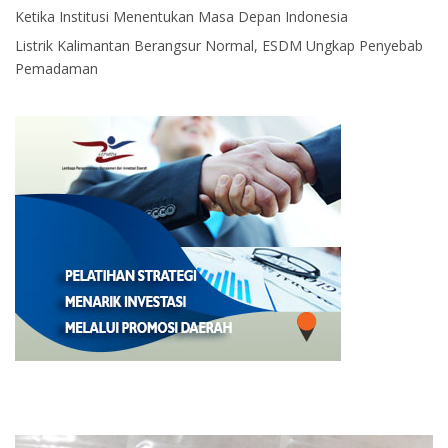
Ketika Institusi Menentukan Masa Depan Indonesia
Listrik Kalimantan Berangsur Normal, ESDM Ungkap Penyebab
Pemadaman