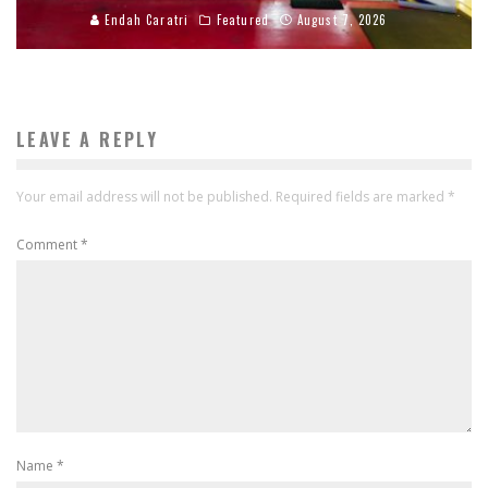
Endah Caratri
Featured
August 7, 2026
LEAVE A REPLY
Your email address will not be published.
Required fields are marked
*
Comment
*
Name
*