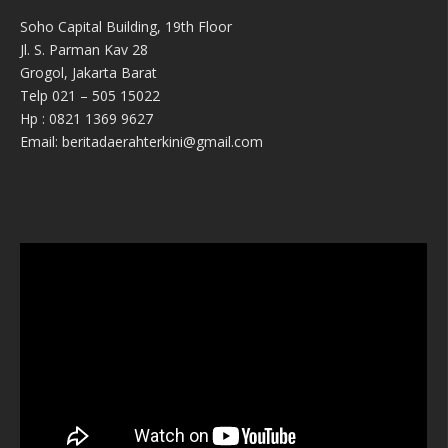
Soho Capital Building, 19th Floor
Jl. S. Parman Kav 28
Grogol, Jakarta Barat
Telp 021 – 505 15022
Hp : 0821 1369 9627
Email: beritadaerahterkini@gmail.com