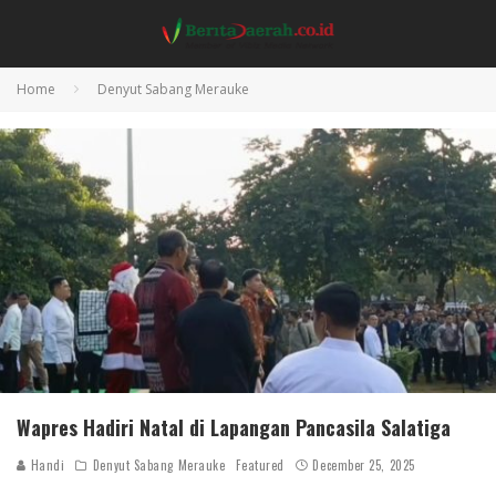
Home
Denyut Sabang Merauke
Wapres Hadiri Natal di Lapangan Pancasila Salatiga
Handi
Denyut Sabang Merauke
Featured
December 25, 2025