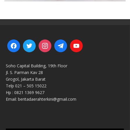
Soho Capital Building, 19th Floor
Jl. S. Parman Kav 28
Grogol, Jakarta Barat
Telp 021 – 505 15022
Hp : 0821 1369 9627
Email: beritadaerahterkini@gmail.com