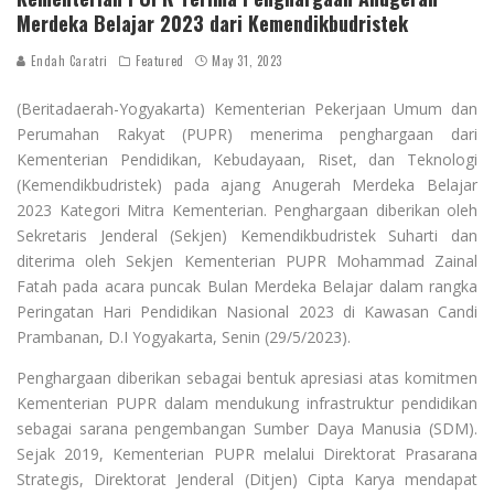
Merdeka Belajar 2023 dari Kemendikbudristek
Endah Caratri
Featured
May 31, 2023
(Beritadaerah-Yogyakarta) Kementerian Pekerjaan Umum dan
Perumahan Rakyat (PUPR) menerima penghargaan dari
Kementerian Pendidikan, Kebudayaan, Riset, dan Teknologi
(Kemendikbudristek) pada ajang Anugerah Merdeka Belajar
2023 Kategori Mitra Kementerian. Penghargaan diberikan oleh
Sekretaris Jenderal (Sekjen) Kemendikbudristek Suharti dan
diterima oleh Sekjen Kementerian PUPR Mohammad Zainal
Fatah pada acara puncak Bulan Merdeka Belajar dalam rangka
Peringatan Hari Pendidikan Nasional 2023 di Kawasan Candi
Prambanan, D.I Yogyakarta, Senin (29/5/2023).
Penghargaan diberikan sebagai bentuk apresiasi atas komitmen
Kementerian PUPR dalam mendukung infrastruktur pendidikan
sebagai sarana pengembangan Sumber Daya Manusia (SDM).
Sejak 2019, Kementerian PUPR melalui Direktorat Prasarana
Strategis, Direktorat Jenderal (Ditjen) Cipta Karya mendapat