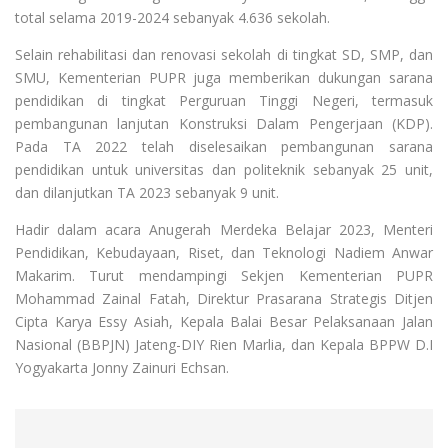
total selama 2019-2024 sebanyak 4.636 sekolah.
Selain rehabilitasi dan renovasi sekolah di tingkat SD, SMP, dan
SMU, Kementerian PUPR juga memberikan dukungan sarana
pendidikan di tingkat Perguruan Tinggi Negeri, termasuk
pembangunan lanjutan Konstruksi Dalam Pengerjaan (KDP).
Pada TA 2022 telah diselesaikan pembangunan sarana
pendidikan untuk universitas dan politeknik sebanyak 25 unit,
dan dilanjutkan TA 2023 sebanyak 9 unit.
Hadir dalam acara Anugerah Merdeka Belajar 2023, Menteri
Pendidikan, Kebudayaan, Riset, dan Teknologi Nadiem Anwar
Makarim. Turut mendampingi Sekjen Kementerian PUPR
Mohammad Zainal Fatah, Direktur Prasarana Strategis Ditjen
Cipta Karya Essy Asiah, Kepala Balai Besar Pelaksanaan Jalan
Nasional (BBPJN) Jateng-DIY Rien Marlia, dan Kepala BPPW D.I
Yogyakarta Jonny Zainuri Echsan.