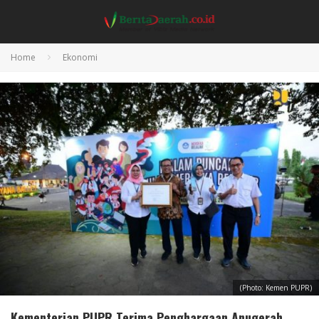
Home
Ekonomi
(Photo: Kemen PUPR)
Kementerian PUPR Terima Penghargaan Anugerah