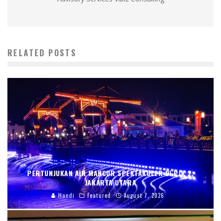
RELATED POSTS
PERTUNJUKAN AIR MANCUR SPEKTAKULER DI PIK 2,
JAKARTA UTARA
Handi
Featured
August 7, 2026