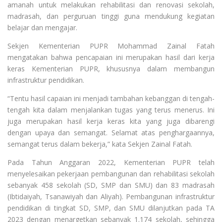
amanah untuk melakukan rehabilitasi dan renovasi sekolah,
madrasah, dan perguruan tinggi guna mendukung kegiatan
belajar dan mengajar.
Sekjen Kementerian PUPR Mohammad Zainal Fatah
mengatakan bahwa pencapaian ini merupakan hasil dari kerja
keras Kementerian PUPR, khususnya dalam membangun
infrastruktur pendidikan.
“Tentu hasil capaian ini menjadi tambahan kebanggan di tengah-
tengah kita dalam menjalankan tugas yang terus menerus. Ini
juga merupakan hasil kerja keras kita yang juga dibarengi
dengan upaya dan semangat. Selamat atas penghargaannya,
semangat terus dalam bekerja,” kata Sekjen Zainal Fatah.
Pada Tahun Anggaran 2022, Kementerian PUPR telah
menyelesaikan pekerjaan pembangunan dan rehabilitasi sekolah
sebanyak 458 sekolah (SD, SMP dan SMU) dan 83 madrasah
(Ibtidaiyah, Tsanawiyah dan Aliyah). Pembangunan infrastruktur
pendidikan di tingkat SD, SMP, dan SMU dilanjutkan pada TA
2023 dengan menargetkan sebanyak 1.174 sekolah, sehingga