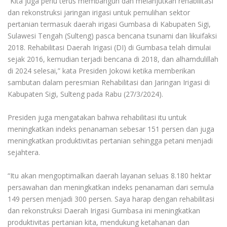
“Kita juga perlu terus membangun dan melanjutkan rehabilitasi
dan rekonstruksi jaringan irigasi untuk pemulihan sektor
pertanian termasuk daerah irigasi Gumbasa di Kabupaten Sigi,
Sulawesi Tengah (Sulteng) pasca bencana tsunami dan likuifaksi
2018. Rehabilitasi Daerah Irigasi (DI) di Gumbasa telah dimulai
sejak 2016, kemudian terjadi bencana di 2018, dan alhamdulillah
di 2024 selesai,” kata Presiden Jokowi ketika memberikan
sambutan dalam peresmian Rehabilitasi dan Jaringan Irigasi di
Kabupaten Sigi, Sulteng pada Rabu (27/3/2024).
Presiden juga mengatakan bahwa rehabilitasi itu untuk
meningkatkan indeks penanaman sebesar 151 persen dan juga
meningkatkan produktivitas pertanian sehingga petani menjadi
sejahtera.
“Itu akan mengoptimalkan daerah layanan seluas 8.180 hektar
persawahan dan meningkatkan indeks penanaman dari semula
149 persen menjadi 300 persen. Saya harap dengan rehabilitasi
dan rekonstruksi Daerah Irigasi Gumbasa ini meningkatkan
produktivitas pertanian kita, mendukung ketahanan dan