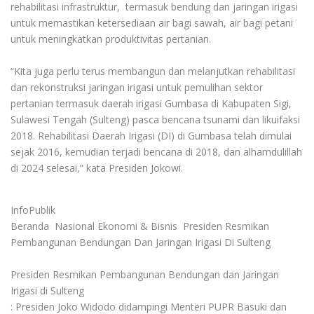
rehabilitasi infrastruktur, termasuk bendung dan jaringan irigasi
untuk memastikan ketersediaan air bagi sawah, air bagi petani
untuk meningkatkan produktivitas pertanian.
“Kita juga perlu terus membangun dan melanjutkan rehabilitasi
dan rekonstruksi jaringan irigasi untuk pemulihan sektor
pertanian termasuk daerah irigasi Gumbasa di Kabupaten Sigi,
Sulawesi Tengah (Sulteng) pasca bencana tsunami dan likuifaksi
2018. Rehabilitasi Daerah Irigasi (DI) di Gumbasa telah dimulai
sejak 2016, kemudian terjadi bencana di 2018, dan alhamdulillah
di 2024 selesai,” kata Presiden Jokowi.
InfoPublik
Beranda Nasional Ekonomi & Bisnis Presiden Resmikan
Pembangunan Bendungan Dan Jaringan Irigasi Di Sulteng
Presiden Resmikan Pembangunan Bendungan dan Jaringan
Irigasi di Sulteng
: Presiden Joko Widodo didampingi Menteri PUPR Basuki dan