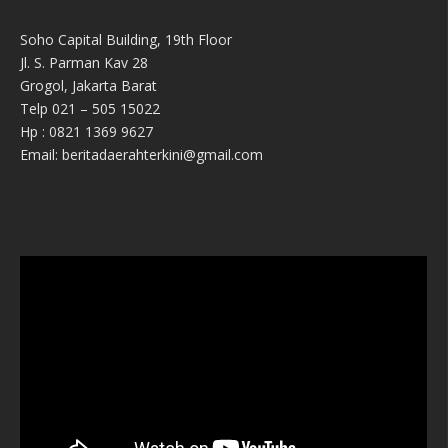
Soho Capital Building, 19th Floor
Jl. S. Parman Kav 28
Grogol, Jakarta Barat
Telp 021 – 505 15022
Hp : 0821 1369 9627
Email: beritadaerahterkini@gmail.com