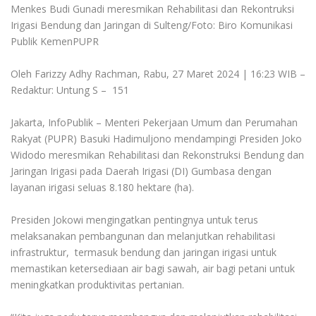
Menkes Budi Gunadi meresmikan Rehabilitasi dan Rekontruksi
Irigasi Bendung dan Jaringan di Sulteng/Foto: Biro Komunikasi
Publik KemenPUPR
Oleh Farizzy Adhy Rachman, Rabu, 27 Maret 2024 | 16:23 WIB –
Redaktur: Untung S – 151
Jakarta, InfoPublik – Menteri Pekerjaan Umum dan Perumahan
Rakyat (PUPR) Basuki Hadimuljono mendampingi Presiden Joko
Widodo meresmikan Rehabilitasi dan Rekonstruksi Bendung dan
Jaringan Irigasi pada Daerah Irigasi (DI) Gumbasa dengan
layanan irigasi seluas 8.180 hektare (ha).
Presiden Jokowi mengingatkan pentingnya untuk terus
melaksanakan pembangunan dan melanjutkan rehabilitasi
infrastruktur, termasuk bendung dan jaringan irigasi untuk
memastikan ketersediaan air bagi sawah, air bagi petani untuk
meningkatkan produktivitas pertanian.