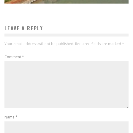
LEAVE A REPLY
Your email address will not be published.
Required fields are marked
*
Comment
*
Name
*