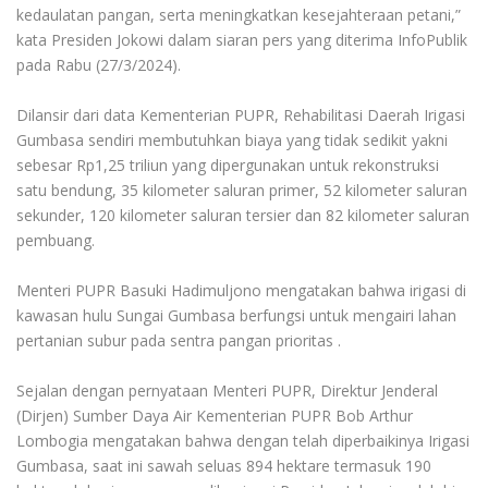
kedaulatan pangan, serta meningkatkan kesejahteraan petani,”
kata Presiden Jokowi dalam siaran pers yang diterima InfoPublik
pada Rabu (27/3/2024).
Dilansir dari data Kementerian PUPR, Rehabilitasi Daerah Irigasi
Gumbasa sendiri membutuhkan biaya yang tidak sedikit yakni
sebesar Rp1,25 triliun yang dipergunakan untuk rekonstruksi
satu bendung, 35 kilometer saluran primer, 52 kilometer saluran
sekunder, 120 kilometer saluran tersier dan 82 kilometer saluran
pembuang.
Menteri PUPR Basuki Hadimuljono mengatakan bahwa irigasi di
kawasan hulu Sungai Gumbasa berfungsi untuk mengairi lahan
pertanian subur pada sentra pangan prioritas .
Sejalan dengan pernyataan Menteri PUPR, Direktur Jenderal
(Dirjen) Sumber Daya Air Kementerian PUPR Bob Arthur
Lombogia mengatakan bahwa dengan telah diperbaikinya Irigasi
Gumbasa, saat ini sawah seluas 894 hektare termasuk 190