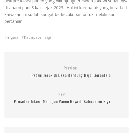
hektare lokasi panen yang dikunjungi Presiden Jokowi sudah bisa
ditanami padi 3 kali sejak 2023. Hal ini karena air yang berada di
kawasan ini sudah sangat berkecukupan untuk melakukan
pertanian.
irigasi
Kabupaten sigi
Previous
Petani Jeruk di Desa Bandung Rejo, Gorontalo
Next
Presiden Jokowi Meninjau Panen Raya di Kabupaten Sigi