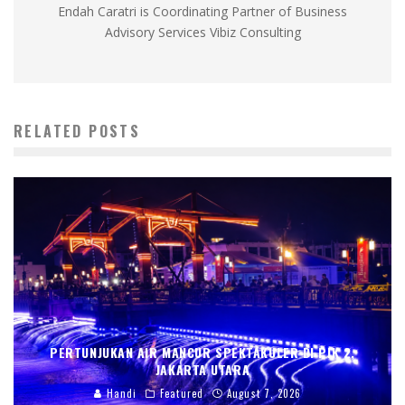
Endah Caratri is Coordinating Partner of Business
Advisory Services Vibiz Consulting
RELATED POSTS
PERTUNJUKAN AIR MANCUR SPEKTAKULER DI PIK 2,
JAKARTA UTARA
Handi
Featured
August 7, 2026