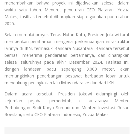
menambahkan bahwa proyek ini dijadwalkan selesai dalam
waktu satu tahun. Menurut penuturan CEO Plataran, Yozua
Makes, fasilitas tersebut diharapkan siap digunakan pada tahun
2025.
Selain memulai proyek Teras Hutan Kota, Presiden Jokowi turut
memberikan pembaruan mengenai perkembangan infrastruktur
lainnya di IKN, termasuk Bandara Nusantara. Bandara tersebut
berhasil menerima pendaratan pertamanya, dan diharapkan
selesai seluruhnya pada akhir Desember 2024. Fasilitas ini,
dengan landasan pacu sepanjang 3.000 meter, akan
memungkinkan penerbangan pesawat berbadan lebar untuk
mendukung peningkatan lalu lintas udara ke dan dari IKN.
Dalam acara tersebut, Presiden Jokowi didampingi oleh
sejumlah pejabat pemerintah, di antaranya Menteri
Perhubungan Budi Karya Sumadi dan Menteri Investasi Rosan
Roeslani, serta CEO Plataran Indonesia, Yozua Makes.