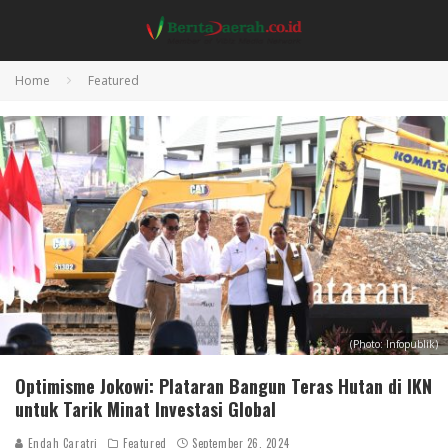
Home
Featured
(Photo: Infopublik)
Optimisme Jokowi: Plataran Bangun Teras Hutan di IKN
untuk Tarik Minat Investasi Global
Endah Caratri
Featured
September 26, 2024