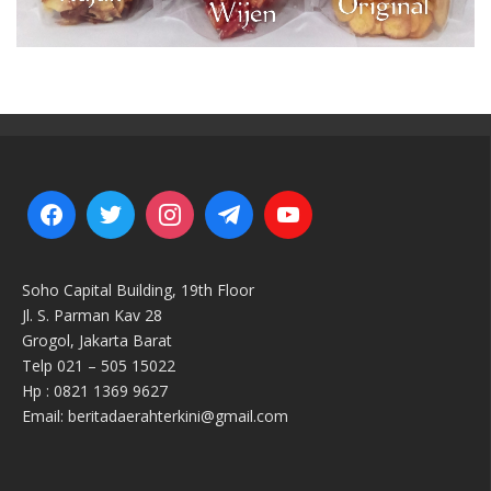
Soho Capital Building, 19th Floor
Jl. S. Parman Kav 28
Grogol, Jakarta Barat
Telp 021 – 505 15022
Hp : 0821 1369 9627
Email: beritadaerahterkini@gmail.com