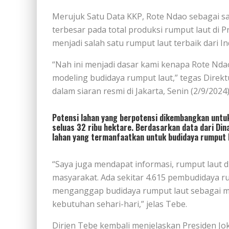
Merujuk Satu Data KKP, Rote Ndao sebagai s
terbesar pada total produksi rumput laut di 
menjadi salah satu rumput laut terbaik dari In
“Nah ini menjadi dasar kami kenapa Rote Nda
modeling budidaya rumput laut,” tegas Direk
dalam siaran resmi di Jakarta, Senin (2/9/2024)
Potensi lahan yang berpotensi dikembangkan untuk
seluas 32 ribu hektare. Berdasarkan data dari Di
lahan yang termanfaatkan untuk budidaya rumput 
“Saya juga mendapat informasi, rumput laut
masyarakat. Ada sekitar 4.615 pembudidaya r
menganggap budidaya rumput laut sebagai m
kebutuhan sehari-hari,” jelas Tebe.
Dirjen Tebe kembali menjelaskan Presiden Jo