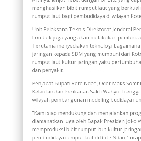
menghasilkan bibit rumput laut yang berkual
rumput laut bagi pembudidaya di wilayah Rot
Unit Pelaksana Teknis Direktorat Jenderal Pe
Lombok juga yang akan melakukan pembinaan
Terutama menyediakan teknologi bagaimana m
jaringan kepada SDM yang mumpuni dari Rote 
rumput laut kultur jaringan yaitu pertumbuh
dan penyakit.
Penjabat Bupati Rote Ndao, Oder Maks Somb
Kelautan dan Perikanan Sakti Wahyu Trenggon
wilayah pembangunan modeling budidaya rum
“Kami siap mendukung dan menjalankan prog
diamanatkan juga oleh Bapak Presiden Joko 
memproduksi bibit rumput laut kultur jaring
pembudidaya rumput laut di Rote Ndao,” ucap