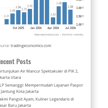
ource:
tradingeconomics.com
ecent Posts
ertunjukan Air Mancur Spektakuler di PIK 2,
akarta Utara
LP Semanggi: Mempermudah Layanan Paspor
i Jantung Kota Jakarta
akmi Pangsit Ayam, Kuliner Legendaris di
asar Baru Jakarta