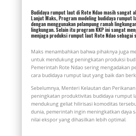
Budidaya rumput laut di Rote Ndao masih sangat al
Lanjut Maks, Program modeling budidaya rumput l
dengan menggunakan pelampung ramah lingkungan
lingkungan. Selain itu program KKP ini sangat me
menjaga produksi rumput laut Rote Ndao sebagai sa
Maks menambahkan bahwa pihaknya juga me
untuk mendukung peningkatan produksi budida
Pemerintah Rote Ndao sering mengadakan pe
cara budidaya rumput laut yang baik dan ber
Sebelumnya, Menteri Kelautan dan Perikan
peningkatan produktivitas budidaya rumput l
mendukung geliat hilirisasi komoditas tersebu
dunia, pemerintah ingin meningkatkan daya s
nilai ekspor yang dihasilkan lebih optimal.