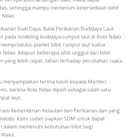
itas, sehingga mampu memenuhi ketersediaan bibit
e Ndao.
rikanan Budi Daya, Balai Perikanan Budidaya Laut
 pada modeling budidaya rumput laut di Rote Ndao.
emproduksi planlet bibit rumput laut kultur
Ndao. Adapun beberapa sifat unggul dari bibit
an yang lebih cepat, tahan terhadap perubahan cuaca
u menyampaikan terima kasih kepada Menteri
o, karena Rote Ndao dipilih sebagai salah satu
put laut.
ram Kementerian Kelautan dan Perikanan dan yang
Widodo. Kami sudah siapkan SDM untuk dapat
an dalam memenuhi kebutuhan bibit bagi
 Maks.