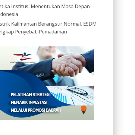
etika Institusi Menentukan Masa Depan
ndonesia
istrik Kalimantan Berangsur Normal, ESDM
ngkap Penyebab Pemadaman