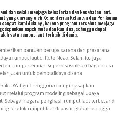
ami dan selalu menjaga kelestarian dan kesehatan laut.
aut yang diusung oleh Kementerian Kelautan dan Perikanan
 sangat kami dukung, karena program tersebut menjaga
ngedepankan aspek mutu dan kualitas, sehingga dapat
lah satu rumput laut terbaik di dunia.
mberikan bantuan berupa sarana dan prasarana
ya rumput laut di Rote Ndao. Selain itu juga
rtemuan-pertemuan seperti sosialisasi bagaimana
kelanjutan untuk pembudidaya disana.
an Sakti Wahyu Trenggono mengungkapkan
aut melalui program modeling sebagai upaya
t. Sebagai negara penghasil rumput laut terbesar di
aing produk rumput laut di pasar global sehingga