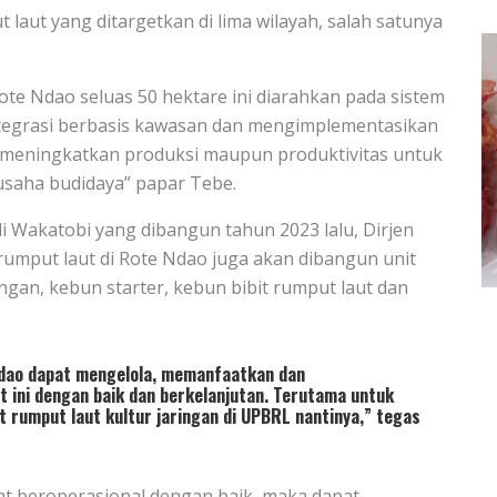
laut yang ditargetkan di lima wilayah, salah satunya
te Ndao seluas 50 hektare ini diarahkan pada sistem
ntegrasi berbasis kawasan dan mengimplementasikan
meningkatkan produksi maupun produktivitas untuk
saha budidaya” papar Tebe.
i Wakatobi yang dibangun tahun 2023 lalu, Dirjen
umput laut di Rote Ndao juga akan dibangun unit
ingan, kebun starter, kebun bibit rumput laut dan
dao dapat mengelola, memanfaatkan dan
 ini dengan baik dan berkelanjutan. Terutama untuk
 rumput laut kultur jaringan di UPBRL nantinya,” tegas
at beroperasional dengan baik, maka dapat