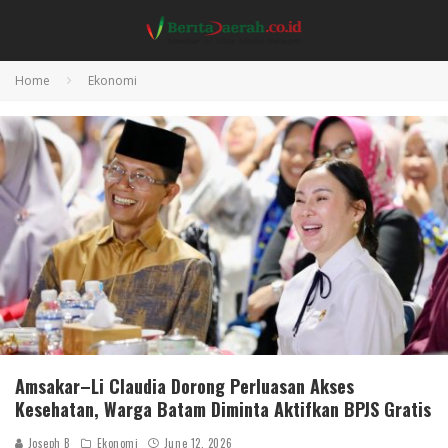
Home
Ekonomi
Amsakar–Li Claudia Dorong Perluasan Akses
Kesehatan, Warga Batam Diminta Aktifkan BPJS Gratis
Joseph B
Ekonomi
June 12, 2026