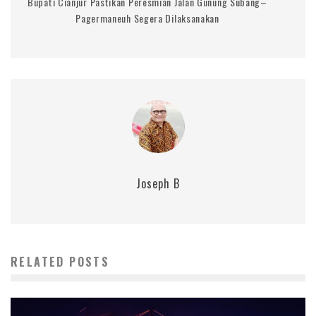
Bupati Cianjur Pastikan Peresmian Jalan Gunung Subang–
Pagermaneuh Segera Dilaksanakan
Joseph B
RELATED POSTS