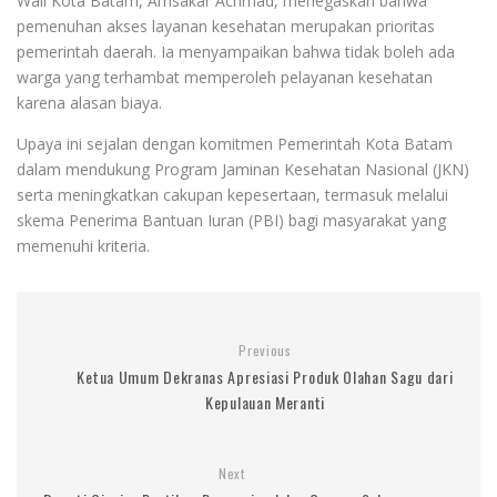
Wali Kota Batam, Amsakar Achmad, menegaskan bahwa
pemenuhan akses layanan kesehatan merupakan prioritas
pemerintah daerah. Ia menyampaikan bahwa tidak boleh ada
warga yang terhambat memperoleh pelayanan kesehatan
karena alasan biaya.
Upaya ini sejalan dengan komitmen Pemerintah Kota Batam
dalam mendukung Program Jaminan Kesehatan Nasional (JKN)
serta meningkatkan cakupan kepesertaan, termasuk melalui
skema Penerima Bantuan Iuran (PBI) bagi masyarakat yang
memenuhi kriteria.
Previous
Ketua Umum Dekranas Apresiasi Produk Olahan Sagu dari
Kepulauan Meranti
Next