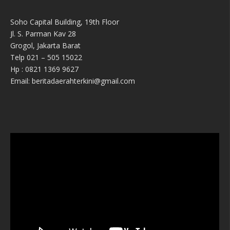
Soho Capital Building, 19th Floor
Jl. S. Parman Kav 28
Grogol, Jakarta Barat
Telp 021 – 505 15022
Hp : 0821 1369 9627
Email: beritadaerahterkini@gmail.com