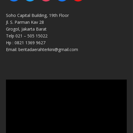
Soho Capital Building, 19th Floor
Jl. S. Parman Kav 28
Grogol, Jakarta Barat
Telp 021 – 505 15022
Hp : 0821 1369 9627
Email: beritadaerahterkini@gmail.com