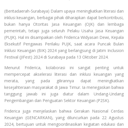
(Beritadaerah-Surabaya) Dalam upaya meningkatkan literasi dan
inklusi keuangan, berbagai pihak diharapkan dapat berkontribusi,
bukan hanya Otoritas Jasa Keuangan (OJK) dan lembaga
pemerintah, tetapi juga seluruh Pelaku Usaha Jasa Keuangan
(PUJK). Hal ini disampaikan oleh Friderica Widyasari Dewi, Kepala
Eksekutif Pengawas Perilaku PUJK, saat acara Puncak Bulan
Inklusi Keuangan (BIK) 2024 yang berlangsung di Jatim Inclusion
Festival (JIFest) 2024 di Surabaya pada 13 Oktober 2024.
Menurut Friderica, kolaborasi ini sangat penting untuk
mempercepat akselerasi literasi dan inklusi keuangan yang
merata, yang pada gilirannya dapat meningkatkan
kesejahteraan masyarakat di Jawa Timur. Ia menegaskan bahwa
tanggung jawab ini juga diatur dalam Undang-Undang
Pengembangan dan Penguatan Sektor Keuangan (P2SK).
Friderica juga menjelaskan bahwa Gerakan Nasional Cerdas
Keuangan (GENCARKAN), yang diluncurkan pada 22 Agustus
2024, bertujuan untuk mengoordinasikan kegiatan edukasi dan