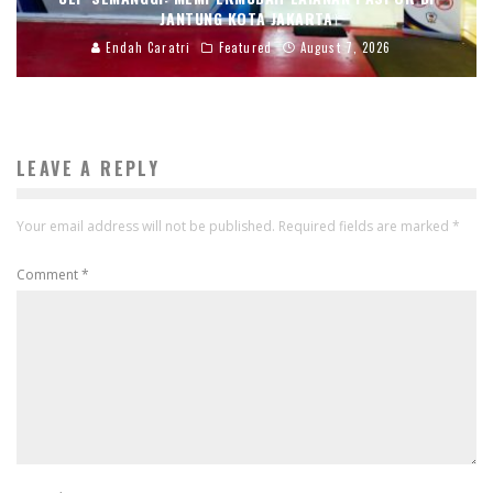
JANTUNG KOTA JAKARTA
Endah Caratri
Featured
August 7, 2026
LEAVE A REPLY
Your email address will not be published.
Required fields are marked
*
Comment
*