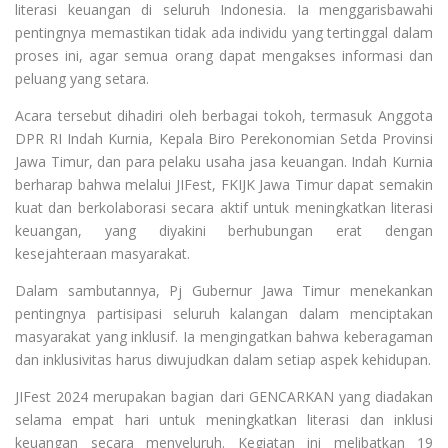
literasi keuangan di seluruh Indonesia. Ia menggarisbawahi
pentingnya memastikan tidak ada individu yang tertinggal dalam
proses ini, agar semua orang dapat mengakses informasi dan
peluang yang setara.
Acara tersebut dihadiri oleh berbagai tokoh, termasuk Anggota
DPR RI Indah Kurnia, Kepala Biro Perekonomian Setda Provinsi
Jawa Timur, dan para pelaku usaha jasa keuangan. Indah Kurnia
berharap bahwa melalui JIFest, FKIJK Jawa Timur dapat semakin
kuat dan berkolaborasi secara aktif untuk meningkatkan literasi
keuangan, yang diyakini berhubungan erat dengan
kesejahteraan masyarakat.
Dalam sambutannya, Pj Gubernur Jawa Timur menekankan
pentingnya partisipasi seluruh kalangan dalam menciptakan
masyarakat yang inklusif. Ia mengingatkan bahwa keberagaman
dan inklusivitas harus diwujudkan dalam setiap aspek kehidupan.
JIFest 2024 merupakan bagian dari GENCARKAN yang diadakan
selama empat hari untuk meningkatkan literasi dan inklusi
keuangan secara menyeluruh. Kegiatan ini melibatkan 19