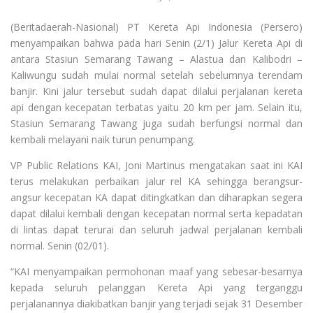
(Beritadaerah-Nasional) PT Kereta Api Indonesia (Persero)
menyampaikan bahwa pada hari Senin (2/1) Jalur Kereta Api di
antara Stasiun Semarang Tawang – Alastua dan Kalibodri –
Kaliwungu sudah mulai normal setelah sebelumnya terendam
banjir. Kini jalur tersebut sudah dapat dilalui perjalanan kereta
api dengan kecepatan terbatas yaitu 20 km per jam. Selain itu,
Stasiun Semarang Tawang juga sudah berfungsi normal dan
kembali melayani naik turun penumpang.
VP Public Relations KAI, Joni Martinus mengatakan saat ini KAI
terus melakukan perbaikan jalur rel KA sehingga berangsur-
angsur kecepatan KA dapat ditingkatkan dan diharapkan segera
dapat dilalui kembali dengan kecepatan normal serta kepadatan
di lintas dapat terurai dan seluruh jadwal perjalanan kembali
normal. Senin (02/01).
“KAI menyampaikan permohonan maaf yang sebesar-besarnya
kepada seluruh pelanggan Kereta Api yang terganggu
perjalanannya diakibatkan banjir yang terjadi sejak 31 Desember