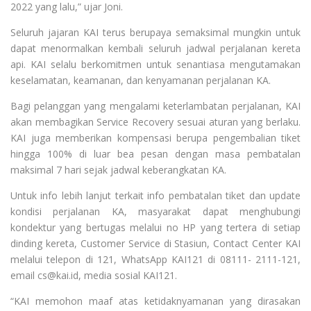
2022 yang lalu,” ujar Joni.
Seluruh jajaran KAI terus berupaya semaksimal mungkin untuk
dapat menormalkan kembali seluruh jadwal perjalanan kereta
api. KAI selalu berkomitmen untuk senantiasa mengutamakan
keselamatan, keamanan, dan kenyamanan perjalanan KA.
Bagi pelanggan yang mengalami keterlambatan perjalanan, KAI
akan membagikan Service Recovery sesuai aturan yang berlaku.
KAI juga memberikan kompensasi berupa pengembalian tiket
hingga 100% di luar bea pesan dengan masa pembatalan
maksimal 7 hari sejak jadwal keberangkatan KA.
Untuk info lebih lanjut terkait info pembatalan tiket dan update
kondisi perjalanan KA, masyarakat dapat menghubungi
kondektur yang bertugas melalui no HP yang tertera di setiap
dinding kereta, Customer Service di Stasiun, Contact Center KAI
melalui telepon di 121, WhatsApp KAI121 di 08111- 2111-121,
email cs@kai.id, media sosial KAI121.
“KAI memohon maaf atas ketidaknyamanan yang dirasakan