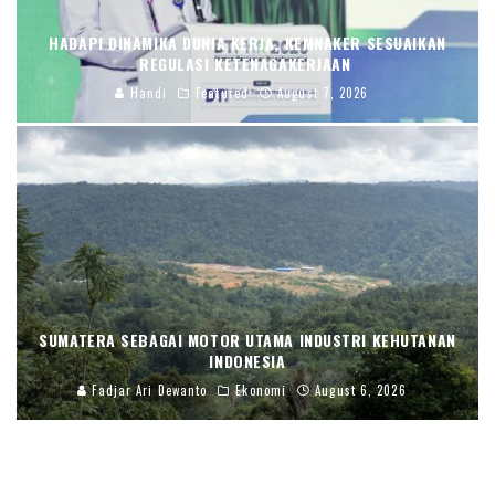
HADAPI DINAMIKA DUNIA KERJA, KEMNAKER SESUAIKAN
REGULASI KETENAGAKERJAAN
Handi
Featured
August 7, 2026
SUMATERA SEBAGAI MOTOR UTAMA INDUSTRI KEHUTANAN
INDONESIA
Fadjar Ari Dewanto
Ekonomi
August 6, 2026