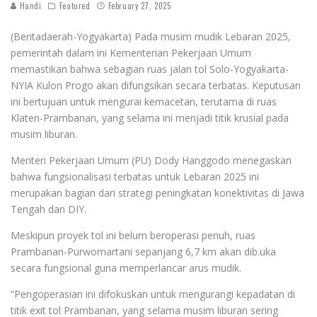
Handi
Featured
February 27, 2025
(Beritadaerah-Yogyakarta) Pada musim mudik Lebaran 2025,
pemerintah dalam ini Kementerian Pekerjaan Umum
memastikan bahwa sebagian ruas jalan tol Solo-Yogyakarta-
NYIA Kulon Progo akan difungsikan secara terbatas. Keputusan
ini bertujuan untuk mengurai kemacetan, terutama di ruas
Klaten-Prambanan, yang selama ini menjadi titik krusial pada
musim liburan.
Menteri Pekerjaan Umum (PU) Dody Hanggodo menegaskan
bahwa fungsionalisasi terbatas untuk Lebaran 2025 ini
merupakan bagian dari strategi peningkatan konektivitas di Jawa
Tengah dan DIY.
Meskipun proyek tol ini belum beroperasi penuh, ruas
Prambanan-Purwomartani sepanjang 6,7 km akan dib.uka
secara fungsional guna memperlancar arus mudik.
“Pengoperasian ini difokuskan untuk mengurangi kepadatan di
titik exit tol Prambanan, yang selama musim liburan sering