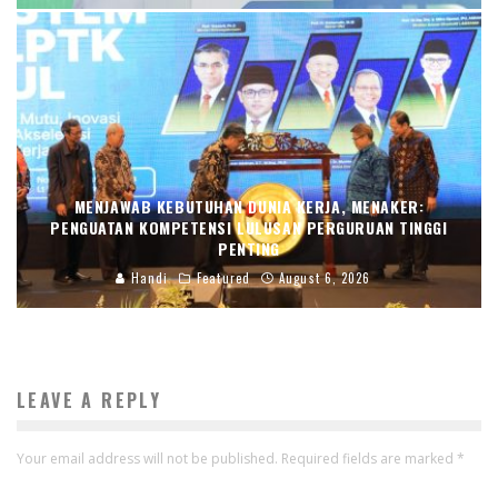
MENJAWAB KEBUTUHAN DUNIA KERJA, MENAKER:
PENGUATAN KOMPETENSI LULUSAN PERGURUAN TINGGI
PENTING
Handi
Featured
August 6, 2026
LEAVE A REPLY
Your email address will not be published.
Required fields are marked
*