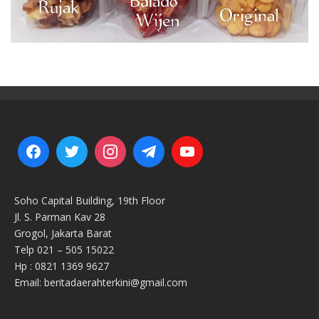
Soho Capital Building, 19th Floor
Jl. S. Parman Kav 28
Grogol, Jakarta Barat
Telp 021 – 505 15022
Hp : 0821 1369 9627
Email: beritadaerahterkini@gmail.com