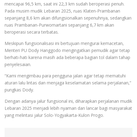
mencapai 96,5 km, saat ini 22,3 km sudah beroperasi penuh.
Pada musim mudik Lebaran 2025, ruas Klaten-Prambanan
sepanjang 8,6 km akan difungsionalkan sepenuhnya, sedangkan
ruas Prambanan-Purwomartani sepanjang 6,7 km akan
beroperasi secara terbatas.
Meskipun fungsionalisasi ini bertujuan mengurai kemacetan,
Menteri PU Dody Hanggodo mengingatkan pemudik agar tetap
berhati-hati karena masih ada beberapa bagian tol dalam tahap
penyelesaian.
“Kami mengimbau para pengguna jalan agar tetap mematuhi
aturan lalu lintas dan menjaga keselamatan selama perjalanan,”
pungkas Dody.
Dengan adanya jalur fungsional ini, diharapkan perjalanan mudik
Lebaran 2025 menjadi lebih nyaman dan lancar bagi masyarakat
yang melintasi jalur Solo-Yogyakarta-Kulon Progo.