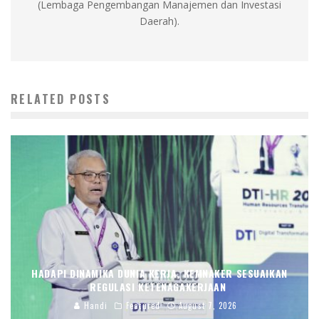
(Lembaga Pengembangan Manajemen dan Investasi
Daerah).
RELATED POSTS
HADAPI DINAMIKA DUNIA KERJA, KEMNAKER SESUAIKAN
REGULASI KETENAGAKERJAAN
Handi
Featured
August 7, 2026