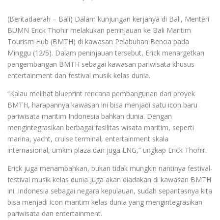
(Beritadaerah – Bali) Dalam kunjungan kerjanya di Bali, Menteri
BUMN Erick Thohir melakukan peninjauan ke Bali Maritim
Tourism Hub (BMTH) di kawasan Pelabuhan Benoa pada
Minggu (12/5). Dalam peninjauan tersebut, Erick menargetkan
pengembangan BMTH sebagai kawasan pariwisata khusus
entertainment dan festival musik kelas dunia.
“Kalau melihat blueprint rencana pembangunan dari proyek
BMTH, harapannya kawasan ini bisa menjadi satu icon baru
pariwisata maritim Indonesia bahkan dunia. Dengan
mengintegrasikan berbagai fasilitas wisata maritim, seperti
marina, yacht, cruise terminal, entertainment skala
internasional, umkm plaza dan juga LNG,” ungkap Erick Thohir.
Erick juga menambahkan, bukan tidak mungkin nantinya festival-
festival musik kelas dunia juga akan diadakan di kawasan BMTH
ini. Indonesia sebagai negara kepulauan, sudah sepantasnya kita
bisa menjadi icon maritim kelas dunia yang mengintegrasikan
pariwisata dan entertainment.