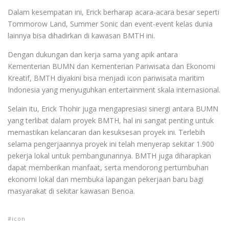
Dalam kesempatan ini, Erick berharap acara-acara besar seperti
Tommorow Land, Summer Sonic dan event-event kelas dunia
lainnya bisa dihadirkan di kawasan BMTH ini.
Dengan dukungan dan kerja sama yang apik antara
Kementerian BUMN dan Kementerian Pariwisata dan Ekonomi
Kreatif, BMTH diyakini bisa menjadi icon pariwisata maritim
Indonesia yang menyuguhkan entertainment skala internasional.
Selain itu, Erick Thohir juga mengapresiasi sinergi antara BUMN
yang terlibat dalam proyek BMTH, hal ini sangat penting untuk
memastikan kelancaran dan kesuksesan proyek ini. Terlebih
selama pengerjaannya proyek ini telah menyerap sekitar 1.900
pekerja lokal untuk pembangunannya. BMTH juga diharapkan
dapat memberikan manfaat, serta mendorong pertumbuhan
ekonomi lokal dan membuka lapangan pekerjaan baru bagi
masyarakat di sekitar kawasan Benoa.
icon