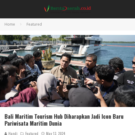
Home
Featured
Bali Maritim Tourism Hub Diharapkan Jadi Icon Baru
Pariwisata Maritim Dunia
Handi
Featured
May 13, 2024