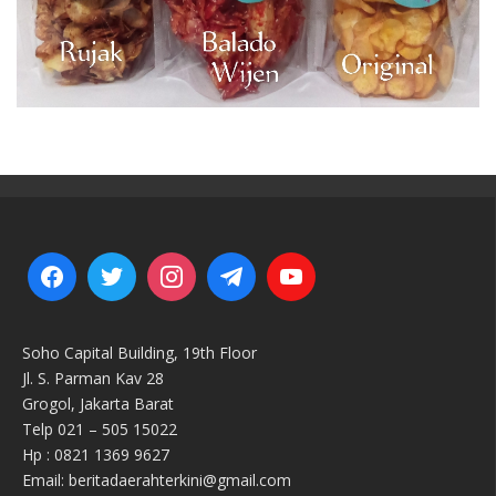
Soho Capital Building, 19th Floor
Jl. S. Parman Kav 28
Grogol, Jakarta Barat
Telp 021 – 505 15022
Hp : 0821 1369 9627
Email: beritadaerahterkini@gmail.com