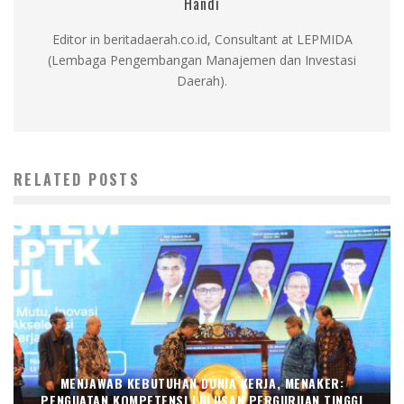
Handi
Editor in beritadaerah.co.id, Consultant at LEPMIDA
(Lembaga Pengembangan Manajemen dan Investasi
Daerah).
RELATED POSTS
MENJAWAB KEBUTUHAN DUNIA KERJA, MENAKER:
PENGUATAN KOMPETENSI LULUSAN PERGURUAN TINGGI