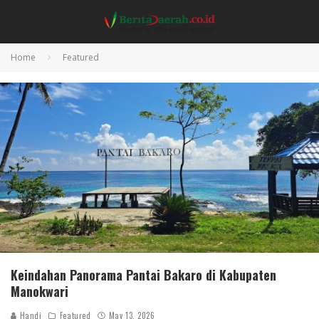
Home
Featured
Keindahan Panorama Pantai Bakaro di Kabupaten
Manokwari
Handi
Featured
May 13, 2026