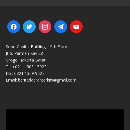
Soho Capital Building, 19th Floor
Jl. S. Parman Kav 28
Grogol, Jakarta Barat
Telp 021 – 505 15022
Hp : 0821 1369 9627
Email: beritadaerahterkini@gmail.com