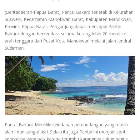
(Beritadaerah-Papua Barat) Pantai Bakaro terletak di Kelurahan
Susweni, Kecamatan Manokwari Barat, Kabupaten Manokwari,
Provinsi Papua Barat. Pengunjung dapat mencapai Pantai
Bakaro dengan berkendara selama kurang lebih 20 menit ke
arah tenggara dari Pusat Kota Manokwari melalui Jalan Jendral
Sudirman.
Pantai Bakaro Memiliki keindahan pemandangan yang masih
alami dan sangat asri. Selain itu juga Pantai ini menjadi spot
snorkeling yang baik karena terumbu karangnya cukup bagus