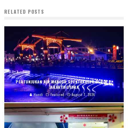
RELATED POSTS
PERTUNJUKAN AIR MANCUR SPEKTAKULER DI PIK 2,
JAKARTA UTARA
Handi
Featured
August 7, 2026