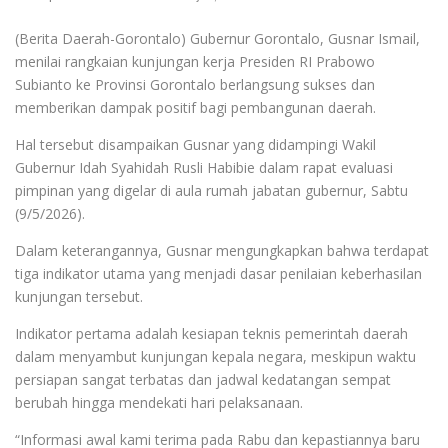
(Berita Daerah-Gorontalo) Gubernur Gorontalo, Gusnar Ismail,
menilai rangkaian kunjungan kerja Presiden RI Prabowo
Subianto ke Provinsi Gorontalo berlangsung sukses dan
memberikan dampak positif bagi pembangunan daerah.
Hal tersebut disampaikan Gusnar yang didampingi Wakil
Gubernur Idah Syahidah Rusli Habibie dalam rapat evaluasi
pimpinan yang digelar di aula rumah jabatan gubernur, Sabtu
(9/5/2026).
Dalam keterangannya, Gusnar mengungkapkan bahwa terdapat
tiga indikator utama yang menjadi dasar penilaian keberhasilan
kunjungan tersebut.
Indikator pertama adalah kesiapan teknis pemerintah daerah
dalam menyambut kunjungan kepala negara, meskipun waktu
persiapan sangat terbatas dan jadwal kedatangan sempat
berubah hingga mendekati hari pelaksanaan.
“Informasi awal kami terima pada Rabu dan kepastiannya baru