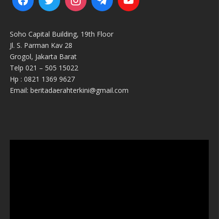
Soho Capital Building, 19th Floor
Jl. S. Parman Kav 28
Grogol, Jakarta Barat
Telp 021 – 505 15022
Hp : 0821 1369 9627
Email: beritadaerahterkini@gmail.com