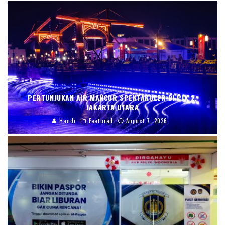
PERTUNJUKAN AIR MANCUR SPEKTAKULER DI PIK 2,
JAKARTA UTARA
Handi
Featured
August 7, 2026