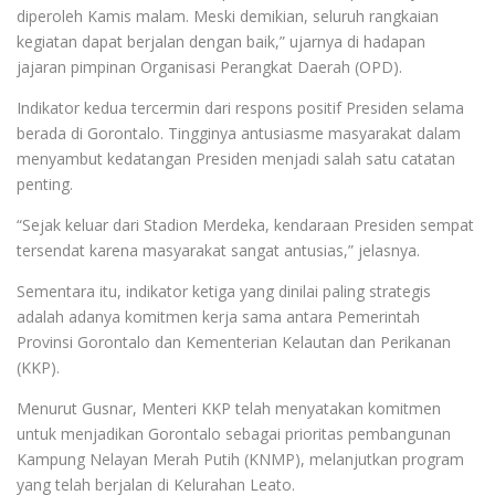
diperoleh Kamis malam. Meski demikian, seluruh rangkaian
kegiatan dapat berjalan dengan baik,” ujarnya di hadapan
jajaran pimpinan Organisasi Perangkat Daerah (OPD).
Indikator kedua tercermin dari respons positif Presiden selama
berada di Gorontalo. Tingginya antusiasme masyarakat dalam
menyambut kedatangan Presiden menjadi salah satu catatan
penting.
“Sejak keluar dari Stadion Merdeka, kendaraan Presiden sempat
tersendat karena masyarakat sangat antusias,” jelasnya.
Sementara itu, indikator ketiga yang dinilai paling strategis
adalah adanya komitmen kerja sama antara Pemerintah
Provinsi Gorontalo dan Kementerian Kelautan dan Perikanan
(KKP).
Menurut Gusnar, Menteri KKP telah menyatakan komitmen
untuk menjadikan Gorontalo sebagai prioritas pembangunan
Kampung Nelayan Merah Putih (KNMP), melanjutkan program
yang telah berjalan di Kelurahan Leato.