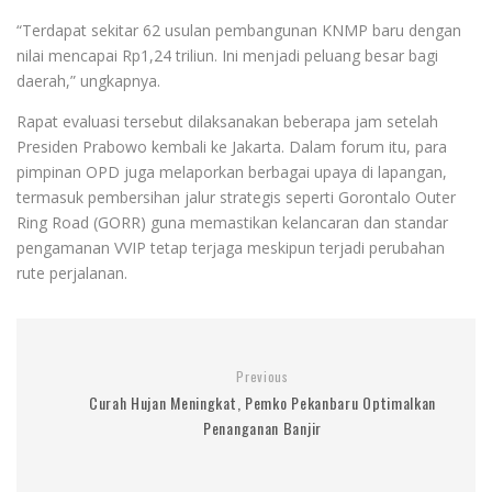
“Terdapat sekitar 62 usulan pembangunan KNMP baru dengan
nilai mencapai Rp1,24 triliun. Ini menjadi peluang besar bagi
daerah,” ungkapnya.
Rapat evaluasi tersebut dilaksanakan beberapa jam setelah
Presiden Prabowo kembali ke Jakarta. Dalam forum itu, para
pimpinan OPD juga melaporkan berbagai upaya di lapangan,
termasuk pembersihan jalur strategis seperti Gorontalo Outer
Ring Road (GORR) guna memastikan kelancaran dan standar
pengamanan VVIP tetap terjaga meskipun terjadi perubahan
rute perjalanan.
Previous
Curah Hujan Meningkat, Pemko Pekanbaru Optimalkan
Penanganan Banjir