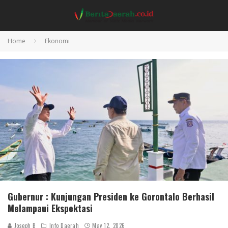
Home
Ekonomi
Gubernur : Kunjungan Presiden ke Gorontalo Berhasil
Melampaui Ekspektasi
Joseph B
Info Daerah
May 12, 2026