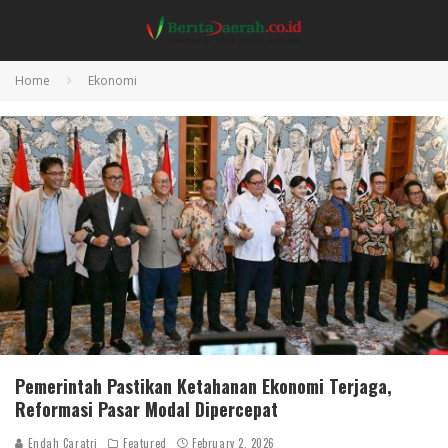
Home
Ekonomi
Pemerintah Pastikan Ketahanan Ekonomi Terjaga,
Reformasi Pasar Modal Dipercepat
Endah Caratri
Featured
February 2, 2026