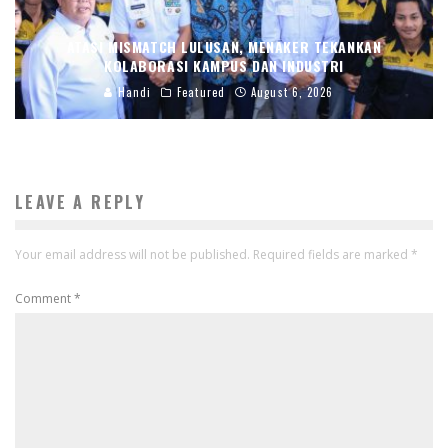
ATASI MISMATCH LULUSAN, MENAKER TEKANKAN
KOLABORASI KAMPUS DAN INDUSTRI
Handi
Featured
August 6, 2026
LEAVE A REPLY
Your email address will not be published.
Required fields are marked
*
Comment
*