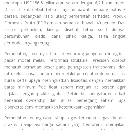
mencapai USD156,5 miliar atau setara dengan 6,2 bulan impor.
Di sisi fiskal, defisit tetap dijaga di bawah ambang batas 3
persen, sedangkan rasio utang pemerintah terhadap Produk
Domestik Bruto (PDB) masih berada di bawah 40 persen. Dari
sektor perbankan, kinerja disebut tetap solid dengan
pertumbuhan kredit, dana pihak ketiga, serta tingkat
permodalan yang terjaga.
Pemerintah, lanjutnya, terus mendorong penguatan integritas
pasar modal melalui reformasi struktural. Presiden disebut
menaruh perhatian besar pada peningkatan transparansi dan
tata kelola pasar, antara lain melalui percepatan demutualisasi
bursa serta upaya meningkatkan likuiditas dengan menaikkan
batas minimum free float saham menjadi 15 persen agar
sejalan dengan praktik global. Selain itu, pengaturan terkait
beneficial ownership dan afiliasi pemegang saham juga
diperketat demi memastikan keterbukaan kepemilikan.
Pemerintah menegaskan sikap tegas terhadap segala bentuk
praktik manipulasi harga saham yang berpotensi merugikan