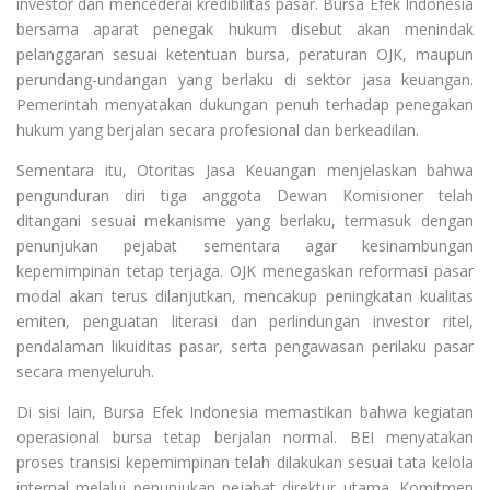
investor dan mencederai kredibilitas pasar. Bursa Efek Indonesia
bersama aparat penegak hukum disebut akan menindak
pelanggaran sesuai ketentuan bursa, peraturan OJK, maupun
perundang-undangan yang berlaku di sektor jasa keuangan.
Pemerintah menyatakan dukungan penuh terhadap penegakan
hukum yang berjalan secara profesional dan berkeadilan.
Sementara itu, Otoritas Jasa Keuangan menjelaskan bahwa
pengunduran diri tiga anggota Dewan Komisioner telah
ditangani sesuai mekanisme yang berlaku, termasuk dengan
penunjukan pejabat sementara agar kesinambungan
kepemimpinan tetap terjaga. OJK menegaskan reformasi pasar
modal akan terus dilanjutkan, mencakup peningkatan kualitas
emiten, penguatan literasi dan perlindungan investor ritel,
pendalaman likuiditas pasar, serta pengawasan perilaku pasar
secara menyeluruh.
Di sisi lain, Bursa Efek Indonesia memastikan bahwa kegiatan
operasional bursa tetap berjalan normal. BEI menyatakan
proses transisi kepemimpinan telah dilakukan sesuai tata kelola
internal melalui penunjukan pejabat direktur utama. Komitmen