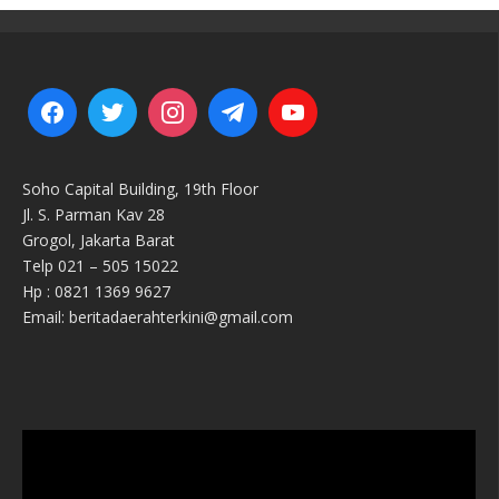
Soho Capital Building, 19th Floor
Jl. S. Parman Kav 28
Grogol, Jakarta Barat
Telp 021 – 505 15022
Hp : 0821 1369 9627
Email: beritadaerahterkini@gmail.com