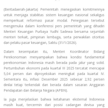
(Beritadaerah-Jakarta) Pemerintah menegaskan komitmennya
untuk menjaga stabilitas sistem keuangan nasional sekaligus
memperkuat reformasi pasar modal. Penegasan tersebut
mengemuka dalam konferensi pers pemerintah yang dihadiri
Menteri Keuangan Purbaya Yudhi Sadewa bersama sejumlah
menteri terkait, pimpinan lembaga, serta perwakilan otoritas
dan pelaku pasar keuangan, Sabtu (31/1/2026).
Dalam kesempatan itu, Menteri Koordinator Bidang
Perekonomian menyampaikan bahwa kondisi fundamental
perekonomian Indonesia masih berada pada jalur yang solid.
Pertumbuhan ekonomi pada kuartal III 2025 tercatat mencapai
5,04 persen dan diproyeksikan meningkat pada kuartal IV.
Sementara itu, inflasi Desember 2025 sebesar 2,92 persen
dinilai tetap terkendali dan berada dalam sasaran Anggaran
Pendapatan dan Belanja Negara (APBN).
Ia juga menjelaskan bahwa ketahanan eksternal Indonesia
masih kuat, tercermin dari posisi cadangan devisa yang