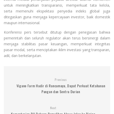
untuk meningkatkan transparansi, memperkuat tata kelola,
serta memenuhi ekspektasi penyedia indeks global juga
ditegaskan guna menjaga kepercayaan investor, baik domestik
maupun internasional.
Konferensi pers tersebut ditutup dengan penegasan bahwa
pemerintah dan seluruh regulator akan terus bersinergi dalam
menjaga stabilitas pasar keuangan, memperkuat integritas
pasar modal, serta menciptakan iklim investasi yang transparan,
adil, dan berkelanjutan.
Previous
Vigano Farm Hadir di Rancamaya, Dapat Perkuat Ketahanan
Pangan dan Sentra Durian
Next
Kementerian PU Dukung Pemulihan Akses Jalan ke Pining