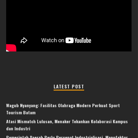
LATEST POST
Wagub Nyanyang: Fasilitas Olahraga Modern Perkuat Sport
Tourism Batam
Atasi Mismatch Lulusan, Menaker Tekankan Kolaborasi Kampus
dan Industri
Pemerintah Daerah Perlu Percepat Industrialisasi, Manufaktur