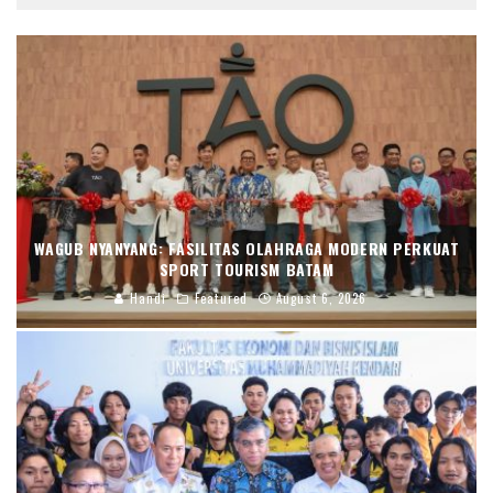
WAGUB NYANYANG: FASILITAS OLAHRAGA MODERN PERKUAT
SPORT TOURISM BATAM
Handi
Featured
August 6, 2026