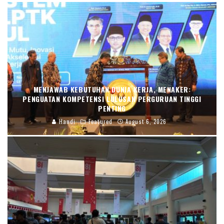
MENJAWAB KEBUTUHAN DUNIA KERJA, MENAKER:
PENGUATAN KOMPETENSI LULUSAN PERGURUAN TINGGI
PENTING
Handi
Featured
August 6, 2026