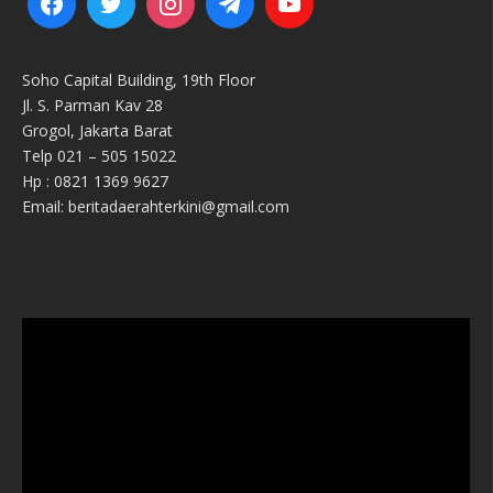
Soho Capital Building, 19th Floor
Jl. S. Parman Kav 28
Grogol, Jakarta Barat
Telp 021 – 505 15022
Hp : 0821 1369 9627
Email: beritadaerahterkini@gmail.com