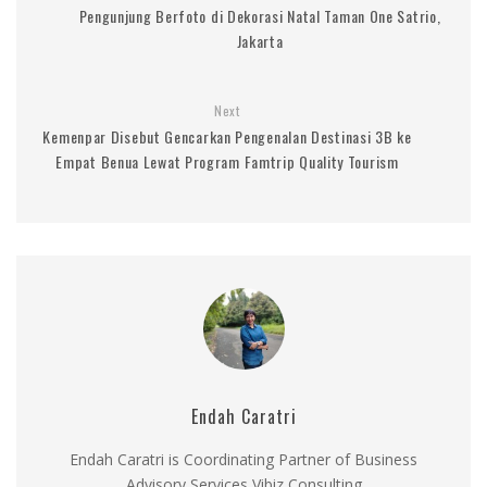
Pengunjung Berfoto di Dekorasi Natal Taman One Satrio,
Jakarta
Next
Kemenpar Disebut Gencarkan Pengenalan Destinasi 3B ke
Empat Benua Lewat Program Famtrip Quality Tourism
Endah Caratri
Endah Caratri is Coordinating Partner of Business
Advisory Services Vibiz Consulting