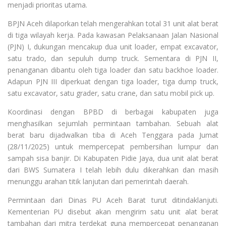
menjadi prioritas utama.
BPJN Aceh dilaporkan telah mengerahkan total 31 unit alat berat
di tiga wilayah kerja. Pada kawasan Pelaksanaan Jalan Nasional
(PJN) I, dukungan mencakup dua unit loader, empat excavator,
satu trado, dan sepuluh dump truck. Sementara di PJN II,
penanganan dibantu oleh tiga loader dan satu backhoe loader.
Adapun PJN III diperkuat dengan tiga loader, tiga dump truck,
satu excavator, satu grader, satu crane, dan satu mobil pick up.
Koordinasi dengan BPBD di berbagai kabupaten juga
menghasilkan sejumlah permintaan tambahan. Sebuah alat
berat baru dijadwalkan tiba di Aceh Tenggara pada Jumat
(28/11/2025) untuk mempercepat pembersihan lumpur dan
sampah sisa banjir. Di Kabupaten Pidie Jaya, dua unit alat berat
dari BWS Sumatera I telah lebih dulu dikerahkan dan masih
menunggu arahan titik lanjutan dari pemerintah daerah.
Permintaan dari Dinas PU Aceh Barat turut ditindaklanjuti.
Kementerian PU disebut akan mengirim satu unit alat berat
tambahan dari mitra terdekat guna mempercepat penanganan