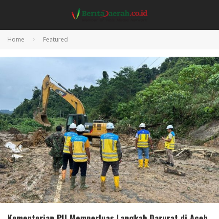
Home
Featured
Kementerian PU Memperluas Langkah Darurat di Aceh,