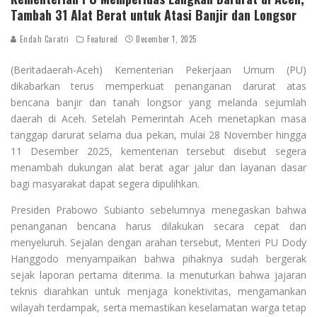
Tambah 31 Alat Berat untuk Atasi Banjir dan Longsor
Endah Caratri
Featured
December 1, 2025
(Beritadaerah-Aceh) Kementerian Pekerjaan Umum (PU)
dikabarkan terus memperkuat penanganan darurat atas
bencana banjir dan tanah longsor yang melanda sejumlah
daerah di Aceh. Setelah Pemerintah Aceh menetapkan masa
tanggap darurat selama dua pekan, mulai 28 November hingga
11 Desember 2025, kementerian tersebut disebut segera
menambah dukungan alat berat agar jalur dan layanan dasar
bagi masyarakat dapat segera dipulihkan.
Presiden Prabowo Subianto sebelumnya menegaskan bahwa
penanganan bencana harus dilakukan secara cepat dan
menyeluruh. Sejalan dengan arahan tersebut, Menteri PU Dody
Hanggodo menyampaikan bahwa pihaknya sudah bergerak
sejak laporan pertama diterima. Ia menuturkan bahwa jajaran
teknis diarahkan untuk menjaga konektivitas, mengamankan
wilayah terdampak, serta memastikan keselamatan warga tetap