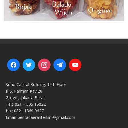
Soho Capital Building, 19th Floor
Jl. S. Parman Kav 28
Grogol, Jakarta Barat
Telp 021 – 505 15022
Hp : 0821 1369 9627
Email: beritadaerahterkini@gmail.com