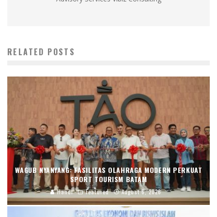
RELATED POSTS
WAGUB NYANYANG: FASILITAS OLAHRAGA MODERN PERKUAT
SPORT TOURISM BATAM
Handi
Featured
August 6, 2026