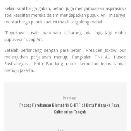
Selain soal harga gabah, petani juga menyampaikan aspirasinya
soal kesulitan mereka dalam mendapatkan pupuk. Ani, misalnya,
menilai harga pupuk saat ini masih tergolong mahal.
“Pupuknya susah, baru-baru sekarang ada lagi, lagi mahal
pupuknya,” ucap Ani.
Setelah berbincang dengan para petani, Presiden Jokowi pun
melanjutkan perjalanan menuju Pangkalan TNI AU Husein
Sastranegara, Kota Bandung untuk kemudian lepas landas
menuju Jakarta.
Previous
Proses Perekaman Biometrik E-KTP di Kota Palangka Raya,
Kalimantan Tengah
Next