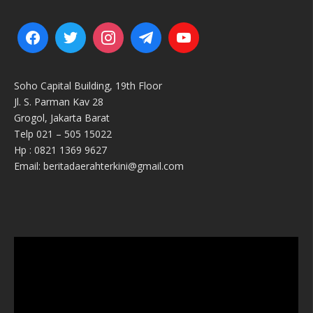
Soho Capital Building, 19th Floor
Jl. S. Parman Kav 28
Grogol, Jakarta Barat
Telp 021 – 505 15022
Hp : 0821 1369 9627
Email: beritadaerahterkini@gmail.com