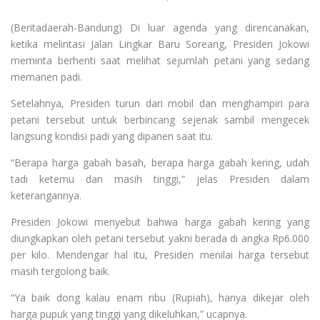
(Beritadaerah-Bandung) Di luar agenda yang direncanakan,
ketika melintasi Jalan Lingkar Baru Soreang, Presiden Jokowi
meminta berhenti saat melihat sejumlah petani yang sedang
memanen padi.
Setelahnya, Presiden turun dari mobil dan menghampiri para
petani tersebut untuk berbincang sejenak sambil mengecek
langsung kondisi padi yang dipanen saat itu.
“Berapa harga gabah basah, berapa harga gabah kering, udah
tadi ketemu dan masih tinggi,” jelas Presiden dalam
keterangannya.
Presiden Jokowi menyebut bahwa harga gabah kering yang
diungkapkan oleh petani tersebut yakni berada di angka Rp6.000
per kilo. Mendengar hal itu, Presiden menilai harga tersebut
masih tergolong baik.
“Ya baik dong kalau enam ribu (Rupiah), hanya dikejar oleh
harga pupuk yang tinggi yang dikeluhkan,” ucapnya.