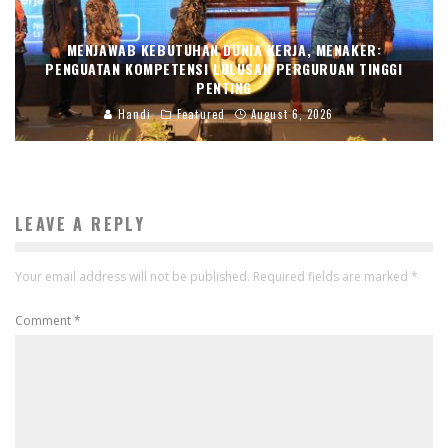
MENJAWAB KEBUTUHAN DUNIA KERJA, MENAKER:
PENGUATAN KOMPETENSI LULUSAN PERGURUAN TINGGI
PENTING
Handi
Featured
August 6, 2026
LEAVE A REPLY
Your email address will not be published.
Required fields are marked
*
Comment
*