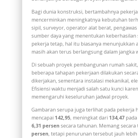
Bagi dunia konstruksi, bertambahnya pekerja 
mencerminkan meningkatnya kebutuhan terhad
sipil, surveyor, operator alat berat, pengaw
sumber daya yang menentukan keberhasilan 
pekerja tetap, hal itu biasanya menunjukka
masih akan terus berlangsung dalam jangka w
Di sebuah proyek pembangunan rumah sakit,
beberapa tahapan pekerjaan dilakukan secar
dikerjakan, sementara instalasi mekanikal, ele
Efisiensi waktu menjadi salah satu kunci kar
memengaruhi keseluruhan jadwal proyek.
Gambaran serupa juga terlihat pada pekerja 
mencapai
142,95
, meningkat dari
134,47
pada 
6,31 persen
secara tahunan. Memang secara t
persen
, tetapi penurunan tersebut jauh lebih