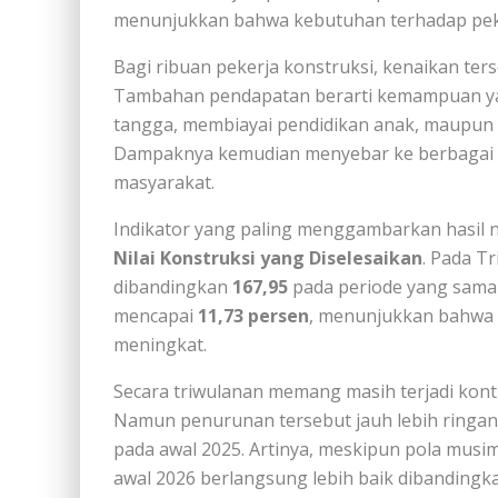
menunjukkan bahwa kebutuhan terhadap peker
Bagi ribuan pekerja konstruksi, kenaikan ter
Tambahan pendapatan berarti kemampuan ya
tangga, membiayai pendidikan anak, maupun 
Dampaknya kemudian menyebar ke berbagai s
masyarakat.
Indikator yang paling menggambarkan hasil ny
Nilai Konstruksi yang Diselesaikan
. Pada T
dibandingkan
167,95
pada periode yang sama
mencapai
11,73 persen
, menunjukkan bahwa n
meningkat.
Secara triwulanan memang masih terjadi kont
Namun penurunan tersebut jauh lebih ringan
pada awal 2025. Artinya, meskipun pola musim
awal 2026 berlangsung lebih baik dibandingk