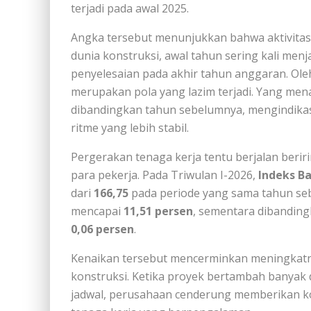
terjadi pada awal 2025.
Angka tersebut menunjukkan bahwa aktivitas 
dunia konstruksi, awal tahun sering kali men
penyelesaian pada akhir tahun anggaran. Oleh
merupakan pola yang lazim terjadi. Yang mena
dibandingkan tahun sebelumnya, mengindikas
ritme yang lebih stabil.
Pergerakan tenaga kerja tentu berjalan beri
para pekerja. Pada Triwulan I-2026,
Indeks Ba
dari
166,75
pada periode yang sama tahun se
mencapai
11,51 persen
, sementara dibandin
0,06 persen
.
Kenaikan tersebut mencerminkan meningkatn
konstruksi. Ketika proyek bertambah banyak 
jadwal, perusahaan cenderung memberikan k