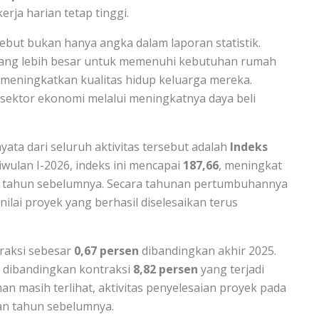
ja harian tetap tinggi.
sebut bukan hanya angka dalam laporan statistik.
ng lebih besar untuk memenuhi kebutuhan rumah
meningkatkan kualitas hidup keluarga mereka.
ektor ekonomi melalui meningkatnya daya beli
ata dari seluruh aktivitas tersebut adalah
Indeks
riwulan I-2026, indeks ini mencapai
187,66
, meningkat
 tahun sebelumnya. Secara tahunan pertumbuhannya
ilai proyek yang berhasil diselesaikan terus
raksi sebesar
0,67 persen
dibandingkan akhir 2025.
 dibandingkan kontraksi
8,82 persen
yang terjadi
an masih terlihat, aktivitas penyelesaian proyek pada
an tahun sebelumnya.