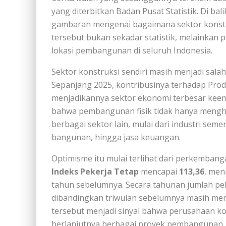
yang diterbitkan Badan Pusat Statistik. Di bali
gambaran mengenai bagaimana sektor konstr
tersebut bukan sekadar statistik, melainkan 
lokasi pembangunan di seluruh Indonesia.
Sektor konstruksi sendiri masih menjadi sal
Sepanjang 2025, kontribusinya terhadap Pro
menjadikannya sektor ekonomi terbesar keemp
bahwa pembangunan fisik tidak hanya mengha
berbagai sektor lain, mulai dari industri seme
bangunan, hingga jasa keuangan.
Optimisme itu mulai terlihat dari perkembang
Indeks Pekerja Tetap
mencapai
113,36
, men
tahun sebelumnya. Secara tahunan jumlah pe
dibandingkan triwulan sebelumnya masih m
tersebut menjadi sinyal bahwa perusahaan ko
berlanjutnya berbagai proyek pembangunan.