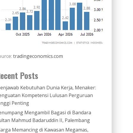
ource:
tradingeconomics.com
ecent Posts
enjawab Kebutuhan Dunia Kerja, Menaker:
enguatan Kompetensi Lulusan Perguruan
inggi Penting
enumpang Mengambil Bagasi di Bandara
ultan Mahmud Badaruddin II, Palembang
arga Memancing di Kawasan Megamas,