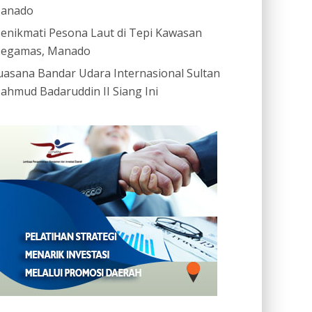
anado
enikmati Pesona Laut di Tepi Kawasan
egamas, Manado
uasana Bandar Udara Internasional Sultan
ahmud Badaruddin II Siang Ini