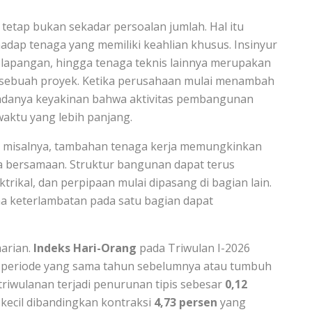
tetap bukan sekadar persoalan jumlah. Hal itu
ap tenaga yang memiliki keahlian khusus. Insinyur
as lapangan, hingga tenaga teknis lainnya merupakan
sebuah proyek. Ketika perusahaan mulai menambah
n adanya keyakinan bahwa aktivitas pembangunan
aktu yang lebih panjang.
 misalnya, tambahan tenaga kerja memungkinkan
a bersamaan. Struktur bangunan dapat terus
ktrikal, dan perpipaan mulai dipasang di bagian lain.
ena keterlambatan pada satu bagian dapat
harian.
Indeks Hari-Orang
pada Triwulan I-2026
periode yang sama tahun sebelumnya atau tumbuh
riwulanan terjadi penurunan tipis sebesar
0,12
 kecil dibandingkan kontraksi
4,73 persen
yang