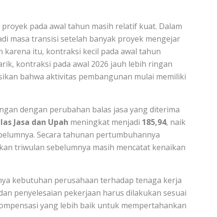
proyek pada awal tahun masih relatif kuat. Dalam
jadi masa transisi setelah banyak proyek mengejar
 karena itu, kontraksi kecil pada awal tahun
rik, kontraksi pada awal 2026 jauh lebih ringan
ikan bahwa aktivitas pembangunan mulai memiliki
ringan dengan perubahan balas jasa yang diterima
las Jasa dan Upah
meningkat menjadi
185,94
, naik
belumnya. Secara tahunan pertumbuhannya
gkan triwulan sebelumnya masih mencatat kenaikan
ya kebutuhan perusahaan terhadap tenaga kerja
dan penyelesaian pekerjaan harus dilakukan sesuai
ompensasi yang lebih baik untuk mempertahankan