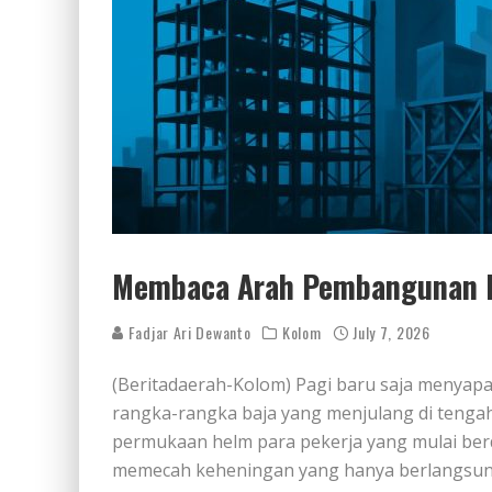
Membaca Arah Pembangunan L
Fadjar Ari Dewanto
Kolom
July 7, 2026
(Beritadaerah-Kolom) Pagi baru saja menyap
rangka-rangka baja yang menjulang di ten
permukaan helm para pekerja yang mulai ber
memecah keheningan yang hanya berlangsung 