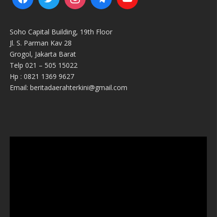
Soho Capital Building, 19th Floor
Jl. S. Parman Kav 28
Grogol, Jakarta Barat
Telp 021 – 505 15022
Hp : 0821 1369 9627
Email: beritadaerahterkini@gmail.com