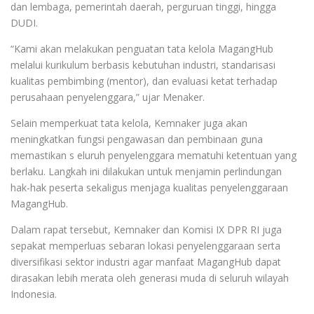
dan lembaga, pemerintah daerah, perguruan tinggi, hingga
DUDI.
“Kami akan melakukan penguatan tata kelola MagangHub
melalui kurikulum berbasis kebutuhan industri, standarisasi
kualitas pembimbing (mentor), dan evaluasi ketat terhadap
perusahaan penyelenggara,” ujar Menaker.
Selain memperkuat tata kelola, Kemnaker juga akan
meningkatkan fungsi pengawasan dan pembinaan guna
memastikan s eluruh penyelenggara mematuhi ketentuan yang
berlaku. Langkah ini dilakukan untuk menjamin perlindungan
hak-hak peserta sekaligus menjaga kualitas penyelenggaraan
MagangHub.
Dalam rapat tersebut, Kemnaker dan Komisi IX DPR RI juga
sepakat memperluas sebaran lokasi penyelenggaraan serta
diversifikasi sektor industri agar manfaat MagangHub dapat
dirasakan lebih merata oleh generasi muda di seluruh wilayah
Indonesia.