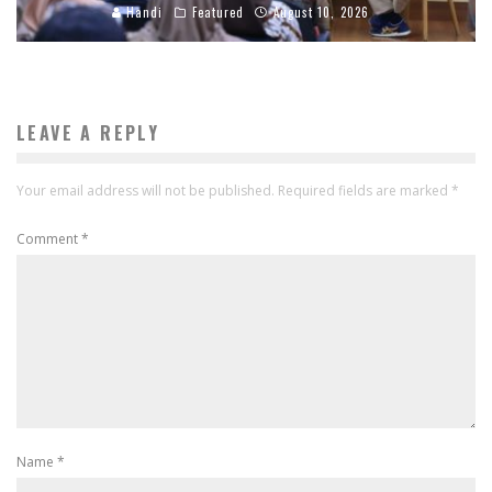
Handi
Featured
August 10, 2026
LEAVE A REPLY
Your email address will not be published.
Required fields are marked
*
Comment
*
Name
*