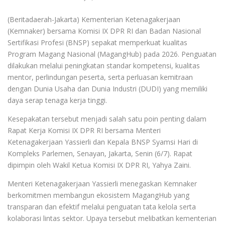
(Beritadaerah-Jakarta) Kementerian Ketenagakerjaan
(Kemnaker) bersama Komisi IX DPR RI dan Badan Nasional
Sertifikasi Profesi (BNSP) sepakat memperkuat kualitas
Program Magang Nasional (MagangHub) pada 2026. Penguatan
dilakukan melalui peningkatan standar kompetensi, kualitas
mentor, perlindungan peserta, serta perluasan kemitraan
dengan Dunia Usaha dan Dunia Industri (DUDI) yang memiliki
daya serap tenaga kerja tinggi.
Kesepakatan tersebut menjadi salah satu poin penting dalam
Rapat Kerja Komisi IX DPR RI bersama Menteri
Ketenagakerjaan Yassierli dan Kepala BNSP Syamsi Hari di
Kompleks Parlemen, Senayan, Jakarta, Senin (6/7). Rapat
dipimpin oleh Wakil Ketua Komisi IX DPR RI, Yahya Zaini.
Menteri Ketenagakerjaan Yassierli menegaskan Kemnaker
berkomitmen membangun ekosistem MagangHub yang
transparan dan efektif melalui penguatan tata kelola serta
kolaborasi lintas sektor. Upaya tersebut melibatkan kementerian