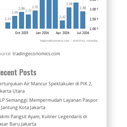
ource:
tradingeconomics.com
ecent Posts
ertunjukan Air Mancur Spektakuler di PIK 2,
akarta Utara
LP Semanggi: Mempermudah Layanan Paspor
i Jantung Kota Jakarta
akmi Pangsit Ayam, Kuliner Legendaris di
asar Baru Jakarta