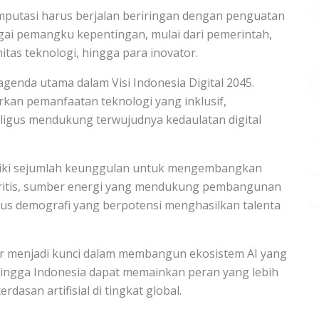
putasi harus berjalan beriringan dengan penguatan
gai pemangku kepentingan, mulai dari pemerintah,
tas teknologi, hingga para inovator.
genda utama dalam Visi Indonesia Digital 2045.
kan pemanfaatan teknologi yang inklusif,
ligus mendukung terwujudnya kedaulatan digital
iki sejumlah keunggulan untuk mengembangkan
al kritis, sumber energi yang mendukung pembangunan
bonus demografi yang berpotensi menghasilkan talenta
or menjadi kunci dalam membangun ekosistem AI yang
ehingga Indonesia dapat memainkan peran yang lebih
asan artifisial di tingkat global.