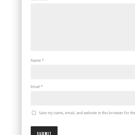
Name
*
Email
*
Save my name, email, and website in this browser for th