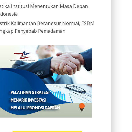
etika Institusi Menentukan Masa Depan
ndonesia
istrik Kalimantan Berangsur Normal, ESDM
ngkap Penyebab Pemadaman