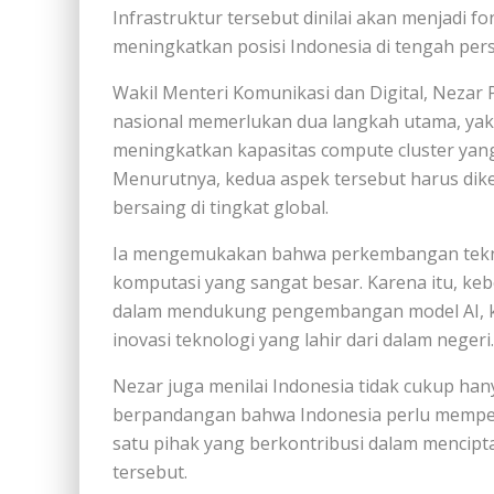
Infrastruktur tersebut dinilai akan menjadi f
meningkatkan posisi Indonesia di tengah persa
Wakil Menteri Komunikasi dan Digital, Neza
nasional memerlukan dua langkah utama, yakn
meningkatkan kapasitas compute cluster yang 
Menurutnya, kedua aspek tersebut harus di
bersaing di tingkat global.
Ia mengemukakan bahwa perkembangan tek
komputasi yang sangat besar. Karena itu, ke
dalam mendukung pengembangan model AI, keg
inovasi teknologi yang lahir dari dalam negeri.
Nezar juga menilai Indonesia tidak cukup han
berpandangan bahwa Indonesia perlu memper
satu pihak yang berkontribusi dalam menci
tersebut.