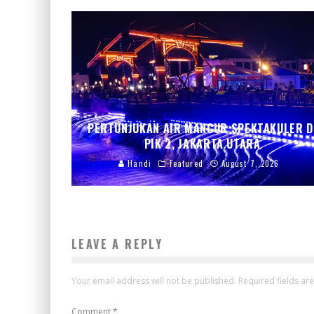
PERTUNJUKAN AIR MANCUR SPEKTAKULER D
PIK 2, JAKARTA UTARA
Handi
Featured
August 7, 2026
LEAVE A REPLY
Your email address will not be published.
Required fields a
Comment
*