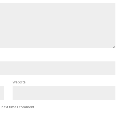
Website
e next time I comment.