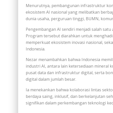
Menurutnya, pembangunan infrastruktur kom
ekosistem AI nasional yang melibatkan berba
dunia usaha, perguruan tinggi, BUMN, komuni
Pengembangan AI sendiri menjadi salah satu a
Program tersebut diarahkan untuk menghadir
memperkuat ekosistem inovasi nasional, seka
Indonesia.
Nezar menambahkan bahwa Indonesia memil
industri AI, antara lain ketersediaan miner
pusat data dan infrastruktur digital, serta 
digital dalam jumlah besar.
Ia menekankan bahwa kolaborasi lintas sekt
berdaya saing, inklusif, dan berkelanjutan s
signifikan dalam perkembangan teknologi kecerd