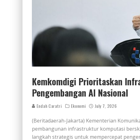
Kemkomdigi Prioritaskan Infr
Pengembangan AI Nasional
Endah Caratri
Ekonomi
July 7, 2026
(Beritadaerah-Jakarta) Kementerian Komunik
pembangunan infrastruktur komputasi berskal
langkah strategis untuk mempercepat pengemba