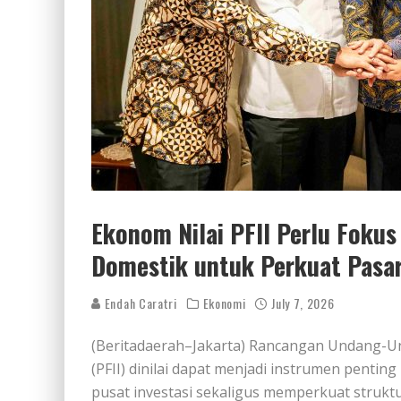
Ekonom Nilai PFII Perlu Foku
Domestik untuk Perkuat Pasa
Endah Caratri
Ekonomi
July 7, 2026
(Beritadaerah–Jakarta) Rancangan Undang-Und
(PFII) dinilai dapat menjadi instrumen penti
pusat investasi sekaligus memperkuat strukt