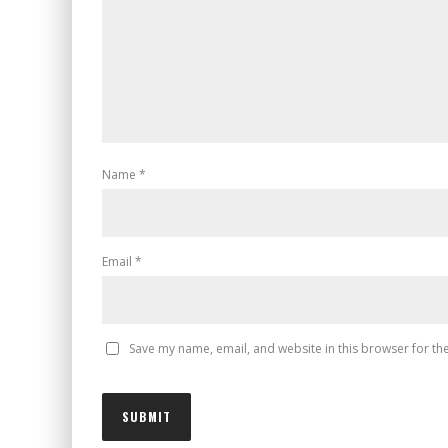
Name
*
Email
*
Save my name, email, and website in this browser for th