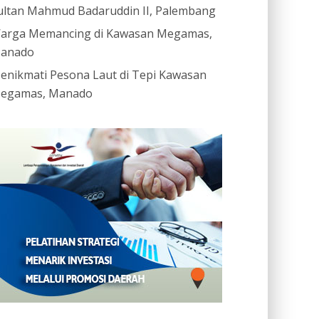
ultan Mahmud Badaruddin II, Palembang
arga Memancing di Kawasan Megamas,
anado
enikmati Pesona Laut di Tepi Kawasan
egamas, Manado