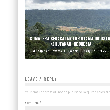
SUMATERA SEBAGAI MOTOR UTAMA INDUSTR
KEHUTANAN INDONESIA
Fadjar Ari Dewanto
Ekonomi
August 6, 2026
LEAVE A REPLY
Your email address will not be published.
Required fields a
Comment
*