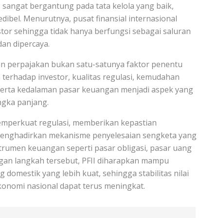
sangat bergantung pada tata kelola yang baik,
dibel. Menurutnya, pusat finansial internasional
r sehingga tidak hanya berfungsi sebagai saluran
dan dipercaya.
dan perpajakan bukan satu-satunya faktor penentu
terhadap investor, kualitas regulasi, kemudahan
, serta kedalaman pasar keuangan menjadi aspek yang
ngka panjang.
emperkuat regulasi, memberikan kepastian
menghadirkan mekanisme penyelesaian sengketa yang
rumen keuangan seperti pasar obligasi, pasar uang
engan langkah tersebut, PFII diharapkan mampu
domestik yang lebih kuat, sehingga stabilitas nilai
konomi nasional dapat terus meningkat.