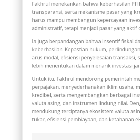
Fakhrul menekankan bahwa keberhasilan PFII 
transparansi, serta mekanisme pasar yang kre
harus mampu membangun kepercayaan investo
administratif, tetapi menjadi pasar yang aktif 
Ia juga berpandangan bahwa insentif fiskal 
keberhasilan. Kepastian hukum, perlindungan 
arus modal, efisiensi penyelesaian transaksi
lebih menentukan dalam menarik investasi ja
Untuk itu, Fakhrul mendorong pemerintah m
perpajakan, menyederhanakan iklim usaha, 
kredibel, serta mengembangkan berbagai inst
valuta asing, dan instrumen lindung nilai. D
mendukung terciptanya ekosistem valuta asing 
tukar, efisiensi pembiayaan, dan ketahanan e