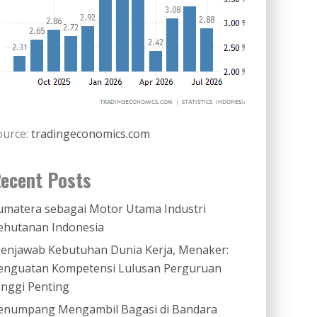
ource:
tradingeconomics.com
ecent Posts
umatera sebagai Motor Utama Industri
ehutanan Indonesia
enjawab Kebutuhan Dunia Kerja, Menaker:
enguatan Kompetensi Lulusan Perguruan
inggi Penting
enumpang Mengambil Bagasi di Bandara