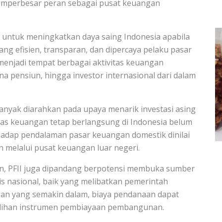
emperbesar peran sebagai pusat keuangan
 untuk meningkatkan daya saing Indonesia apabila
 efisien, transparan, dan dipercaya pelaku pasar
menjadi tempat berbagai aktivitas keuangan
dana pensiun, hingga investor internasional dari dalam
banyak diarahkan pada upaya menarik investasi asing
tas keuangan tetap berlangsung di Indonesia belum
hadap pendalaman pasar keuangan domestik dinilai
n melalui pusat keuangan luar negeri.
, PFII juga dipandang berpotensi membuka sumber
s nasional, baik yang melibatkan pemerintah
an yang semakin dalam, biaya pendanaan dapat
 pilihan instrumen pembiayaan pembangunan.