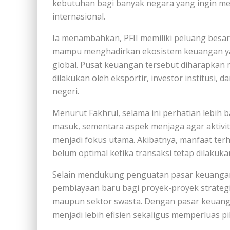
kebutuhan bagi banyak negara yang ingin m
internasional.
Ia menambahkan, PFII memiliki peluang besar
mampu menghadirkan ekosistem keuangan yang
global. Pusat keuangan tersebut diharapkan 
dilakukan oleh eksportir, investor institusi, 
negeri.
Menurut Fakhrul, selama ini perhatian lebih 
masuk, sementara aspek menjaga agar aktivi
menjadi fokus utama. Akibatnya, manfaat ter
belum optimal ketika transaksi tetap dilakuka
Selain mendukung penguatan pasar keuangan
pembiayaan baru bagi proyek-proyek strategi
maupun sektor swasta. Dengan pasar keuang
menjadi lebih efisien sekaligus memperluas