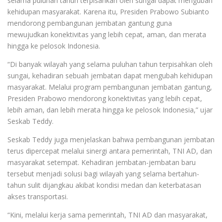
selama puluhan tahun terpisahkan oleh sungai dapat mengubah
kehidupan masyarakat. Karena itu, Presiden Prabowo Subianto
mendorong pembangunan jembatan gantung guna
mewujudkan konektivitas yang lebih cepat, aman, dan merata
hingga ke pelosok Indonesia.
“Di banyak wilayah yang selama puluhan tahun terpisahkan oleh
sungai, kehadiran sebuah jembatan dapat mengubah kehidupan
masyarakat. Melalui program pembangunan jembatan gantung,
Presiden Prabowo mendorong konektivitas yang lebih cepat,
lebih aman, dan lebih merata hingga ke pelosok Indonesia,” ujar
Seskab Teddy.
Seskab Teddy juga menjelaskan bahwa pembangunan jembatan
terus dipercepat melalui sinergi antara pemerintah, TNI AD, dan
masyarakat setempat. Kehadiran jembatan-jembatan baru
tersebut menjadi solusi bagi wilayah yang selama bertahun-
tahun sulit dijangkau akibat kondisi medan dan keterbatasan
akses transportasi.
“Kini, melalui kerja sama pemerintah, TNI AD dan masyarakat,