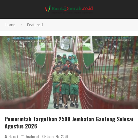
Home
Featured
Pemerintah Targetkan 2500 Jembatan Gantung Selesai
Agustus 2026
Handi
Featured
June 25, 2026