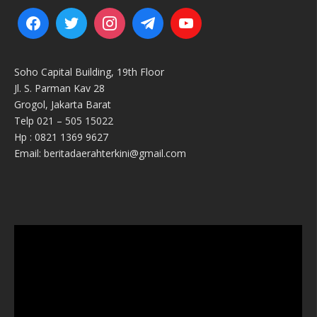
Soho Capital Building, 19th Floor
Jl. S. Parman Kav 28
Grogol, Jakarta Barat
Telp 021 – 505 15022
Hp : 0821 1369 9627
Email: beritadaerahterkini@gmail.com