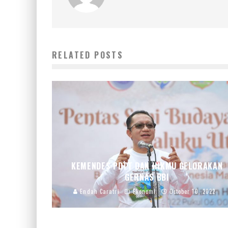
RELATED POSTS
KEMENDES PDTT DAN HIKMU GELORAKAN
GERNAS BBI
Endah Caratri
Ekonomi
October 10, 2022