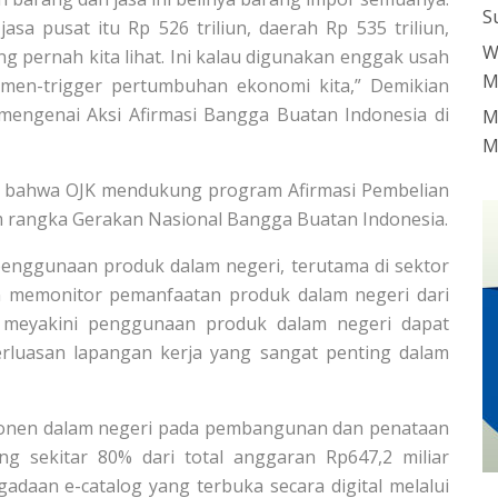
S
sa pusat itu Rp 526 triliun, daerah Rp 535 triliun,
W
ng pernah kita lihat. Ini kalau digunakan enggak usah
M
 men-trigger pertumbuhan ekonomi kita,” Demikian
mengenai Aksi Afirmasi Bangga Buatan Indonesia di
M
M
 bahwa OJK mendukung program Afirmasi Pembelian
 rangka Gerakan Nasional Bangga Buatan Indonesia.
penggunaan produk dalam negeri, terutama di sektor
n memonitor pemanfaatan produk dalam negeri dari
K meyakini penggunaan produk dalam negeri dapat
rluasan lapangan kerja yang sangat penting dalam
nen dalam negeri pada pembangunan dan penataan
ng sekitar 80% dari total anggaran Rp647,2 miliar
daan e-catalog yang terbuka secara digital melalui