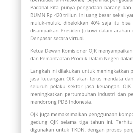
Padahal kita punya pengadaan barang dan ja
BUMN Rp 420 triliun. Ini uang besar sekali ya
muluk-muluk, dibelokkan 40% saja itu bisa
disampaikan Presiden Jokowi dalam arahan 
Denpasar secara virtual.
Ketua Dewan Komisioner OJK menyampaikan
dan Pemanfaatan Produk Dalam Negeri dalam
Langkah ini dilakukan untuk meningkatkan 
jasa keuangan. OJK akan terus mendata da
seluruh pelaku sektor jasa keuangan. OJ
meningkatkan pertumbuhan industri dan pe
mendorong PDB Indonesia.
OJK juga memaksimalkan penggunaan kompo
gedung OJK selama tiga tahun ini. Terhitu
digunakan untuk TKDN, dengan proses penga