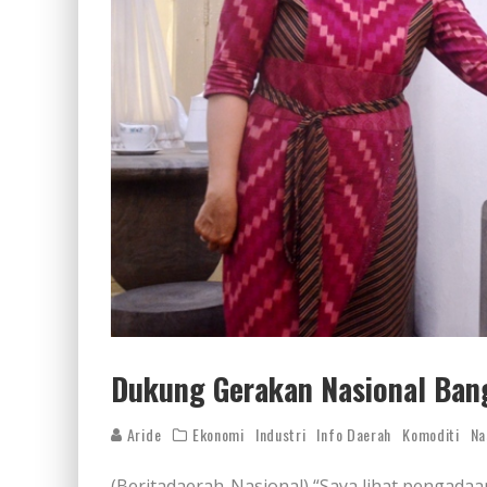
Dukung Gerakan Nasional Ban
Aride
Ekonomi
Industri
Info Daerah
Komoditi
Na
(Beritadaerah-Nasional) “Saya lihat pengadaa