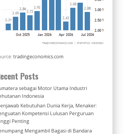
ource:
tradingeconomics.com
ecent Posts
umatera sebagai Motor Utama Industri
ehutanan Indonesia
enjawab Kebutuhan Dunia Kerja, Menaker:
enguatan Kompetensi Lulusan Perguruan
inggi Penting
enumpang Mengambil Bagasi di Bandara