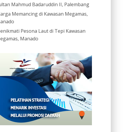
ultan Mahmud Badaruddin II, Palembang
arga Memancing di Kawasan Megamas,
anado
enikmati Pesona Laut di Tepi Kawasan
egamas, Manado