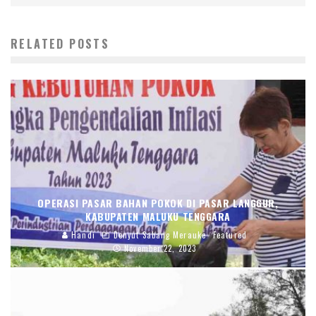
RELATED POSTS
OPERASI PASAR BAHAN POKOK DI PASAR LANGGUR,
KABUPATEN MALUKU TENGGARA
Handi
Denyut Sabang Merauke
Featured
November 22, 2023