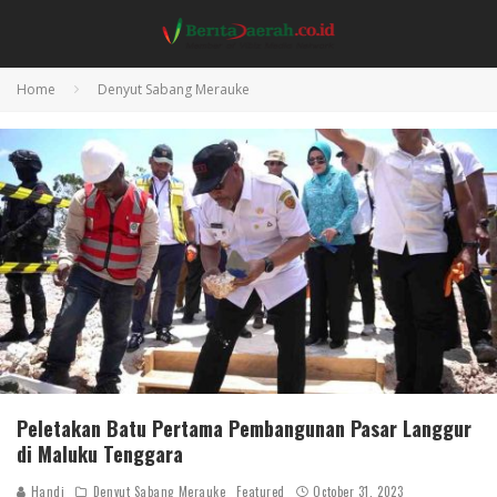
Home
Denyut Sabang Merauke
Peletakan Batu Pertama Pembangunan Pasar Langgur
di Maluku Tenggara
Handi
Denyut Sabang Merauke
Featured
October 31, 2023