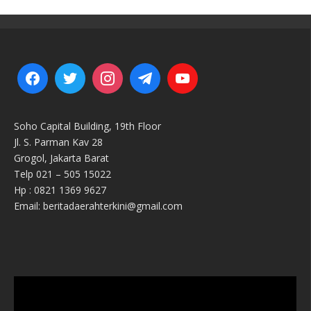
Soho Capital Building, 19th Floor
Jl. S. Parman Kav 28
Grogol, Jakarta Barat
Telp 021 – 505 15022
Hp : 0821 1369 9627
Email: beritadaerahterkini@gmail.com